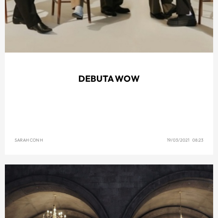
DEBUTA WOW
SARAH CON H
19/03/2021 08:23