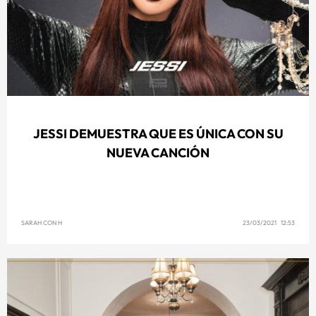
JESSI DEMUESTRA QUE ES ÚNICA CON SU
NUEVA CANCIÓN
SARAH CON H
23/03/2021 12:53