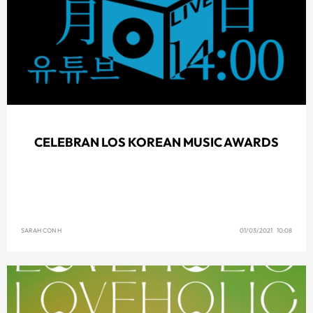
CELEBRAN LOS KOREAN MUSIC AWARDS
SARAH CON H
01/03/2021 10:08