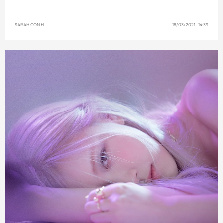
SARAH CON H
18/03/2021 14:39