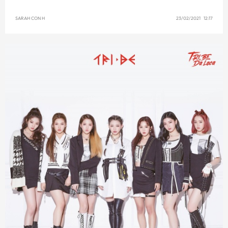
SARAH CON H
23/02/2021 12:17