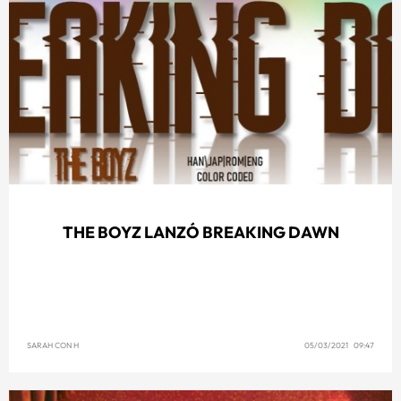
THE BOYZ LANZÓ BREAKING DAWN
SARAH CON H
05/03/2021 09:47