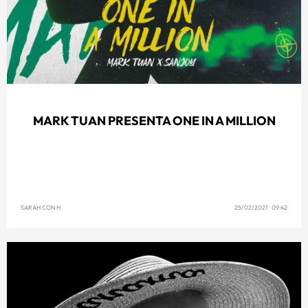
MARK TUAN PRESENTA ONE IN A MILLION
SARAH CON H
25/02/2021 09:42