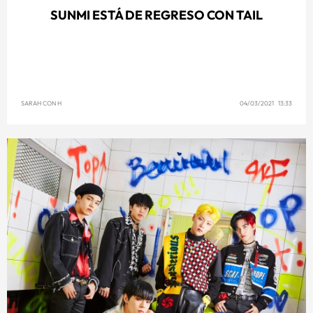
SUNMI ESTÁ DE REGRESO CON TAIL
SARAH CON H
04/03/2021 13:33