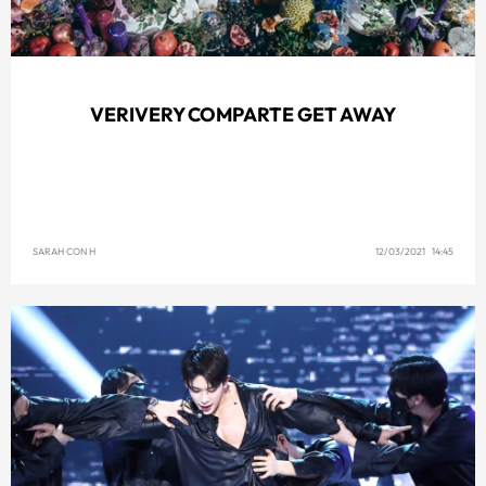
VERIVERY COMPARTE GET AWAY
SARAH CON H
12/03/2021 14:45