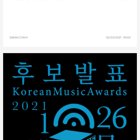
SARAH CON H
02/03/2021 09:03