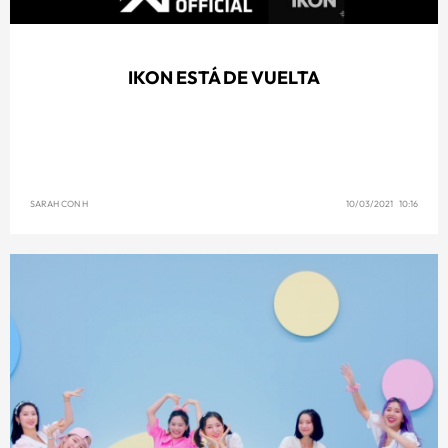
IKON ESTÁ DE VUELTA
SARAH CON H
10/03/2021 10:16