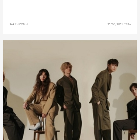
SARAH CON H
22/03/2021 12:26