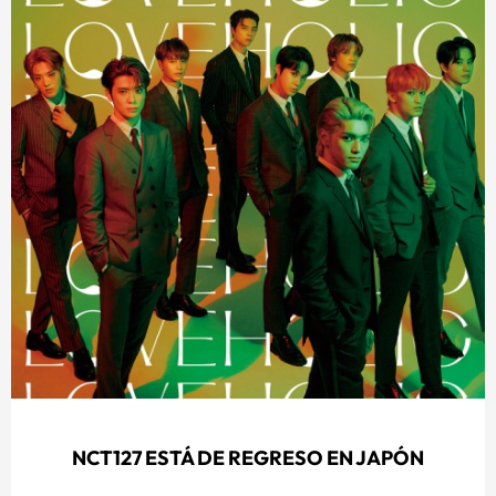
NCT127 ESTÁ DE REGRESO EN JAPÓN