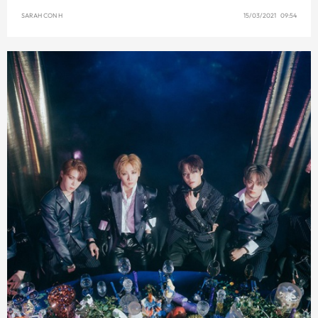
SARAH CON H
15/03/2021 09:54