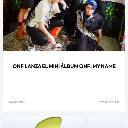
ONF LANZA EL MINI ÁLBUM ONF: MY NAME
SARAH CON H
03/03/2021 11:37