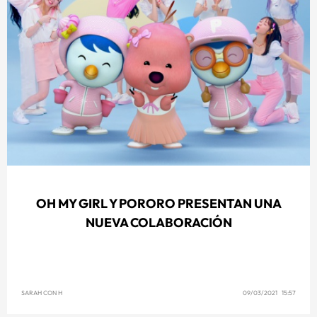
OH MY GIRL Y PORORO PRESENTAN UNA
NUEVA COLABORACIÓN
SARAH CON H
09/03/2021 15:57