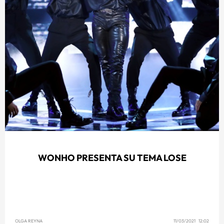
WONHO PRESENTA SU TEMA LOSE
OLGA REYNA
11/03/2021 12:02