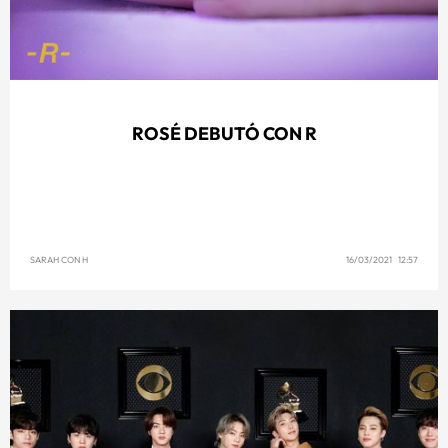
ROSÉ DEBUTÓ CON R
SARAH CON H
16/03/2021 12:57