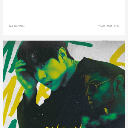
SARAH CON H
26/02/2021 16:26