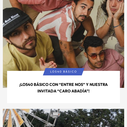
LOS40 BÁSICO
¡LOS40 BÁSICO CON “ENTRE NOS” Y NUESTRA
INVITADA “CARO ABADÍA”!