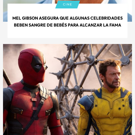
CINE
MEL GIBSON ASEGURA QUE ALGUNAS CELEBRIDADES
BEBEN SANGRE DE BEBÉS PARA ALCANZAR LA FAMA