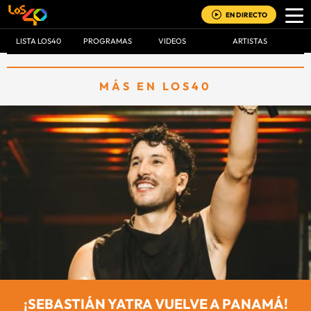
EN DIRECTO
LISTA LOS40
PROGRAMAS
VIDEOS
ARTISTAS
MÁS EN LOS40
¡SEBASTIÁN YATRA VUELVE A PANAMÁ!