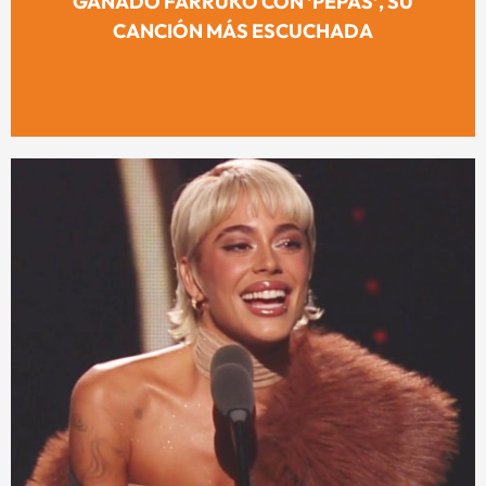
GANADO FARRUKO CON ‘PEPAS’, SU
CANCIÓN MÁS ESCUCHADA