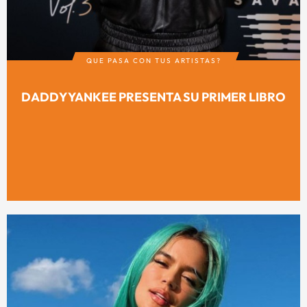
QUE PASA CON TUS ARTISTAS?
DADDY YANKEE PRESENTA SU PRIMER LIBRO