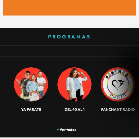
PROGRAMAS
YA PARATE
DEL 40 AL 1
FANCHANT RADIO
+
Ver todos