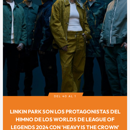
DEL 40 AL 1
LINKIN PARK SON LOS PROTAGONISTAS DEL
HIMNO DE LOS WORLDS DE LEAGUE OF
LEGENDS 2024 CON 'HEAVY IS THE CROWN'