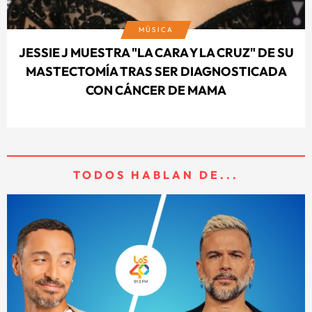
MÚSICA
JESSIE J MUESTRA "LA CARA Y LA CRUZ" DE SU
MASTECTOMÍA TRAS SER DIAGNOSTICADA
CON CÁNCER DE MAMA
TODOS HABLAN DE...