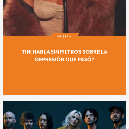
MÚSICA
TINI HABLA SIN FILTROS SOBRE LA
DEPRESIÓN QUE PASÓ?