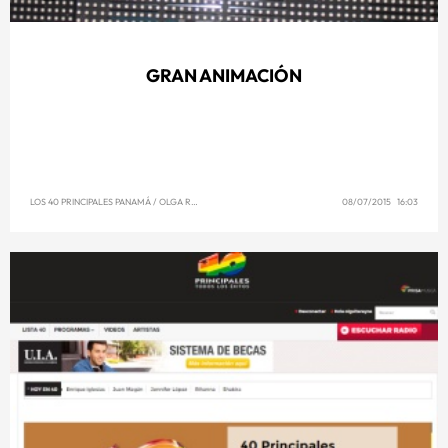
GRAN ANIMACIÓN
LOS 40 PRINCIPALES PANAMÁ
/
OLGA REYNA
08/07/2015 16:03