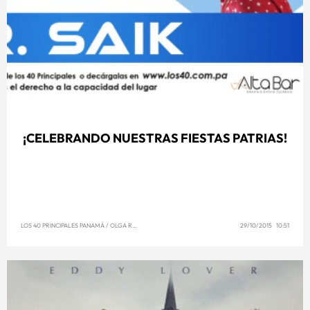
¡CELEBRANDO NUESTRAS FIESTAS PATRIAS!
LOS 40 PRINCIPALES PANAMÁ
/
OLGA REYNA
29/10/2015 10:51