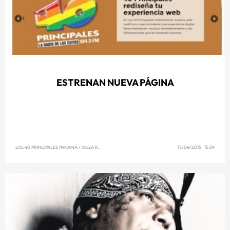
ESTRENAN NUEVA PÁGINA
LOS 40 PRINCIPALES PANAMÁ
/
OLGA REYNA
15/04/2015 15:59