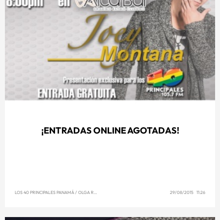
¡ENTRADAS ONLINE AGOTADAS!
LOS 40 PRINCIPALES PANAMÁ
/
OLGA REYNA
29/08/2015 11:26