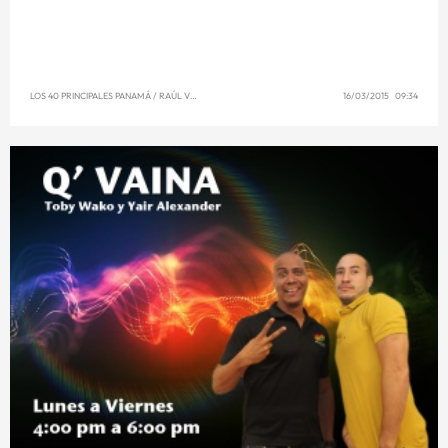
LOS 40 PRINCIPALES PANAMÁ
/
RAÚL VENCE
16/03/2015 09:34