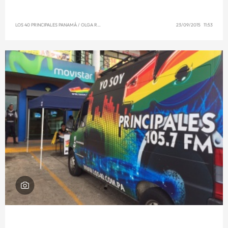
LOS 40 PRINCIPALES PANAMÁ
/
OLGA REYNA
23/09/2015 11:53