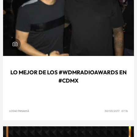
LO MEJOR DE LOS #WDMRADIOAWARDS EN
#CDMX
LOS40 PANAMÁ
30/03/2017 07:16