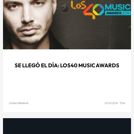
SE LLEGÓ EL DÍA: LOS40 MUSIC AWARDS
LOS40 PANAMÁ
01/12/2016 11:56