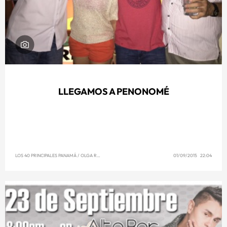
LLEGAMOS A PENONOMÉ
LOS 40 PRINCIPALES PANAMÁ
/
OLGA REYNA
01/09/2015 22:04