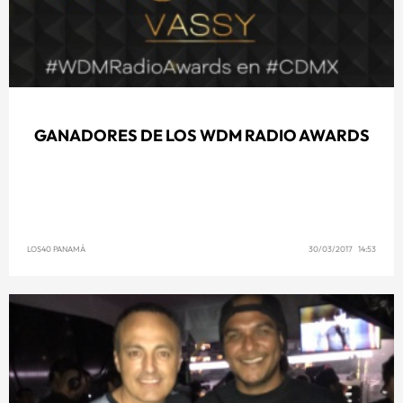
GANADORES DE LOS WDM RADIO AWARDS
LOS40 PANAMÁ
30/03/2017 14:53