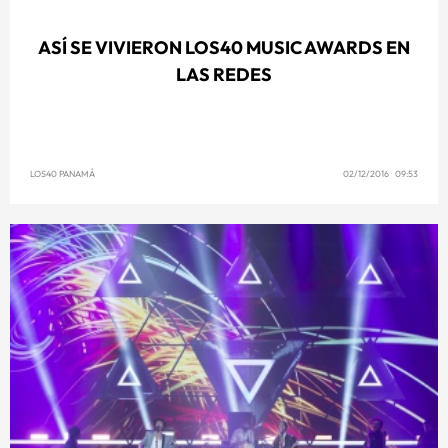
ASÍ SE VIVIERON LOS40 MUSIC AWARDS EN
LAS REDES
LOS40 PANAMÁ
02/12/2016 09:53