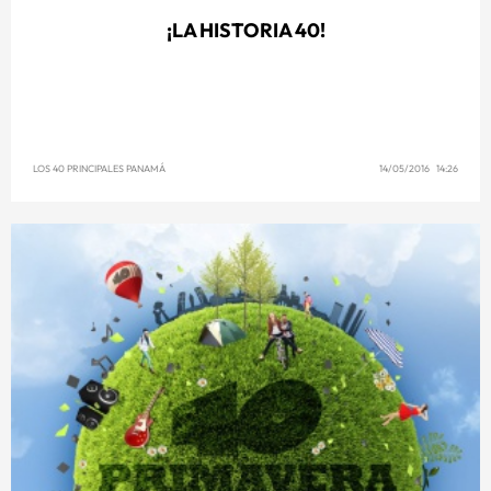
¡LA HISTORIA 40!
LOS 40 PRINCIPALES PANAMÁ
14/05/2016 14:26