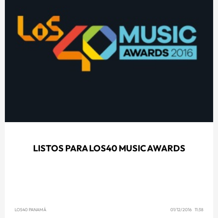
LISTOS PARA LOS40 MUSIC AWARDS
LOS40 PANAMÁ
01/12/2016 11:38