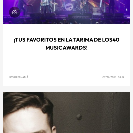
¡TUS FAVORITOS EN LA TARIMA DE LOS40
MUSIC AWARDS!
LOS40 PANAMÁ
02/12/2016 09:14