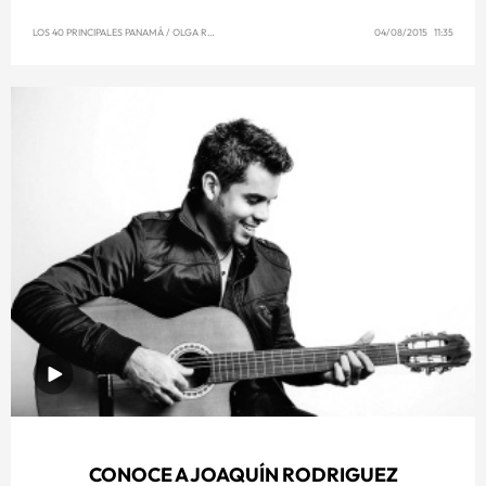
LOS 40 PRINCIPALES PANAMÁ
/
OLGA REYNA
04/08/2015 11:35
CONOCE A JOAQUÍN RODRIGUEZ