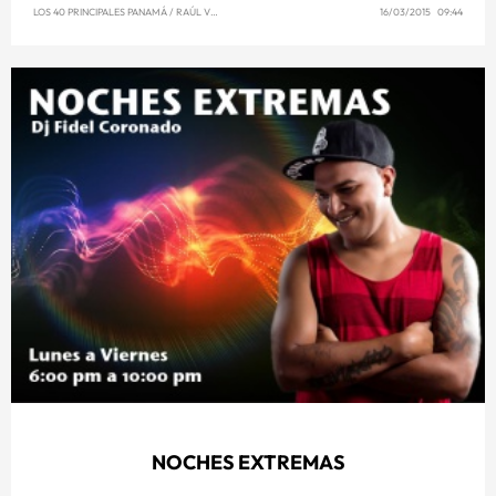
LOS 40 PRINCIPALES PANAMÁ
/
RAÚL VENCE
16/03/2015 09:44
NOCHES EXTREMAS