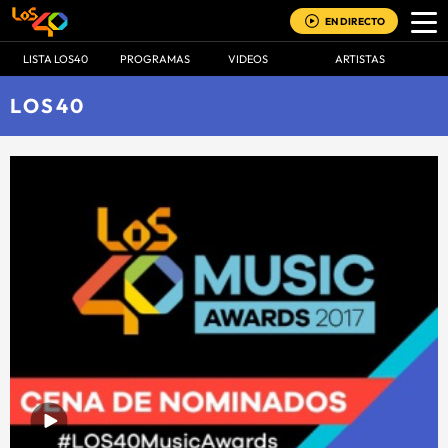
EN DIRECTO
LISTA LOS40
PROGRAMAS
VIDEOS
ARTISTAS
LOS40