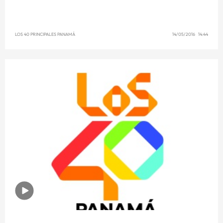
LOS 40 PRINCIPALES PANAMÁ
14/05/2016 14:44