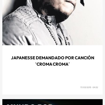
JAPANESSE DEMANDADO POR CANCIÓN
`CROMA CROMA´
17/03/2015 09:32