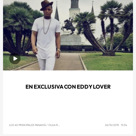
EN EXCLUSIVA CON EDDY LOVER
LOS 40 PRINCIPALES PANAMÁ
/
OLGA REYNA
26/10/2015 13:34