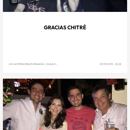
GRACIAS CHITRÉ
LOS 40 PRINCIPALES PANAMÁ
/
OLGA REYNA
01/09/2015 22:28