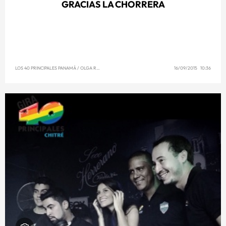
GRACIAS LA CHORRERA
LOS 40 PRINCIPALES PANAMÁ
/
OLGA REYNA
16/09/2015 10:36