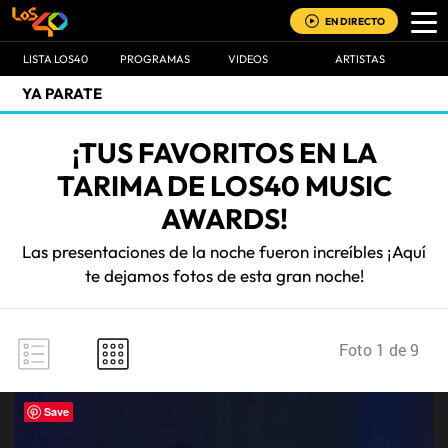
EN DIRECTO
LISTA LOS40
PROGRAMAS
VIDEOS
ARTISTAS
YA PARATE
¡TUS FAVORITOS EN LA
TARIMA DE LOS40 MUSIC
AWARDS!
Las presentaciones de la noche fueron increíbles ¡Aquí
te dejamos fotos de esta gran noche!
Foto 1 de 9
Save