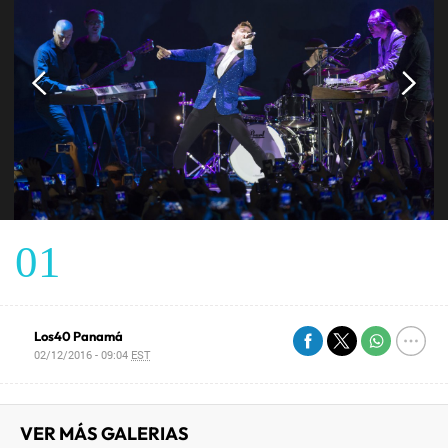
01
Los40 Panamá
02/12/2016 - 09:04
EST
VER MÁS GALERIAS