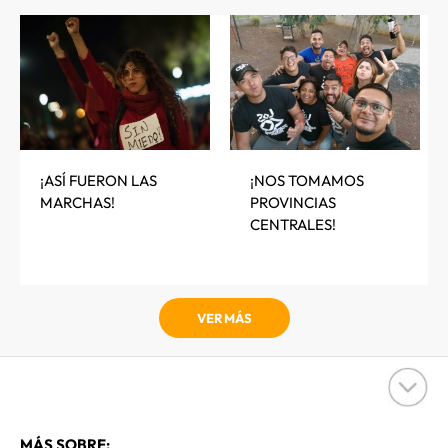
¡ASÍ FUERON LAS
¡NOS TOMAMOS
MARCHAS!
PROVINCIAS
CENTRALES!
VER MÁS
MÁS SOBRE: