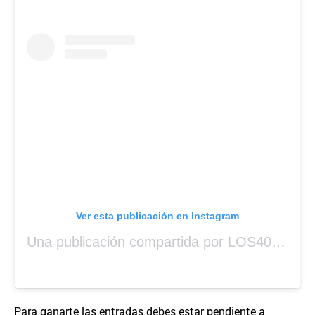
Ver esta publicación en Instagram
Una publicación compartida por LOS40 Panamá (@los40panama)
Para ganarte las entradas debes estar pendiente a