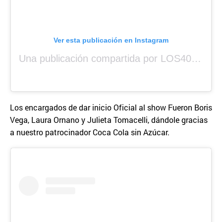
Ver esta publicación en Instagram
Una publicación compartida por LOS40 Panamá (@los40panama)
Los encargados de dar inicio Oficial al show Fueron Boris
Vega, Laura Ornano y Julieta Tomacelli, dándole gracias
a nuestro patrocinador Coca Cola sin Azúcar.