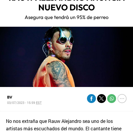
NUEVO DISCO
Asegura que tendrá un 95% de perreo
BV
03/07/2023 - 15:59
EST
No nos extraña que Rauw Alejandro sea uno de los
artistas más escuchados del mundo. El cantante tiene