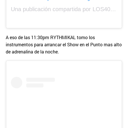
Una publicación compartida por LOS40 Panamá (@los40panama)
A eso de las 11:30pm RYTHMIKAL tomo los
instrumentos para arrancar el Show en el Punto mas alto
de adrenalina de la noche.