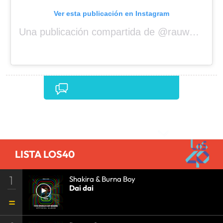
Ver esta publicación en Instagram
Una publicación compartida de @rauwalejandro
Comentarios
LISTA LOS40
1
Shakira & Burna Boy
Dai dai