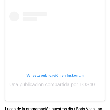
Ver esta publicación en Instagram
Una publicación compartida por LOS40 Panamá (@los40panama)
Luego de la programación nuestros djs ( Boris Vega, Ian