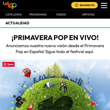
EN DIRECTO
LISTA LOS40
PROGRAMAS
VIDEOS
ARTISTAS
ACTUALIDAD
¡PRIMAVERA POP EN VIVO!
Anunciamos nuestra nueva visión desde el Primavera
Pop en España! Sigue todo el festival aquí.
Save