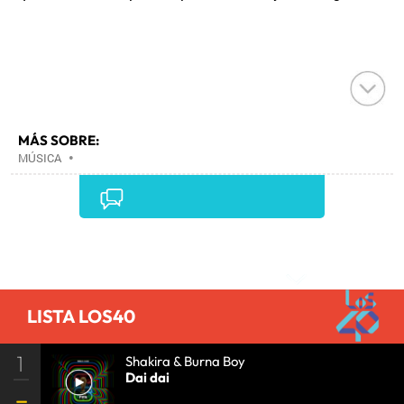
MÁS SOBRE:
MÚSICA
•
Comentarios
LISTA LOS40
1
Shakira & Burna Boy
Dai dai