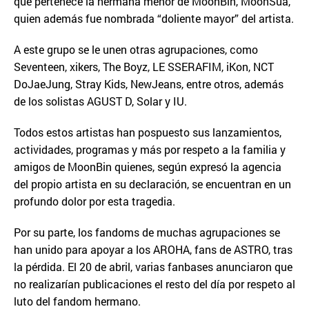
que pertenece la hermana menor de MoonBin, MoonSua,
quien además fue nombrada “doliente mayor” del artista.
A este grupo se le unen otras agrupaciones, como
Seventeen, xikers, The Boyz, LE SSERAFIM, iKon, NCT
DoJaeJung, Stray Kids, NewJeans, entre otros, además
de los solistas AGUST D, Solar y IU.
Todos estos artistas han pospuesto sus lanzamientos,
actividades, programas y más por respeto a la familia y
amigos de MoonBin quienes, según expresó la agencia
del propio artista en su declaración, se encuentran en un
profundo dolor por esta tragedia.
Por su parte, los fandoms de muchas agrupaciones se
han unido para apoyar a los AROHA, fans de ASTRO, tras
la pérdida. El 20 de abril, varias fanbases anunciaron que
no realizarían publicaciones el resto del día por respeto al
luto del fandom hermano.