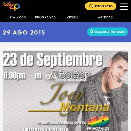
EN DIRECTO
LISTA LOS40
PROGRAMAS
VIDEOS
ARTISTAS
29 AGO 2015
BUSCAR OTRA FECHA