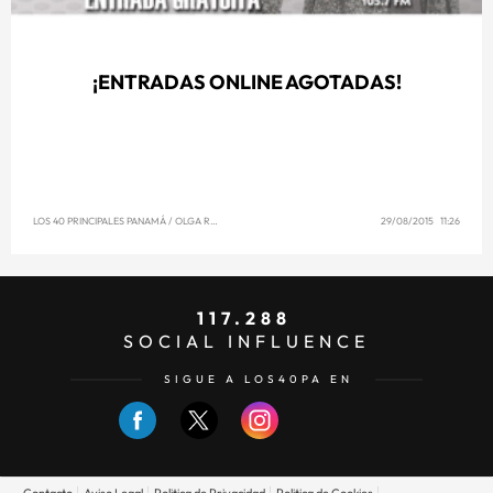
¡ENTRADAS ONLINE AGOTADAS!
LOS 40 PRINCIPALES PANAMÁ
/
OLGA REYNA
29/08/2015 11:26
117.288
SOCIAL INFLUENCE
SIGUE A LOS40PA EN
Contacto
Aviso Legal
Politica de Privacidad
Politica de Cookies