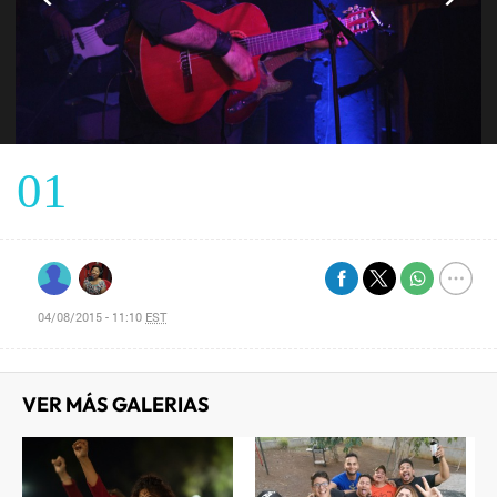
01
04/08/2015 - 11:10
EST
VER MÁS GALERIAS