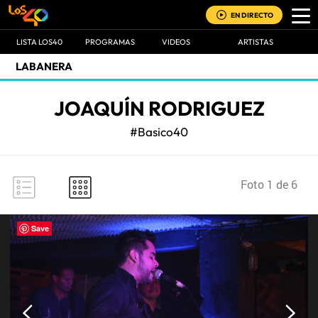
EN DIRECTO
LISTA LOS40
PROGRAMAS
VIDEOS
ARTISTAS
LABANERA
JOAQUÍN RODRIGUEZ
#Basico40
Foto 1 de 6
Save