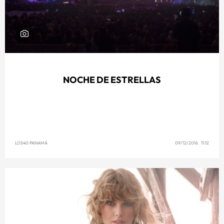
NOCHE DE ESTRELLAS
LOS40 PANAMÁ
09/12/2016 11:12