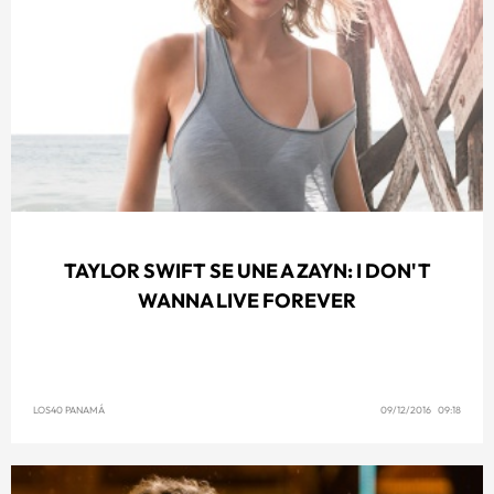
TAYLOR SWIFT SE UNE A ZAYN: I DON'T
WANNA LIVE FOREVER
LOS40 PANAMÁ
09/12/2016 09:18