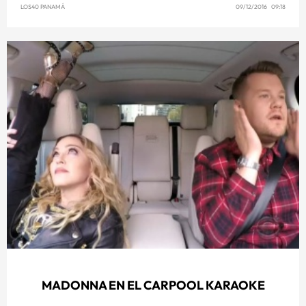
LOS40 PANAMÁ
09/12/2016 09:18
MADONNA EN EL CARPOOL KARAOKE