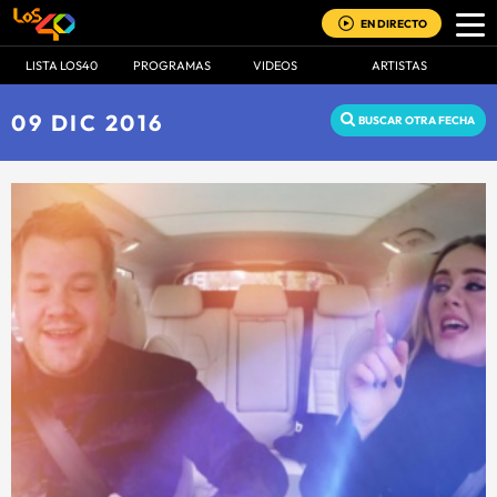
EN DIRECTO
LISTA LOS40
PROGRAMAS
VIDEOS
ARTISTAS
09 DIC 2016
BUSCAR OTRA FECHA