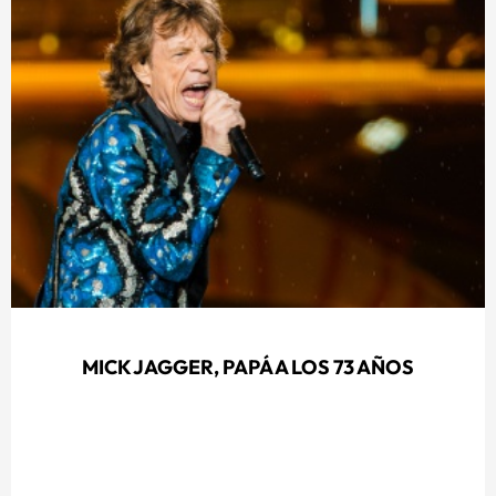
MICK JAGGER, PAPÁ A LOS 73 AÑOS