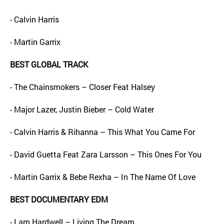
- Calvin Harris
- Martin Garrix
BEST GLOBAL TRACK
- The Chainsmokers – Closer Feat Halsey
- Major Lazer, Justin Bieber – Cold Water
- Calvin Harris & Rihanna – This What You Came For
- David Guetta Feat Zara Larsson – This Ones For You
- Martin Garrix & Bebe Rexha – In The Name Of Love
BEST DOCUMENTARY EDM
- I am Hardwell – Living The Dream