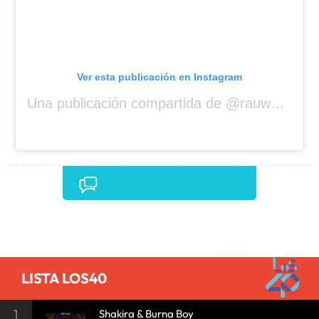
Ver esta publicación en Instagram
Una publicación compartida de @rauwalejandro
Comentarios
LISTA LOS40
1
Shakira & Burna Boy