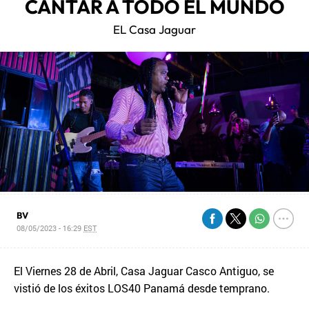
CANTAR A TODO EL MUNDO
EL Casa Jaguar
BV
08/05/2023 - 16:29
EST
El Viernes 28 de Abril, Casa Jaguar Casco Antiguo, se
vistió de los éxitos LOS40 Panamá desde temprano.