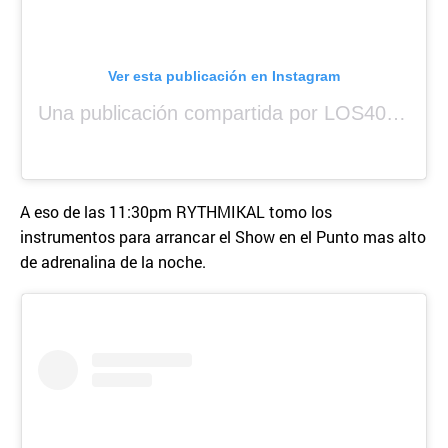
Ver esta publicación en Instagram
Una publicación compartida por LOS40 Panamá (@los40panama)
A eso de las 11:30pm RYTHMIKAL tomo los
instrumentos para arrancar el Show en el Punto mas alto
de adrenalina de la noche.