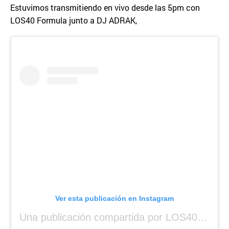
Estuvimos transmitiendo en vivo desde las 5pm con
LOS40 Formula junto a DJ ADRAK,
Ver esta publicación en Instagram
Una publicación compartida por LOS40 Panamá (@los40panama)