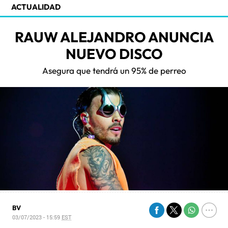
ACTUALIDAD
RAUW ALEJANDRO ANUNCIA
NUEVO DISCO
Asegura que tendrá un 95% de perreo
BV
03/07/2023 - 15:59
EST