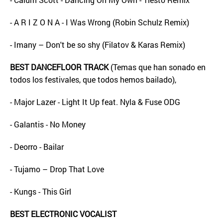
- A R I Z O N A - I Was Wrong (Robin Schulz Remix)
- Imany – Don't be so shy (Filatov & Karas Remix)
BEST DANCEFLOOR TRACK
(Temas que han sonado en
todos los festivales, que todos hemos bailado),
- Major Lazer - Light It Up feat. Nyla & Fuse ODG
- Galantis - No Money
- Deorro - Bailar
- Tujamo – Drop That Love
- Kungs - This Girl
BEST ELECTRONIC VOCALIST