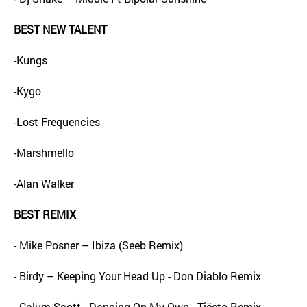
BEST NEW TALENT
-Kungs
-Kygo
-Lost Frequencies
-Marshmello
-Alan Walker
BEST REMIX
- Mike Posner – Ibiza (Seeb Remix)
- Birdy – Keeping Your Head Up - Don Diablo Remix
- Calum Scott - Dancing On My Own - Tiësto Remix