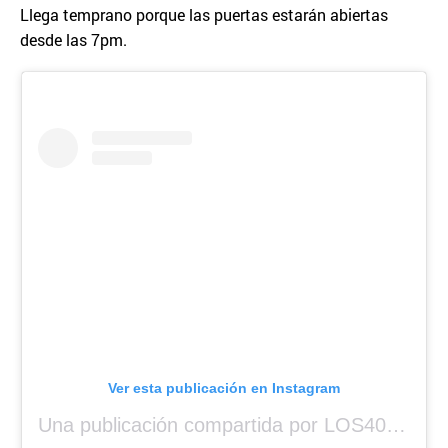
Llega temprano porque las puertas estarán abiertas
desde las 7pm.
Ver esta publicación en Instagram
Una publicación compartida por LOS40 Panamá (@los40panama)