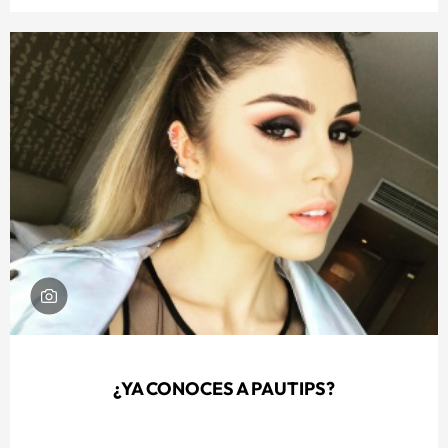
¿YA CONOCES A PAUTIPS?