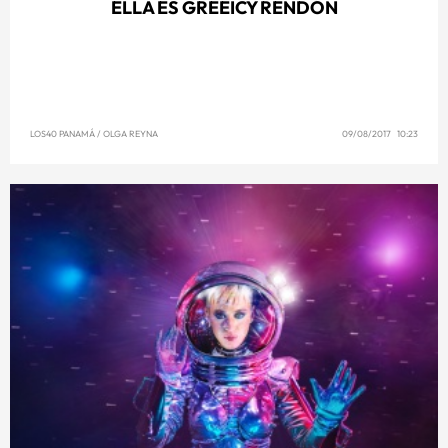
ELLA ES GREEICY RENDÓN
LOS40 PANAMÁ
/
OLGA REYNA
09/08/2017 10:23