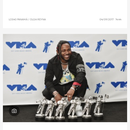
LOS40 PANAMÁ
/
OLGA REYNA
04/09/2017 14:44