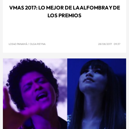
VMAS 2017: LO MEJOR DE LA ALFOMBRA Y DE
LOS PREMIOS
LOS40 PANAMÁ
/
OLGA REYNA
28/08/2017 09:37