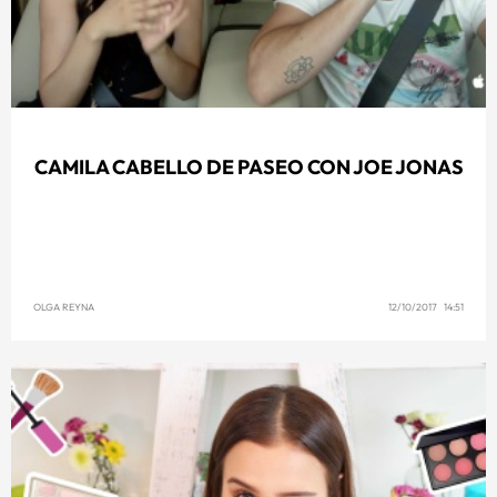
CAMILA CABELLO DE PASEO CON JOE JONAS
OLGA REYNA
12/10/2017 14:51