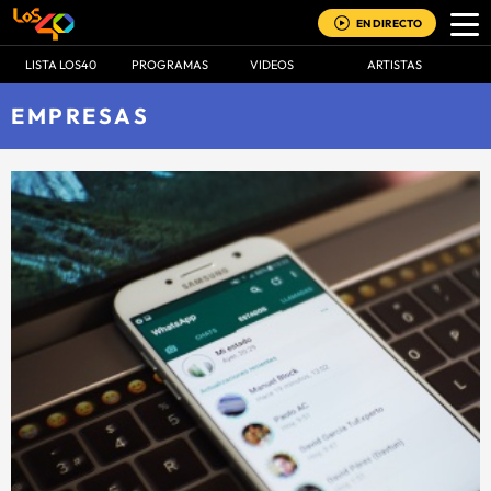
EN DIRECTO
LISTA LOS40
PROGRAMAS
VIDEOS
ARTISTAS
EMPRESAS