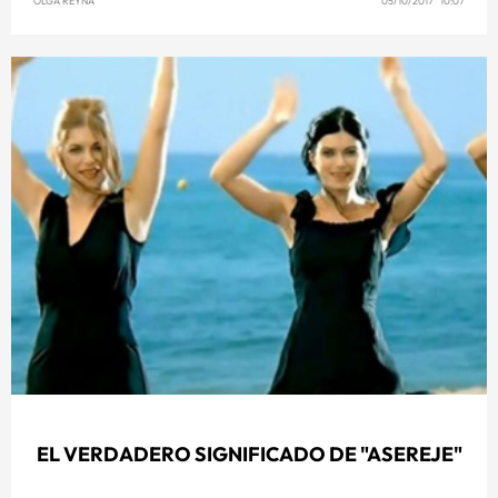
OLGA REYNA
05/10/2017 10:07
EL VERDADERO SIGNIFICADO DE "ASEREJE"