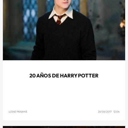
20 AÑOS DE HARRY POTTER
LOS40 PANAMÁ
26/06/2017 12:04