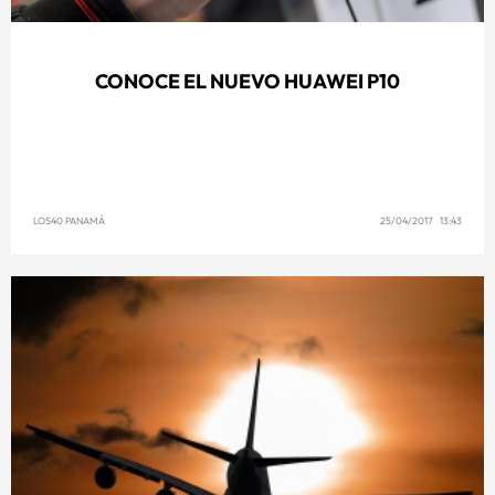
CONOCE EL NUEVO HUAWEI P10
LOS40 PANAMÁ
25/04/2017 13:43