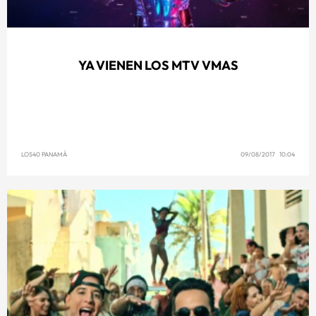
YA VIENEN LOS MTV VMAS
LOS40 PANAMÁ
09/08/2017 10:04