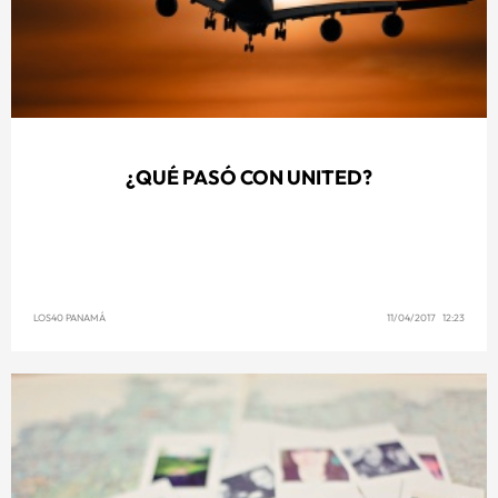
¿QUÉ PASÓ CON UNITED?
LOS40 PANAMÁ
11/04/2017 12:23