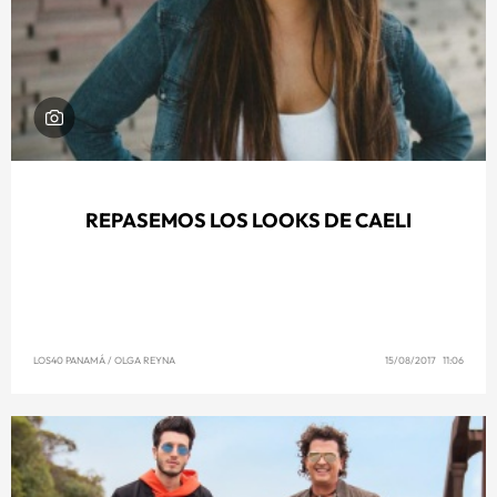
REPASEMOS LOS LOOKS DE CAELI
LOS40 PANAMÁ
/
OLGA REYNA
15/08/2017 11:06