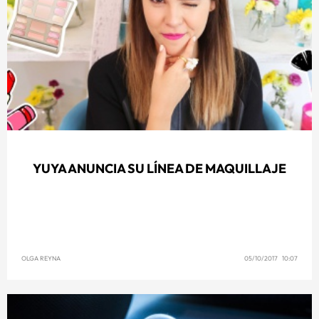
YUYA ANUNCIA SU LÍNEA DE MAQUILLAJE
OLGA REYNA
05/10/2017 10:07