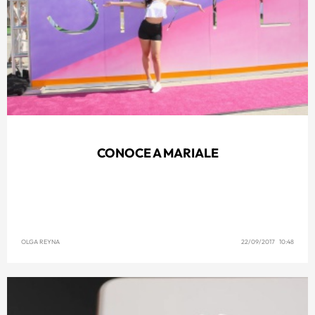
CONOCE A MARIALE
OLGA REYNA
22/09/2017 10:48