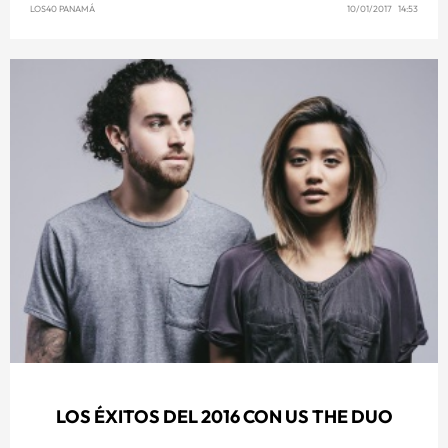
LOS40 PANAMÁ
10/01/2017 14:53
LOS ÉXITOS DEL 2016 CON US THE DUO