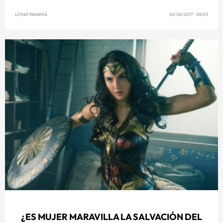
LOS40 PANAMÁ
26/06/2017 08:03
¿ES MUJER MARAVILLA LA SALVACIÓN DEL