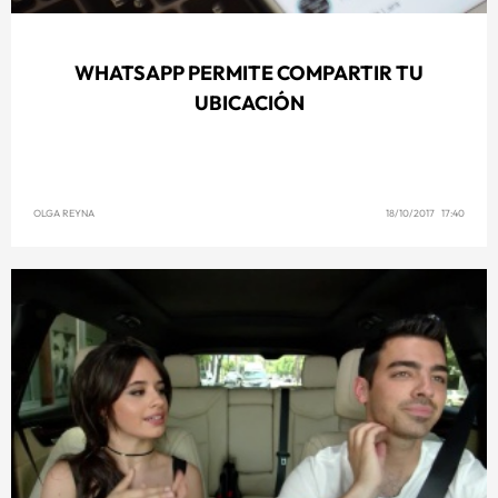
WHATSAPP PERMITE COMPARTIR TU
UBICACIÓN
OLGA REYNA
18/10/2017 17:40