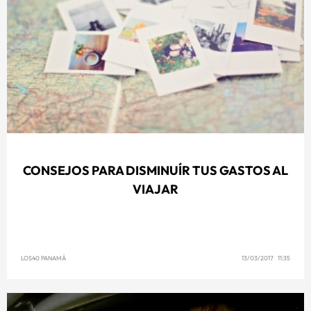
CONSEJOS PARA DISMINUÍR TUS GASTOS AL
VIAJAR
LOS40 PANAMÁ
13/03/2017 11:35