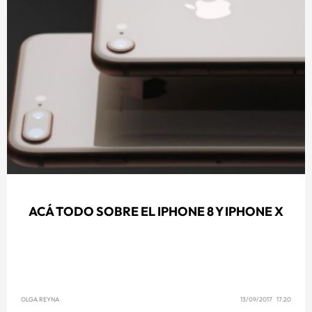
ACÁ TODO SOBRE EL IPHONE 8 Y IPHONE X
OLGA REYNA
13/09/2017 17:20