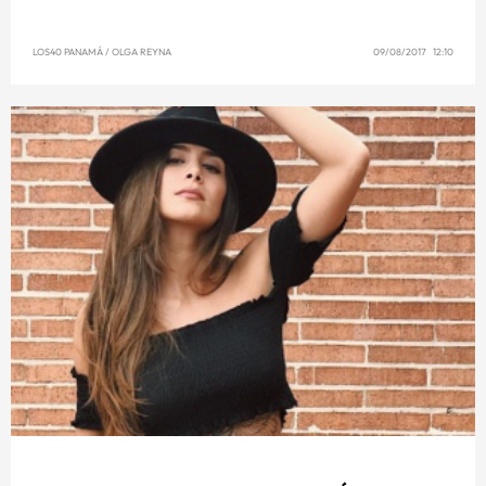
LOS40 PANAMÁ
/
OLGA REYNA
09/08/2017 12:10