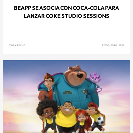
BEAPP SE ASOCIA CON COCA-COLA PARA
LANZAR COKE STUDIO SESSIONS
OLGA REYNA
22/05/2020 13:18