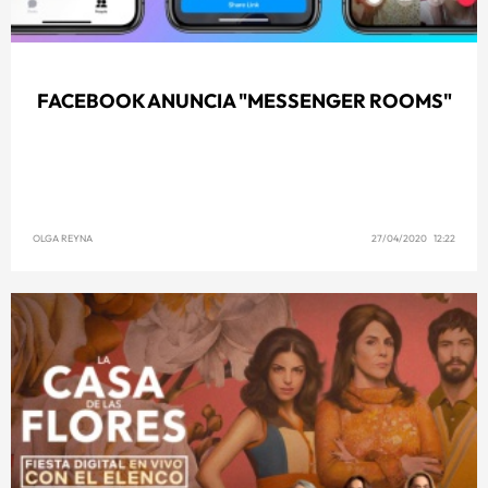
FACEBOOK ANUNCIA "MESSENGER ROOMS"
OLGA REYNA
27/04/2020 12:22