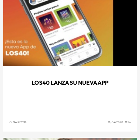
LOS40 LANZA SU NUEVA APP
OLGA REYNA
14/04/2020 11:54