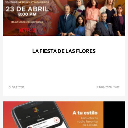
LA FIESTA DE LAS FLORES
OLGA REYNA
23/04/2020 15:09