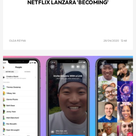
NETFLIX LANZARÁ 'BECOMING'
OLGA REYNA
28/04/2020 12:48