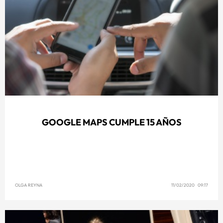
GOOGLE MAPS CUMPLE 15 AÑOS
OLGA REYNA
11/02/2020 09:17