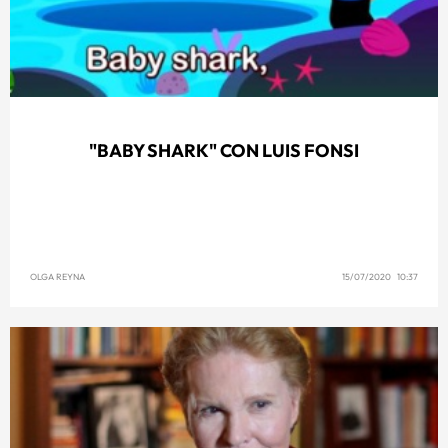
"BABY SHARK" CON LUIS FONSI
OLGA REYNA
15/07/2020 10:37