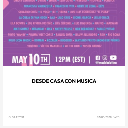
DESDE CASA CON MUSICA
OLGA REYNA
07/05/2020 14:20