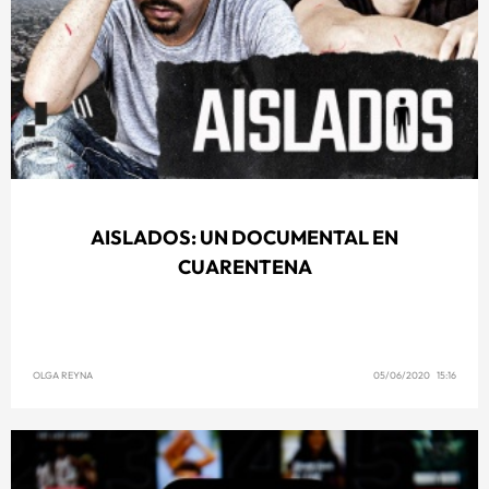
AISLADOS: UN DOCUMENTAL EN
CUARENTENA
OLGA REYNA
05/06/2020 15:16