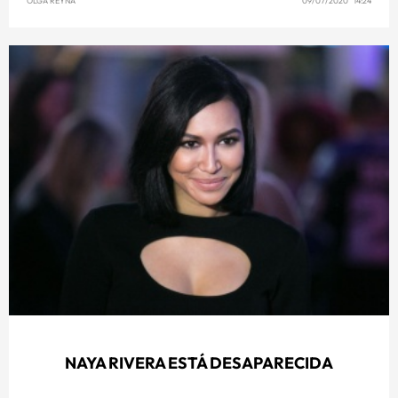
OLGA REYNA
09/07/2020 14:24
NAYA RIVERA ESTÁ DESAPARECIDA