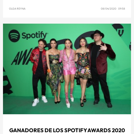
OLGA REYNA
08/04/2020 09:58
GANADORES DE LOS SPOTIFY AWARDS 2020