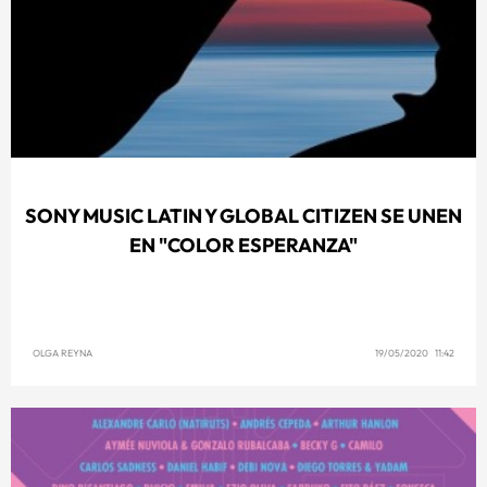
SONY MUSIC LATIN Y GLOBAL CITIZEN SE UNEN
EN "COLOR ESPERANZA"
OLGA REYNA
19/05/2020 11:42