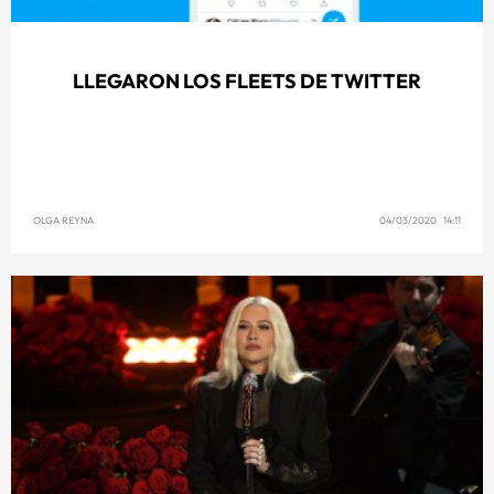
LLEGARON LOS FLEETS DE TWITTER
OLGA REYNA
04/03/2020 14:11