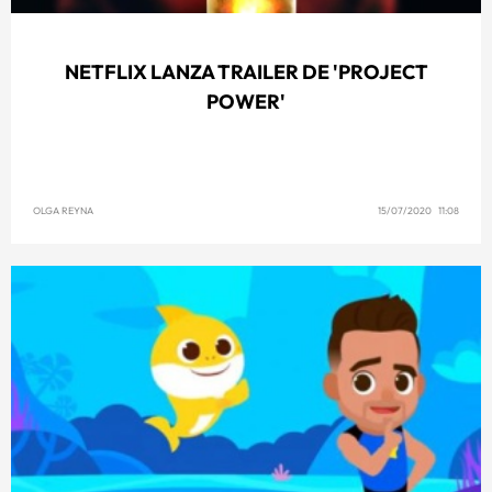
NETFLIX LANZA TRAILER DE 'PROJECT
POWER'
OLGA REYNA
15/07/2020 11:08