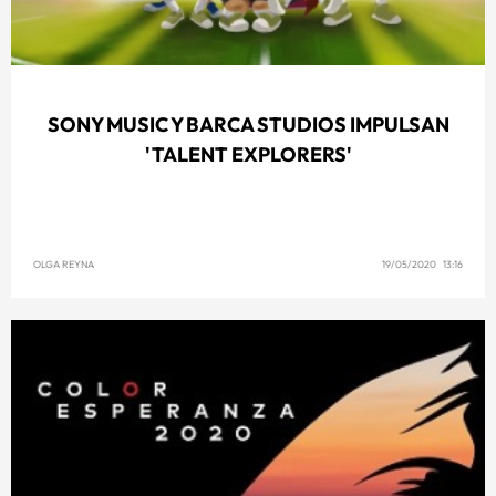
SONY MUSIC Y BARCA STUDIOS IMPULSAN
'TALENT EXPLORERS'
OLGA REYNA
19/05/2020 13:16