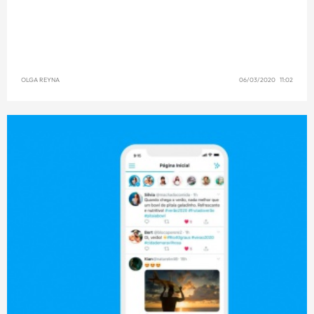
OLGA REYNA
06/03/2020 11:02