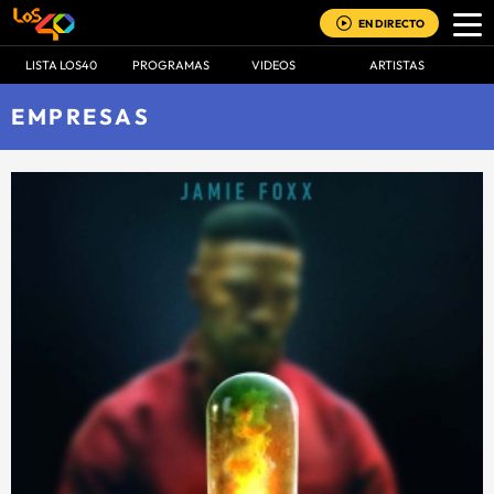
EN DIRECTO
LISTA LOS40
PROGRAMAS
VIDEOS
ARTISTAS
EMPRESAS