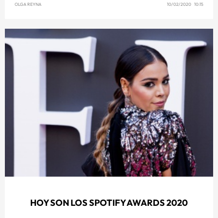
OLGA REYNA
10/02/2020 10:15
HOY SON LOS SPOTIFY AWARDS 2020