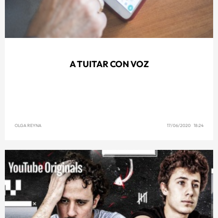
A TUITAR CON VOZ
OLGA REYNA
17/06/2020 18:24