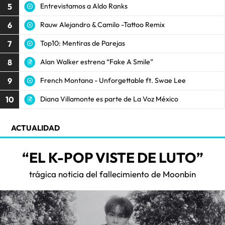
5
Entrevistamos a Aldo Ranks
6
Rauw Alejandro & Camilo -Tattoo Remix
7
Top10: Mentiras de Parejas
8
Alan Walker estrena “Fake A Smile”
9
French Montana - Unforgettable ft. Swae Lee
10
Diana Villamonte es parte de La Voz México
ACTUALIDAD
“EL K-POP VISTE DE LUTO”
trágica noticia del fallecimiento de Moonbin