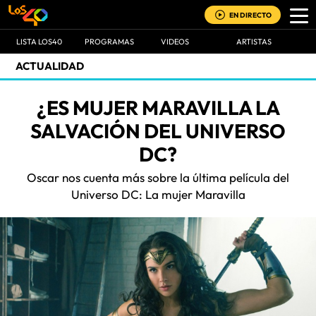
EN DIRECTO
LISTA LOS40
PROGRAMAS
VIDEOS
ARTISTAS
ACTUALIDAD
¿ES MUJER MARAVILLA LA
SALVACIÓN DEL UNIVERSO
DC?
Oscar nos cuenta más sobre la última película del
Universo DC: La mujer Maravilla