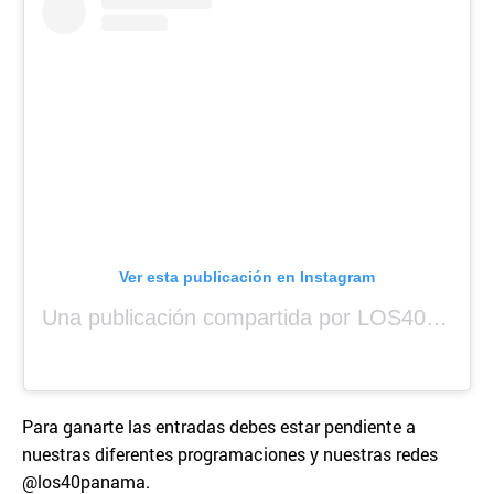
Ver esta publicación en Instagram
Una publicación compartida por LOS40 Panamá (@los40panama)
Para ganarte las entradas debes estar pendiente a
nuestras diferentes programaciones y nuestras redes
@los40panama.