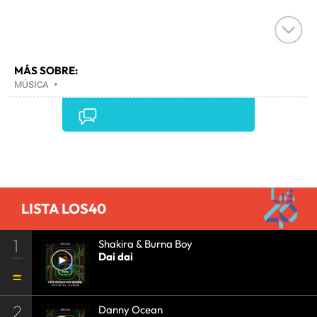
MÁS SOBRE:
MÚSICA
•
Comentarios
LISTA LOS40
1
Shakira & Burna Boy
Dai dai
2
Danny Ocean