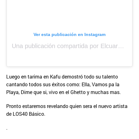
Ver esta publicación en Instagram
Una publicación compartida por Elcuara (@elcuara.25)
Luego en tarima en Kafu demostró todo su talento
cantando todos sus éxitos como: Ella, Vamos pa la
Playa, Dime que si, vivo en el Ghetto y muchas mas.
Pronto estaremos revelando quien sera el nuevo artista
de LOS40 Básico.
.