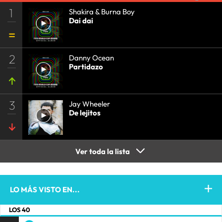
1
Shakira & Burna Boy
Dai dai
2
Danny Ocean
Partidazo
3
Jay Wheeler
De lejitos
Ver toda la lista
LO MÁS VISTO EN...
LOS 40