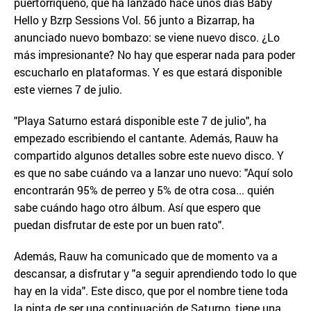
puertorriqueño, que ha lanzado hace unos días Baby
Hello y Bzrp Sessions Vol. 56 junto a Bizarrap, ha
anunciado nuevo bombazo: se viene nuevo disco. ¿Lo
más impresionante? No hay que esperar nada para poder
escucharlo en plataformas. Y es que estará disponible
este viernes 7 de julio.
"Playa Saturno estará disponible este 7 de julio", ha
empezado escribiendo el cantante. Además, Rauw ha
compartido algunos detalles sobre este nuevo disco. Y
es que no sabe cuándo va a lanzar uno nuevo: "Aquí solo
encontrarán 95% de perreo y 5% de otra cosa... quién
sabe cuándo hago otro álbum. Así que espero que
puedan disfrutar de este por un buen rato".
Además, Rauw ha comunicado que de momento va a
descansar, a disfrutar y "a seguir aprendiendo todo lo que
hay en la vida". Este disco, que por el nombre tiene toda
la pinta de ser una continuación de Saturno, tiene una