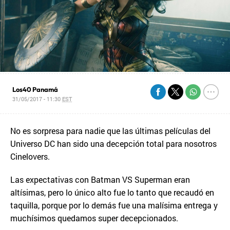
Los40 Panamá
31/05/2017 - 11:30
EST
No es sorpresa para nadie que las últimas películas del
Universo DC han sido una decepción total para nosotros
Cinelovers.
Las expectativas con Batman VS Superman eran
altísimas, pero lo único alto fue lo tanto que recaudó en
taquilla, porque por lo demás fue una malísima entrega y
muchísimos quedamos super decepcionados.