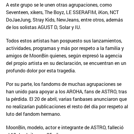
A este grupo se le unen otras agrupaciones, como
Seventeen, xikers, The Boyz, LE SSERAFIM, iKon, NCT
DoJaeJung, Stray Kids, NewJeans, entre otros, además
de los solistas AGUST D, Solar y IU.
Todos estos artistas han pospuesto sus lanzamientos,
actividades, programas y más por respeto a la familia y
amigos de MoonBin quienes, según expresó la agencia
del propio artista en su declaración, se encuentran en un
profundo dolor por esta tragedia.
Por su parte, los fandoms de muchas agrupaciones se
han unido para apoyar a los AROHA, fans de ASTRO, tras
la pérdida. El 20 de abril, varias fanbases anunciaron que
no realizarían publicaciones el resto del día por respeto al
luto del fandom hermano.
MoonBin, modelo, actor e integrante de ASTRO, falleció