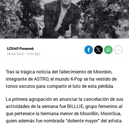
LOS40 Panamá
26/04/2023 - 15:54
EST
Tras la trágica noticia del fallecimiento de Moonbin,
integrante de ASTRO, el mundo K-Pop se ha vestido de
tonos oscuros para compartir el luto de esta pérdida.
La primera agrupación en anunciar la cancelación de sus
actividades de la semana fue BILLLIE, grupo femenino al
que pertenece la hermana menor de MoonBin, MoonSua,
quien además fue nombrada “doliente mayor” del artista.