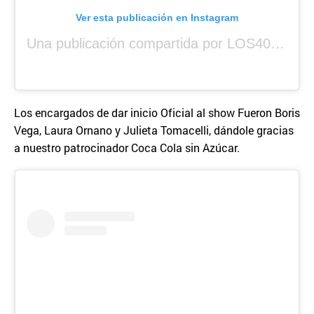
Ver esta publicación en Instagram
Una publicación compartida por LOS40 Panamá (@los40panama)
Los encargados de dar inicio Oficial al show Fueron Boris
Vega, Laura Ornano y Julieta Tomacelli, dándole gracias
a nuestro patrocinador Coca Cola sin Azúcar.