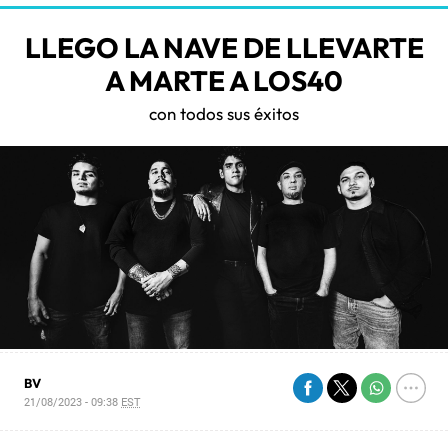
LLEGO LA NAVE DE LLEVARTE
A MARTE A LOS40
con todos sus éxitos
BV
21/08/2023 - 09:38
EST