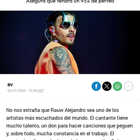
Asegura que tendrá un 95% de perreo
BV
03/07/2023 - 15:59
EST
No nos extraña que Rauw Alejandro sea uno de los
artistas más escuchados del mundo. El cantante tiene
mucho talento, un don para hacer canciones que peguen
y, sobre todo, mucha constancia en el trabajo. El