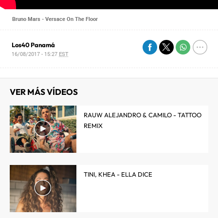
Bruno Mars - Versace On The Floor
Los40 Panamá
16/08/2017 - 15:27
EST
VER MÁS VÍDEOS
RAUW ALEJANDRO & CAMILO - TATTOO
REMIX
TINI, KHEA - ELLA DICE