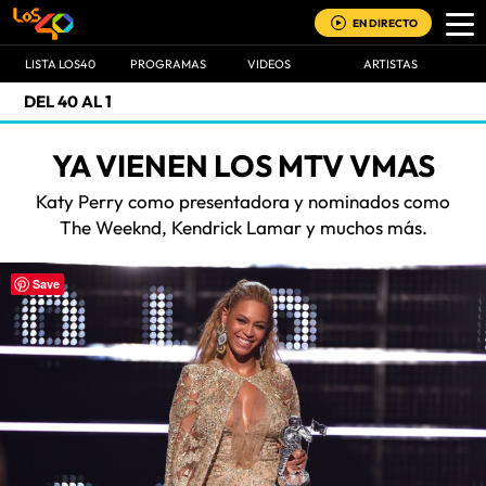
EN DIRECTO
LISTA LOS40
PROGRAMAS
VIDEOS
ARTISTAS
DEL 40 AL 1
YA VIENEN LOS MTV VMAS
Katy Perry como presentadora y nominados como
The Weeknd, Kendrick Lamar y muchos más.
Save