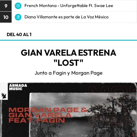
9
French Montana - Unforgettable ft. Swae Lee
10
Diana Villamonte es parte de La Voz México
DEL 40 AL 1
GIAN VARELA ESTRENA
"LOST"
Junto a Fagin y Morgan Page