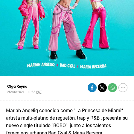
Olga Reyna
25/06/2021 - 11:55
EST
Mariah Angeliq conocida como "La Princesa de Miami"
artista multi-platino de reguetón, trap y R&B , presenta su
nuevo single titulado "BOBO" junto a los talentos
femeninos urbanos Bad Gyal & Maria Becerra