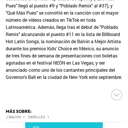
Pues" llegó al puesto #9 y "Poblado Remix" al #37), y
"Qué Más Pues" se convirtió en la canción con el mayor
número de vídeos creados en TikTok en toda
Latinoamérica. Además, llega tras el debut de "Poblado
Remix" alcanzando el puesto #11 en la lista de Billboard
Hot Latin Songs, la nominación de Balvin a Mejor Artista
durante los premios Kids' Choice en México, su anuncio
de tres fines de semana de presentaciones con boletas
agotadas en el festival NEÓN en Las Vegas, y ser
anunciado como uno de los cantantes principales del
Governor's Ball en la ciudad de New York este septiembre.
MÁS SOBRE:
J BALVIN
•
SKRILLEX
•