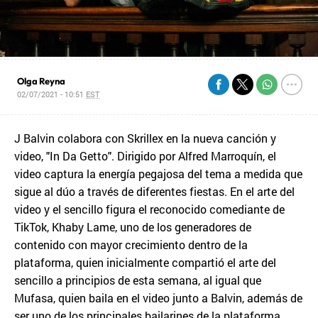
Olga Reyna
02/07/2021 - 10:51
EST
J Balvin colabora con Skrillex en la nueva canción y
video, "In Da Getto". Dirigido por Alfred Marroquín, el
video captura la energía pegajosa del tema a medida que
sigue al dúo a través de diferentes fiestas. En el arte del
video y el sencillo figura el reconocido comediante de
TikTok, Khaby Lame, uno de los generadores de
contenido con mayor crecimiento dentro de la
plataforma, quien inicialmente compartió el arte del
sencillo a principios de esta semana, al igual que
Mufasa, quien baila en el video junto a Balvin, además de
ser uno de los principales bailarines de la plataforma