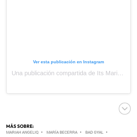
Ver esta publicación en Instagram
Una publicación compartida de Its Mariah Baby (@mariahangeliq)
MÁS SOBRE:
MARIAH ANGELIQ
•
MARÍA BECERRA
•
BAD GYAL
•