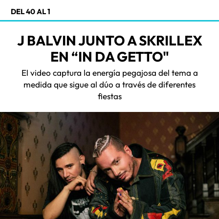
DEL 40 AL 1
J BALVIN JUNTO A SKRILLEX
EN “IN DA GETTO"
El video captura la energía pegajosa del tema a
medida que sigue al dúo a través de diferentes
fiestas