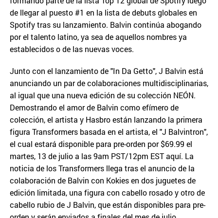
formando parte de la lista Top 12 global de Spotify luego
de llegar al puesto #1 en la lista de debuts globales en
Spotify tras su lanzamiento. Balvin continúa abogando
por el talento latino, ya sea de aquellos nombres ya
establecidos o de las nuevas voces.
Junto con el lanzamiento de "In Da Getto", J Balvin está
anunciando un par de colaboraciones multidisciplinarias,
al igual que una nueva edición de su colección NEÓN.
Demostrando el amor de Balvin como efímero de
colección, el artista y Hasbro están lanzando la primera
figura Transformers basada en el artista, el "J Balvintron",
el cual estará disponible para pre-orden por $69.99 el
martes, 13 de julio a las 9am PST/12pm EST aquí. La
noticia de los Transformers llega tras el anuncio de la
colaboración de Balvin con Kokies en dos juguetes de
edición limitada, una figura con cabello rosado y otro de
cabello rubio de J Balvin, que están disponibles para pre-
orden y serán enviados a finales del mes de julio.