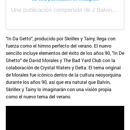
Una publicación compartida de J Balvin (@jbalvin)
"In Da Getto", producido por Skrillex y Tainy, llega con
fuerza como el himno perfecto del verano. El nuevo
sencillo incluye elementos del éxito de los años 90, "In De
Ghetto” de David Morales y The Bad Yard Club con la
colaboración de Crystal Waters y Delta. El tema original
de Morales fue icónico dentro de la cultura neoyorquina
durante los años 90, así que era natural que Balvin,
Skrillex y Tainy lo imaginarán con una visión propia
como el nuevo tema del verano.