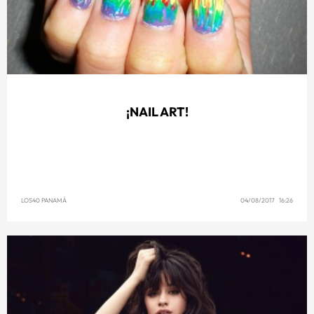
¡NAIL ART!
LOS40 PANAMÁ
04/08/2017 16:26