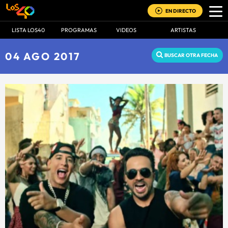
EN DIRECTO
LISTA LOS40
PROGRAMAS
VIDEOS
ARTISTAS
04 AGO 2017
BUSCAR OTRA FECHA