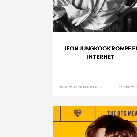
JEON JUNGKOOK ROMPE E
INTERNET
SARAH CON H, FANCHANT RADIO
30/03/2023 1