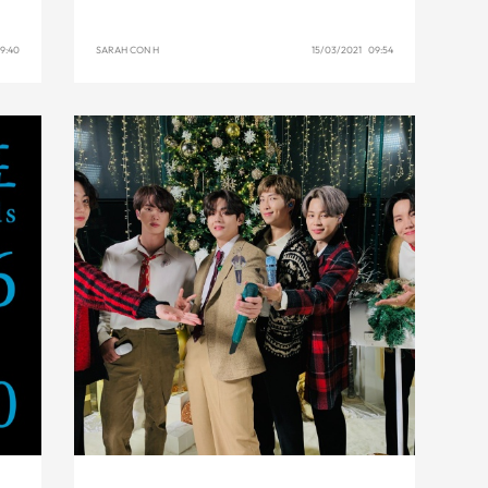
9:40
SARAH CON H
15/03/2021 09:54