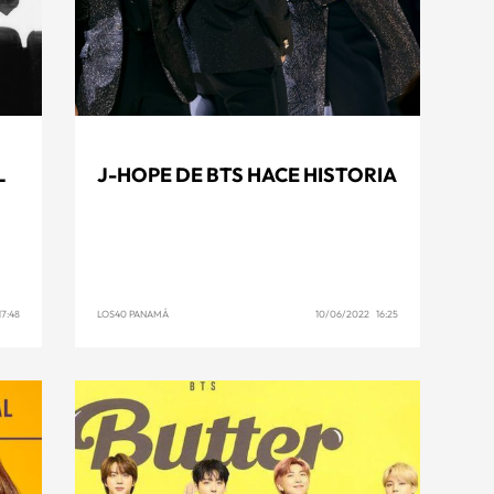
L
J-HOPE DE BTS HACE HISTORIA
7:48
LOS40 PANAMÁ
10/06/2022 16:25