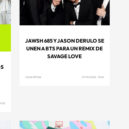
JAWSH 685 Y JASON DERULO SE
UNEN A BTS PARA UN REMIX DE
SAVAGE LOVE
OS
OLGA REYNA
07/10/2020 15:40
9:33