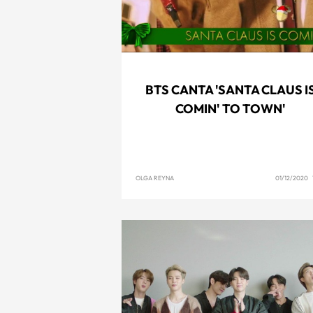
BTS CANTA 'SANTA CLAUS I
COMIN' TO TOWN'
OLGA REYNA
01/12/2020 1