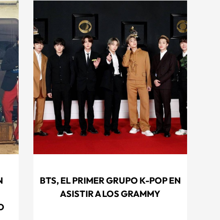
N
BTS, EL PRIMER GRUPO K-POP EN
ASISTIR A LOS GRAMMY
O