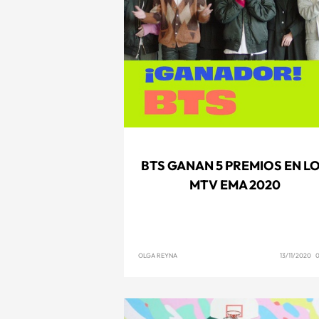
BTS GANAN 5 PREMIOS EN L
MTV EMA 2020
OLGA REYNA
13/11/2020 0