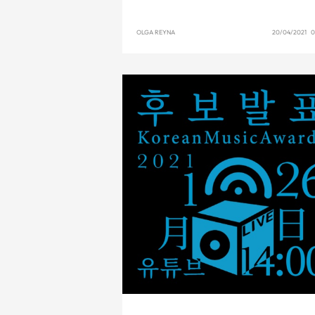
OLGA REYNA
20/04/2021 0