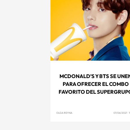
MCDONALD’S Y BTS SE UNE
PARA OFRECER EL COMBO
FAVORITO DEL SUPERGRUP
OLGA REYNA
01/06/2021 1