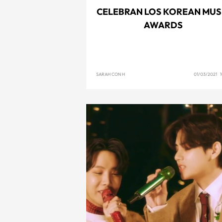
CELEBRAN LOS KOREAN MUS
AWARDS
SARAH CON H
01/03/2021 1