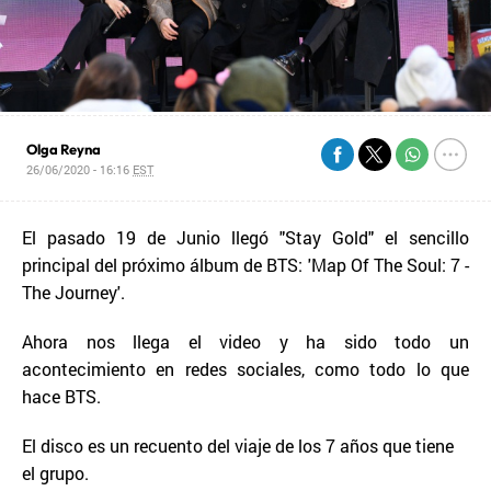
Olga Reyna
26/06/2020 - 16:16
EST
El pasado 19 de Junio llegó "Stay Gold" el sencillo
principal del próximo álbum de BTS: 'Map Of The Soul: 7 -
The Journey'.
Ahora nos llega el video y ha sido todo un
acontecimiento en redes sociales, como todo lo que
hace BTS.
El disco es un recuento del viaje de los 7 años que tiene
el grupo.