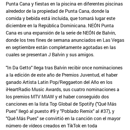
Punta Cana y fiestas en la piscina en diferentes piscinas
alrededor de la propiedad de Punta Cana, donde la
comida y bebida está incluida, que tomará lugar este
diciembre en la República Dominicana. NEÓN Punta
Cana es una expansión de la serie de NEÓN de Balvin,
donde los tres fines de semana anunciados en Las Vegas
en septiembre están completamente agotadas en las
cuales se presentan J Balvin y sus amigos.
"In Da Getto" llega tras Balvin recibir once nominaciones
a la edición de este año de Premios Juventud, el haber
ganado Artista Latin Pop/Reggaeton del Año en los
iHeartRadio Music Awards, sus cuatro nominaciones a
los premios MTV MIAW y el haber conseguido dos
canciones en la lista Top Global de Spotify ("Qué Más
Pues" llegó al puesto #9 y "Poblado Remix" al #37), y
"Qué Más Pues" se convirtió en la canción con el mayor
número de vídeos creados en TikTok en toda