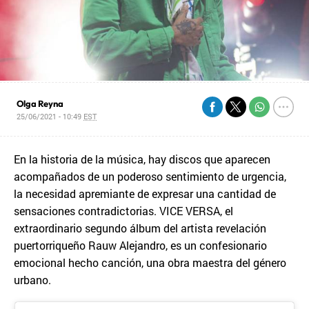
Olga Reyna
25/06/2021 - 10:49
EST
En la historia de la música, hay discos que aparecen
acompañados de un poderoso sentimiento de urgencia,
la necesidad apremiante de expresar una cantidad de
sensaciones contradictorias. VICE VERSA, el
extraordinario segundo álbum del artista revelación
puertorriqueño Rauw Alejandro, es un confesionario
emocional hecho canción, una obra maestra del género
urbano.