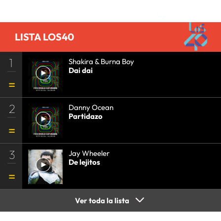
Comentarios
LISTA LOS40
1
Shakira & Burna Boy
Dai dai
2
Danny Ocean
Partidazo
3
Jay Wheeler
De lejitos
Ver toda la lista