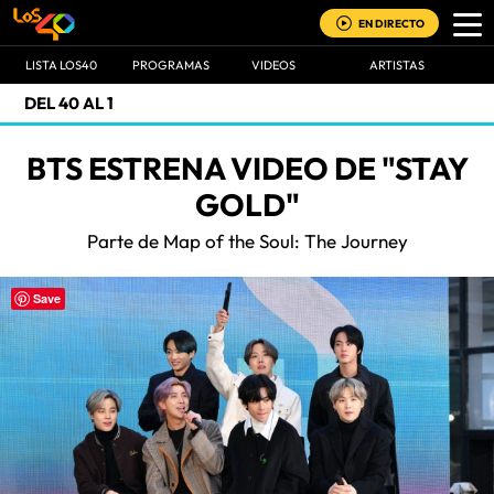
EN DIRECTO
LISTA LOS40
PROGRAMAS
VIDEOS
ARTISTAS
DEL 40 AL 1
BTS ESTRENA VIDEO DE "STAY
GOLD"
Parte de Map of the Soul: The Journey
Save