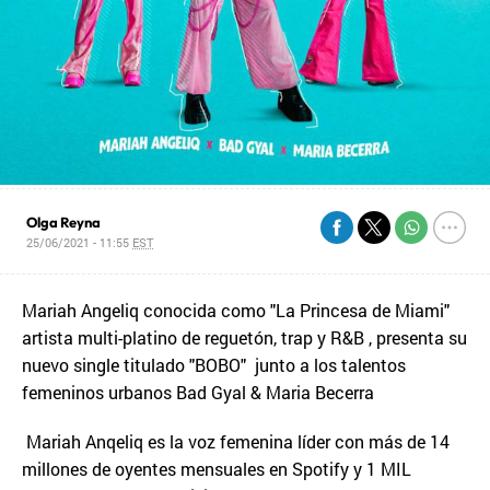
Olga Reyna
25/06/2021 - 11:55
EST
Mariah Angeliq conocida como "La Princesa de Miami"
artista multi-platino de reguetón, trap y R&B , presenta su
nuevo single titulado "BOBO" junto a los talentos
femeninos urbanos Bad Gyal & Maria Becerra
Mariah Anqeliq es la voz femenina líder con más de 14
millones de oyentes mensuales en Spotify y 1 MIL