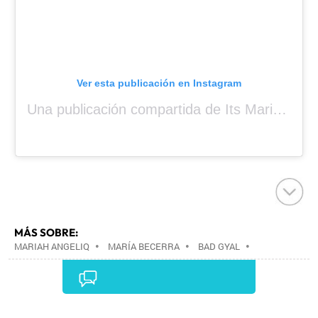
Ver esta publicación en Instagram
Una publicación compartida de Its Mariah Baby (@mariahangeliq)
MÁS SOBRE:
MARIAH ANGELIQ
•
MARÍA BECERRA
•
BAD GYAL
•