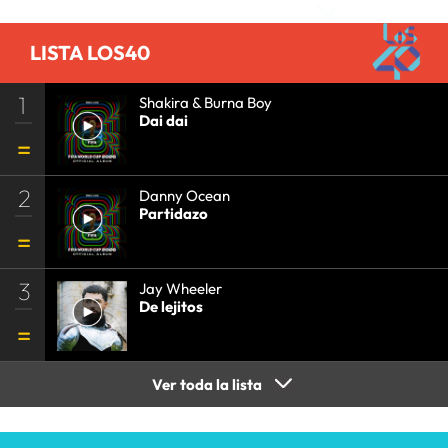
LISTA LOS40
1
Shakira & Burna Boy
Dai dai
2
Danny Ocean
Partidazo
3
Jay Wheeler
De lejitos
Ver toda la lista