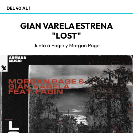
DEL 40 AL 1
GIAN VARELA ESTRENA
"LOST"
Junto a Fagin y Morgan Page