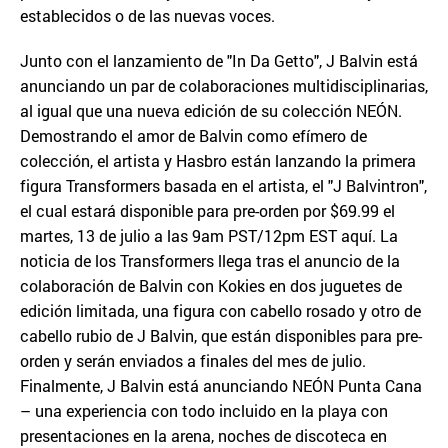
establecidos o de las nuevas voces.
Junto con el lanzamiento de "In Da Getto", J Balvin está
anunciando un par de colaboraciones multidisciplinarias,
al igual que una nueva edición de su colección NEÓN.
Demostrando el amor de Balvin como efímero de
colección, el artista y Hasbro están lanzando la primera
figura Transformers basada en el artista, el "J Balvintron",
el cual estará disponible para pre-orden por $69.99 el
martes, 13 de julio a las 9am PST/12pm EST aquí. La
noticia de los Transformers llega tras el anuncio de la
colaboración de Balvin con Kokies en dos juguetes de
edición limitada, una figura con cabello rosado y otro de
cabello rubio de J Balvin, que están disponibles para pre-
orden y serán enviados a finales del mes de julio.
Finalmente, J Balvin está anunciando NEÓN Punta Cana
– una experiencia con todo incluido en la playa con
presentaciones en la arena, noches de discoteca en