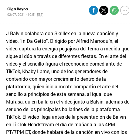
Olga Reyna
02/07/2021 - 10:51
EST
J Balvin colabora con Skrillex en la nueva canción y
video, "In Da Getto". Dirigido por Alfred Marroquín, el
video captura la energía pegajosa del tema a medida que
sigue al dúo a través de diferentes fiestas. En el arte del
video y el sencillo figura el reconocido comediante de
TikTok, Khaby Lame, uno de los generadores de
contenido con mayor crecimiento dentro de la
plataforma, quien inicialmente compartió el arte del
sencillo a principios de esta semana, al igual que
Mufasa, quien baila en el video junto a Balvin, además de
ser uno de los principales bailarines de la plataforma
TikTok. El video llega antes de la presentación de Balvin
en TikTok Headstream el día de mañana a las 4PM
PT/7PM ET, donde hablará de la canción en vivo con los