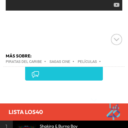
MÁS SOBRE:
PIRATAS DEL CARIBE
•
SAGAS CINE
•
PELÍCULAS
•
CINE
•
Comentarios
LISTA LOS40
1
Shakira & Burna Boy