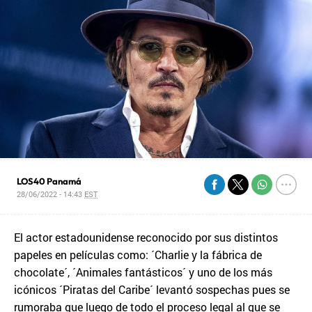
LOS40 Panamá
28/06/2022 - 14:43
EST
El actor estadounidense reconocido por sus distintos
papeles en películas como: ´Charlie y la fábrica de
chocolate´, ´Animales fantásticos´ y uno de los más
icónicos ´Piratas del Caribe´ levantó sospechas pues se
rumoraba que luego de todo el proceso legal al que se