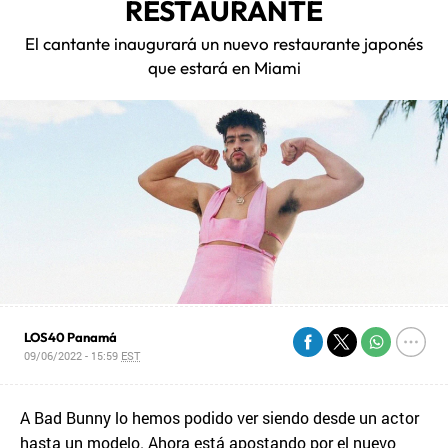
RESTAURANTE
El cantante inaugurará un nuevo restaurante japonés
que estará en Miami
LOS40 Panamá
09/06/2022 - 15:59
EST
A Bad Bunny lo hemos podido ver siendo desde un actor
hasta un modelo. Ahora está apostando por el nuevo