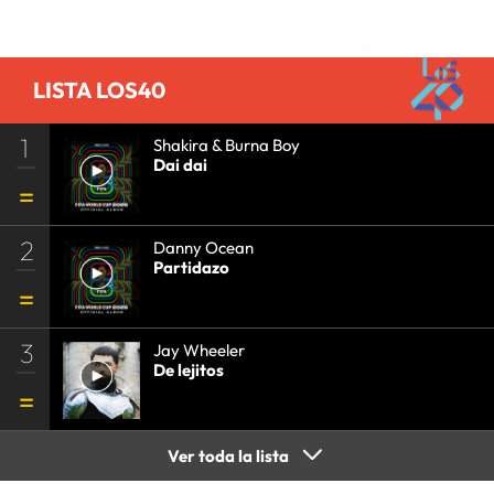
Comentarios
LISTA LOS40
1
Shakira & Burna Boy
Dai dai
2
Danny Ocean
Partidazo
3
Jay Wheeler
De lejitos
Ver toda la lista