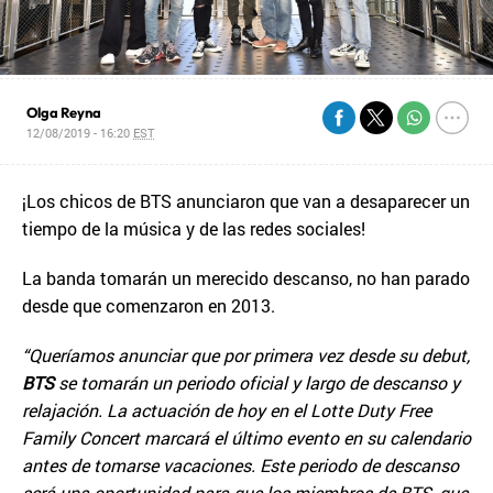
Olga Reyna
12/08/2019 - 16:20
EST
¡Los chicos de BTS anunciaron que van a desaparecer un
tiempo de la música y de las redes sociales!
La banda tomarán un merecido descanso, no han parado
desde que comenzaron en 2013.
“Queríamos anunciar que por primera vez desde su debut,
BTS
se tomarán un periodo oficial y largo de descanso y
relajación. La actuación de hoy en el Lotte Duty Free
Family Concert marcará el último evento en su calendario
antes de tomarse vacaciones. Este periodo de descanso
será una oportunidad para que los miembros de BTS, que