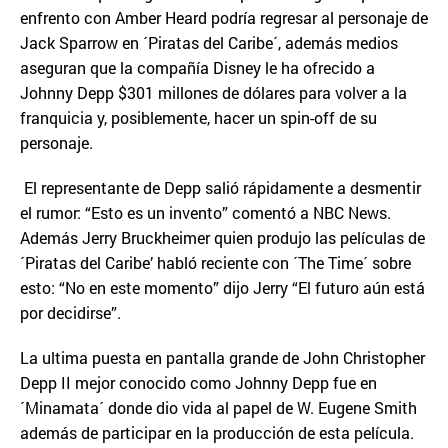
enfrento con Amber Heard podría regresar al personaje de
Jack Sparrow en ´Piratas del Caribe´, además medios
aseguran que la compañía Disney le ha ofrecido a
Johnny Depp $301 millones de dólares para volver a la
franquicia y, posiblemente, hacer un spin-off de su
personaje.
El representante de Depp salió rápidamente a desmentir
el rumor: “Esto es un invento” comentó a NBC News.
Además Jerry Bruckheimer quien produjo las películas de
´Piratas del Caribe’ habló reciente con ´The Time´ sobre
esto: “No en este momento” dijo Jerry “El futuro aún está
por decidirse”.
La ultima puesta en pantalla grande de John Christopher
Depp II mejor conocido como Johnny Depp fue en
´Minamata´ donde dio vida al papel de W. Eugene Smith
además de participar en la producción de esta película.