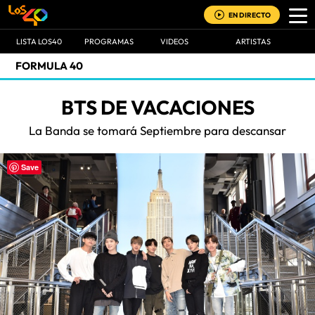
EN DIRECTO
LISTA LOS40
PROGRAMAS
VIDEOS
ARTISTAS
FORMULA 40
BTS DE VACACIONES
La Banda se tomará Septiembre para descansar
Save