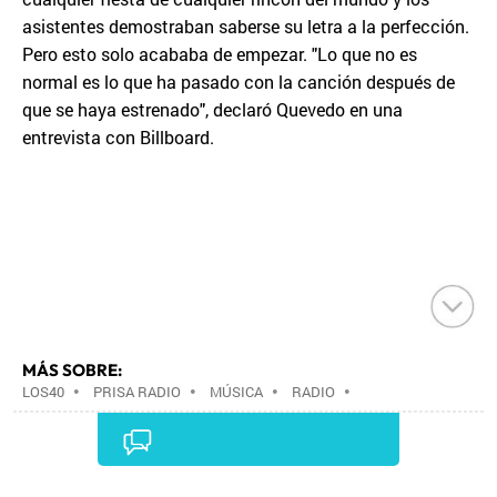
asistentes demostraban saberse su letra a la perfección.
Pero esto solo acababa de empezar. "Lo que no es
normal es lo que ha pasado con la canción después de
que se haya estrenado", declaró Quevedo en una
entrevista con Billboard.
MÁS SOBRE:
LOS40
•
PRISA RADIO
•
MÚSICA
•
RADIO
•
GRUPO PRISA
•
GRUPO COMUNICACIÓN
•
MEDIOS
COMUNICACIÓN
•
COMUNICACIÓN
•