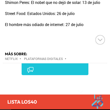
Shimon Peres: El nobel que no dejó de solar: 13 de julio
Street Food: Estados Unidos: 26 de julio
El hombre más odiado de internet: 27 de julio
MÁS SOBRE:
NETFLIX
•
PLATAFORMAS DIGITALES
•
TELEVISIÓN IP
•
TELEVISIÓN
•
INTERNET
•
EMPRESAS
•
ECONOMÍA
•
TELECOMUNICACIONES
•
MEDIOS COMUNICACIÓN
•
COMUNICACIONES
•
COMUNICACIÓN
•
Comentarios
LISTA LOS40