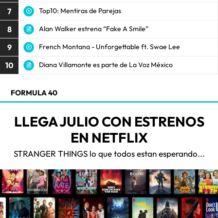
7
Top10: Mentiras de Parejas
8
Alan Walker estrena “Fake A Smile”
9
French Montana - Unforgettable ft. Swae Lee
10
Diana Villamonte es parte de La Voz México
FORMULA 40
LLEGA JULIO CON ESTRENOS
EN NETFLIX
STRANGER THINGS lo que todos estan esperando...