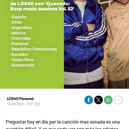
LOS40 Panamá
19/09/2022 - 15:37
EST
Preguntar hoy en día por la canción mas sonada es una
cuestión difícil. Y es que cada vez son más los artistas