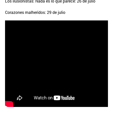
Los ilusionistas: Nada es lo que parece: 26 de julio
Corazones malheridos: 29 de julio