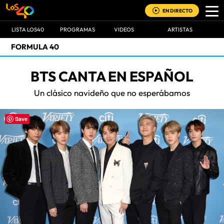
EN DIRECTO
LISTA LOS40
PROGRAMAS
VIDEOS
ARTISTAS
FORMULA 40
BTS CANTA EN ESPAÑOL
Un clásico navideño que no esperábamos
Save