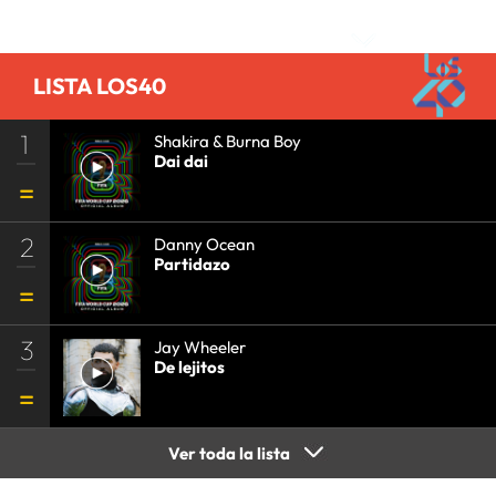
Comentarios
LISTA LOS40
1
Shakira & Burna Boy
Dai dai
2
Danny Ocean
Partidazo
3
Jay Wheeler
De lejitos
Ver toda la lista