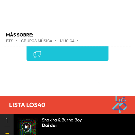
MÁS SOBRE:
BTS
•
GRUPOS MÚSICA
•
MÚSICA
•
Comentarios
LISTA LOS40
1
Shakira & Burna Boy
Dai dai