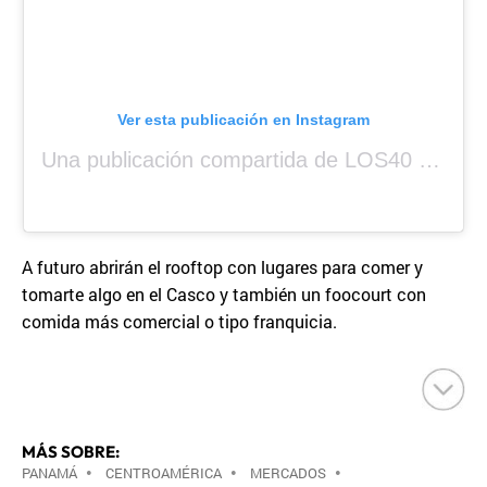
Ver esta publicación en Instagram
Una publicación compartida de LOS40 Panamá 🇵🇦 🎙️🎶 (@los40panama)
A futuro abrirán el rooftop con lugares para comer y
tomarte algo en el Casco y también un foocourt con
comida más comercial o tipo franquicia.
MÁS SOBRE:
PANAMÁ
•
CENTROAMÉRICA
•
MERCADOS
•