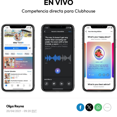
EN VIVO
Competencia directa para Clubhouse
Olga Reyna
20/04/2021 - 09:20
EST