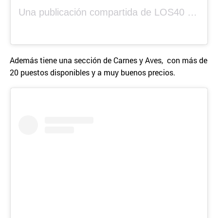
Una publicación compartida de LOS40 Panamá 🇵🇦 🎙️🎶 (@los40panama)
Además tiene una sección de Carnes y Aves, con más de
20 puestos disponibles y a muy buenos precios.