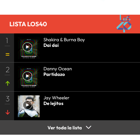
LISTA LOS40
1
Shakira & Burna Boy
Dai dai
2
Danny Ocean
Partidazo
3
Jay Wheeler
De lejitos
Ver toda la lista