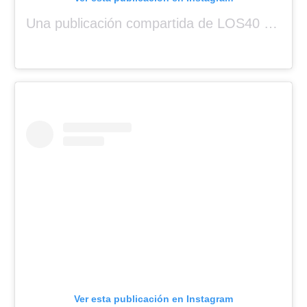
Una publicación compartida de LOS40 Panamá 🇵🇦 🎙️🎶 (@los40panama)
Ver esta publicación en Instagram