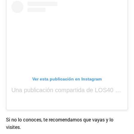
Ver esta publicación en Instagram
Una publicación compartida de LOS40 Panamá 🇵🇦 🎙️🎶 (@los40panama)
Si no lo conoces, te recomendamos que vayas y lo
visites.