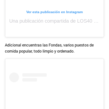
Ver esta publicación en Instagram
Una publicación compartida de LOS40 Panamá 🇵🇦 🎙️🎶 (@los40panama)
Adicional encuentras las Fondas, varios puestos de
comida popular, todo limpio y ordenado.