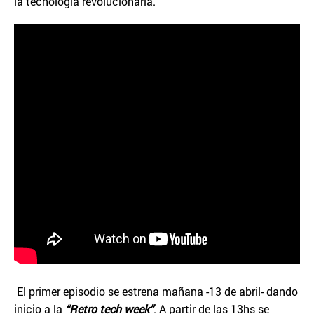
la tecnología revolucionaria.
El primer episodio se estrena mañana -13 de abril- dando
inicio a la
“Retro tech week”
. A partir de las 13hs se