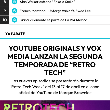
8
Alan Walker estrena “Fake A Smile”
9
French Montana - Unforgettable ft. Swae Lee
10
Diana Villamonte es parte de La Voz México
YA PARATE
YOUTUBE ORIGINALS Y VOX
MEDIA LANZAN LA SEGUNDA
TEMPORADA DE “RETRO
TECH”
Los nuevos episodios se presentarán durante la
“Retro Tech Week” del 13 al 17 de abril en el canal
oficial de YouTube de Marque Brownlee