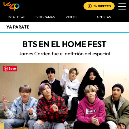
EN DIRECTO
LISTA LOS40
PROGRAMAS
VIDEOS
ARTISTAS
YA PARATE
BTS EN EL HOME FEST
James Corden fue el anfitrión del especial
Save