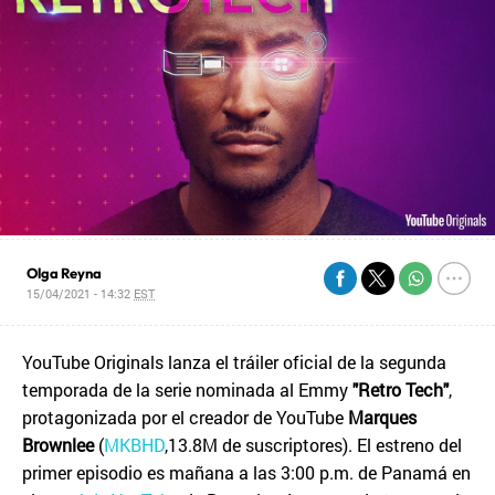
Olga Reyna
15/04/2021 - 14:32
EST
YouTube Originals lanza el tráiler oficial de la segunda
temporada de la serie nominada al Emmy
"Retro Tech"
,
protagonizada por el creador de YouTube
Marques
Brownlee
(
MKBHD
,13.8M de suscriptores). El estreno del
primer episodio es mañana a las 3:00 p.m. de Panamá en