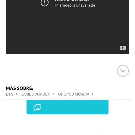
MÁS SOBRE:
BTS
•
JAMES CORDEN
•
GRUPOS MÚSICA
•
MÚSICA
•
Comentarios