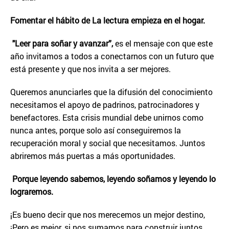
Fomentar el hábito de La lectura empieza en el hogar.
"Leer para soñar y avanzar”,
es el mensaje con que este
año invitamos a todos a conectarnos con un futuro que
está presente y que nos invita a ser mejores.
Queremos anunciarles que la difusión del conocimiento
necesitamos el apoyo de padrinos, patrocinadores y
benefactores. Esta crisis mundial debe unirnos como
nunca antes, porque solo así conseguiremos la
recuperación moral y social que necesitamos. Juntos
abriremos más puertas a más oportunidades.
Porque leyendo sabemos, leyendo soñamos y leyendo lo
lograremos.
¡Es bueno decir que nos merecemos un mejor destino,
¡Pero es mejor, si nos sumamos para construir juntos