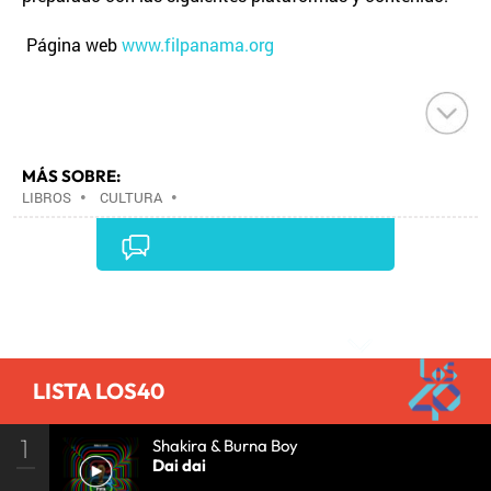
Página web
www.filpanama.org
MÁS SOBRE:
LIBROS
•
CULTURA
•
Comentarios
LISTA LOS40
1
Shakira & Burna Boy
Dai dai