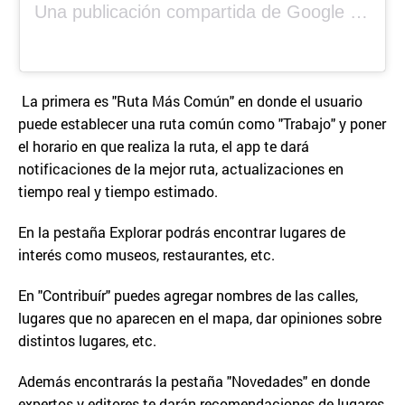
Una publicación compartida de
Google Maps
(
La primera es "Ruta Más Común" en donde el usuario
puede establecer una ruta común como "Trabajo" y poner
el horario en que realiza la ruta, el app te dará
notificaciones de la mejor ruta, actualizaciones en
tiempo real y tiempo estimado.
En la pestaña Explorar podrás encontrar lugares de
interés como museos, restaurantes, etc.
En "Contribuír" puedes agregar nombres de las calles,
lugares que no aparecen en el mapa, dar opiniones sobre
distintos lugares, etc.
Además encontrarás la pestaña "Novedades" en donde
expertos y editores te darán recomendaciones de lugares