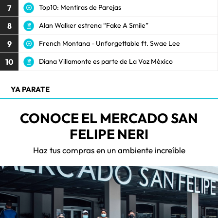
7
Top10: Mentiras de Parejas
8
Alan Walker estrena “Fake A Smile”
9
French Montana - Unforgettable ft. Swae Lee
10
Diana Villamonte es parte de La Voz México
YA PARATE
CONOCE EL MERCADO SAN
FELIPE NERI
Haz tus compras en un ambiente increíble