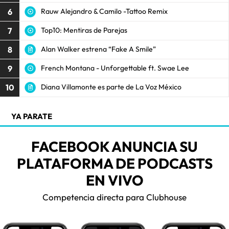
6
Rauw Alejandro & Camilo -Tattoo Remix
7
Top10: Mentiras de Parejas
8
Alan Walker estrena “Fake A Smile”
9
French Montana - Unforgettable ft. Swae Lee
10
Diana Villamonte es parte de La Voz México
YA PARATE
FACEBOOK ANUNCIA SU
PLATAFORMA DE PODCASTS
EN VIVO
Competencia directa para Clubhouse