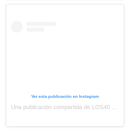
Ver esta publicación en Instagram
Una publicación compartida de LOS40 Panamá 🇵🇦 🎙️🎶 (@los40panama)