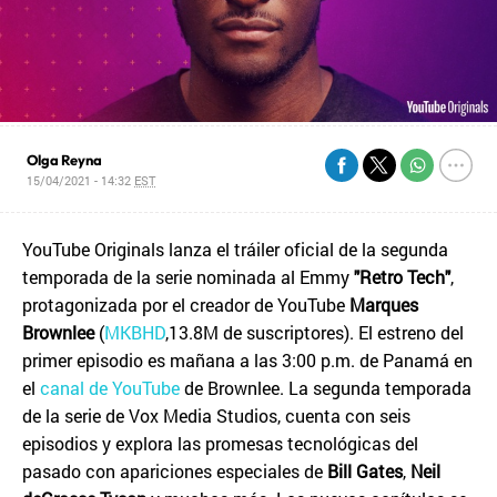
Olga Reyna
15/04/2021 - 14:32
EST
YouTube Originals lanza el tráiler oficial de la segunda
temporada de la serie nominada al Emmy
"Retro Tech"
,
protagonizada por el creador de YouTube
Marques
Brownlee
(
MKBHD
,13.8M de suscriptores). El estreno del
primer episodio es mañana a las 3:00 p.m. de Panamá en
el
canal de YouTube
de Brownlee. La segunda temporada
de la serie de Vox Media Studios, cuenta con seis
episodios y explora las promesas tecnológicas del
pasado con apariciones especiales de
Bill Gates
,
Neil