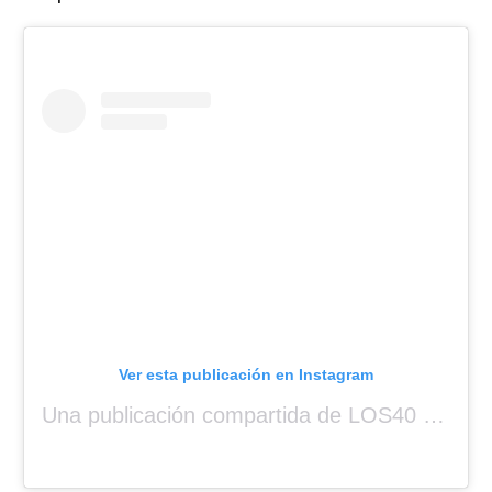
Ver esta publicación en Instagram
Una publicación compartida de LOS40 Panamá 🇵🇦 🎙️🎶 (@los40panama)