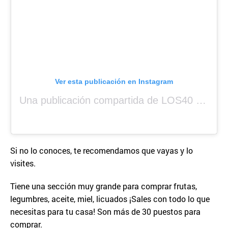
Ver esta publicación en Instagram
Una publicación compartida de LOS40 Panamá 🇵🇦 🎙️🎶 (@los40panama)
Si no lo conoces, te recomendamos que vayas y lo
visites.
Tiene una sección muy grande para comprar frutas,
legumbres, aceite, miel, licuados ¡Sales con todo lo que
necesitas para tu casa! Son más de 30 puestos para
comprar.