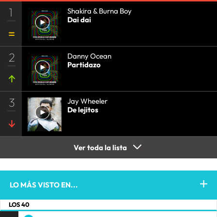
1
Shakira & Burna Boy
Dai dai
2
Danny Ocean
Partidazo
3
Jay Wheeler
De lejitos
Ver toda la lista
LO MÁS VISTO EN...
LOS 40