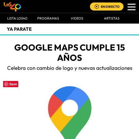
EN DIRECTO
LISTA LOS40
PROGRAMAS
VIDEOS
ARTISTAS
YA PARATE
GOOGLE MAPS CUMPLE 15
AÑOS
Celebra con cambio de logo y nuevas actualizaciones
Save