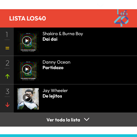
LISTA LOS40
1
Shakira & Burna Boy
Dai dai
2
Danny Ocean
Partidazo
3
Jay Wheeler
De lejitos
Ver toda la lista