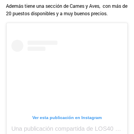
Además tiene una sección de Carnes y Aves, con más de
20 puestos disponibles y a muy buenos precios.
Ver esta publicación en Instagram
Una publicación compartida de LOS40 Panamá 🇵🇦 🎙️🎶 (@los40panama)