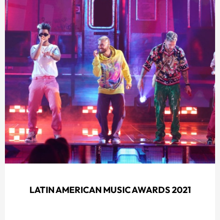
LATIN AMERICAN MUSIC AWARDS 2021