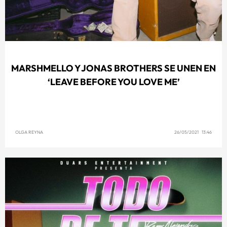
MARSHMELLO Y JONAS BROTHERS SE UNEN EN
‘LEAVE BEFORE YOU LOVE ME’
OLGA REYNA
26/05/2021 13:46