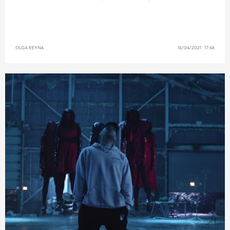
OLGA REYNA
16/04/2021 17:48