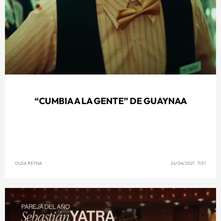
“CUMBIA A LA GENTE” DE GUAYNAA
OLGA REYNA
26/04/2021 11:57