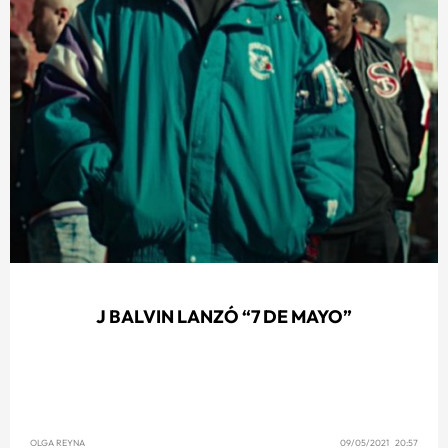
J BALVIN LANZÓ “7 DE MAYO”
OLGA REYNA
09/05/2021 20:57