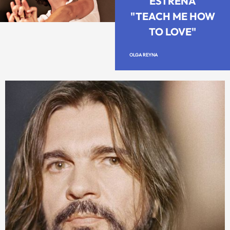
ESTRENA
"TEACH ME HOW
TO LOVE"
OLGA REYNA