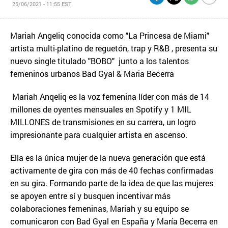
25/06/2021 - 11:55
EST
Mariah Angeliq conocida como "La Princesa de Miami"
artista multi-platino de reguetón, trap y R&B , presenta su
nuevo single titulado "BOBO" junto a los talentos
femeninos urbanos Bad Gyal & Maria Becerra
Mariah Anqeliq es la voz femenina líder con más de 14
millones de oyentes mensuales en Spotify y 1 MIL
MILLONES de transmisiones en su carrera, un logro
impresionante para cualquier artista en ascenso.
Ella es la única mujer de la nueva generación que está
activamente de gira con más de 40 fechas confirmadas
en su gira. Formando parte de la idea de que las mujeres
se apoyen entre sí y busquen incentivar más
colaboraciones femeninas, Mariah y su equipo se
comunicaron con Bad Gyal en España y María Becerra en