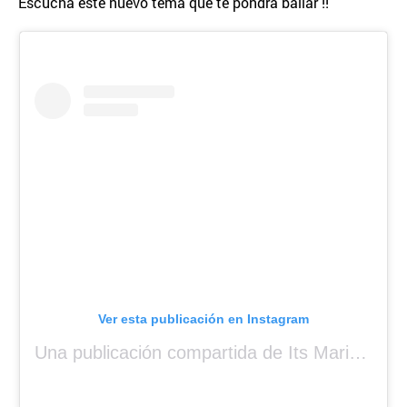
Escucha este nuevo tema que te pondra bailar !!
Ver esta publicación en Instagram
Una publicación compartida de Its Mariah Baby (@mariahangeliq)