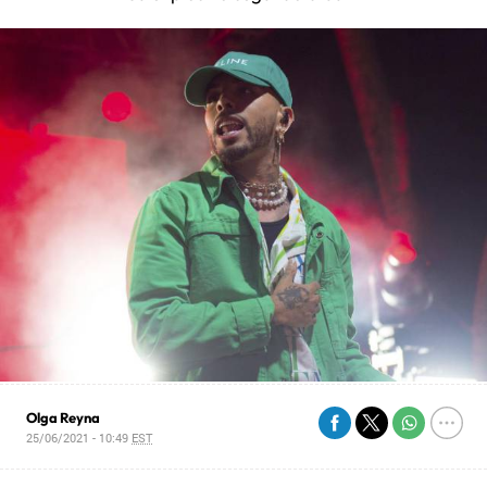
Olga Reyna
25/06/2021 - 10:49
EST