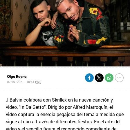
Olga Reyna
02/07/2021 - 10:51
EST
J Balvin colabora con Skrillex en la nueva canción y
video, "In Da Getto". Dirigido por Alfred Marroquín, el
video captura la energía pegajosa del tema a medida que
sigue al dúo a través de diferentes fiestas. En el arte del
video y el sencillo figura el reconocido comediante de