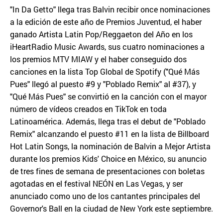
"In Da Getto" llega tras Balvin recibir once nominaciones
a la edición de este año de Premios Juventud, el haber
ganado Artista Latin Pop/Reggaeton del Año en los
iHeartRadio Music Awards, sus cuatro nominaciones a
los premios MTV MIAW y el haber conseguido dos
canciones en la lista Top Global de Spotify ("Qué Más
Pues" llegó al puesto #9 y "Poblado Remix" al #37), y
"Qué Más Pues" se convirtió en la canción con el mayor
número de vídeos creados en TikTok en toda
Latinoamérica. Además, llega tras el debut de "Poblado
Remix" alcanzando el puesto #11 en la lista de Billboard
Hot Latin Songs, la nominación de Balvin a Mejor Artista
durante los premios Kids' Choice en México, su anuncio
de tres fines de semana de presentaciones con boletas
agotadas en el festival NEÓN en Las Vegas, y ser
anunciado como uno de los cantantes principales del
Governor's Ball en la ciudad de New York este septiembre.