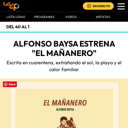
EN DIRECTO
LISTA LOS40
PROGRAMAS
VIDEOS
ARTISTAS
DEL 40 AL 1
ALFONSO BAYSA ESTRENA
"EL MAÑANERO"
Escrita en cuarentena, extrañando el sol, la playa y el
calor familiar
Save