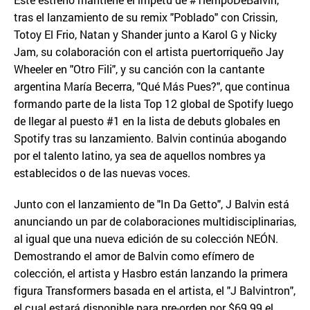
tras el lanzamiento de su remix "Poblado" con Crissin,
Totoy El Frio, Natan y Shander junto a Karol G y Nicky
Jam, su colaboración con el artista puertorriqueño Jay
Wheeler en "Otro Fili", y su canción con la cantante
argentina María Becerra, "Qué Más Pues?", que continua
formando parte de la lista Top 12 global de Spotify luego
de llegar al puesto #1 en la lista de debuts globales en
Spotify tras su lanzamiento. Balvin continúa abogando
por el talento latino, ya sea de aquellos nombres ya
establecidos o de las nuevas voces.
Junto con el lanzamiento de "In Da Getto", J Balvin está
anunciando un par de colaboraciones multidisciplinarias,
al igual que una nueva edición de su colección NEÓN.
Demostrando el amor de Balvin como efímero de
colección, el artista y Hasbro están lanzando la primera
figura Transformers basada en el artista, el "J Balvintron",
el cual estará disponible para pre-orden por $69.99 el