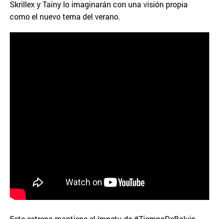
Skrillex y Tainy lo imaginarán con una visión propia
como el nuevo tema del verano.
Este estreno mantiene el ímpetu de #TiempoDeBalvin,