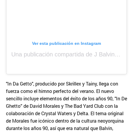
Ver esta publicación en Instagram
Una publicación compartida de J Balvin (@jbalvin)
"In Da Getto", producido por Skrillex y Tainy, llega con
fuerza como el himno perfecto del verano. El nuevo
sencillo incluye elementos del éxito de los años 90, "In De
Ghetto” de David Morales y The Bad Yard Club con la
colaboración de Crystal Waters y Delta. El tema original
de Morales fue icónico dentro de la cultura neoyorquina
durante los años 90, así que era natural que Balvin,