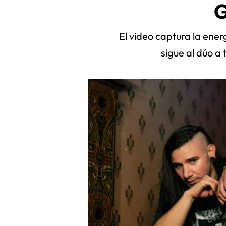
El video captura la ene
sigue al dúo a 