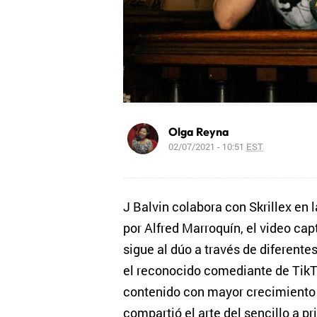
Olga Reyna
02/07/2021 - 10:51
EST
J Balvin colabora con Skrillex en l
por Alfred Marroquín, el video ca
sigue al dúo a través de diferentes 
el reconocido comediante de TikT
contenido con mayor crecimiento d
compartió el arte del sencillo a p