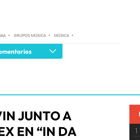
NAA
•
GRUPOS MÚSICA
•
MÚSICA
•
mentarios
VIN JUNTO A
EX EN “IN DA
1