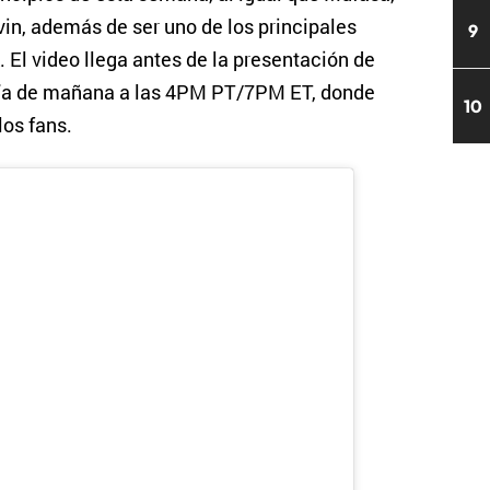
lvin, además de ser uno de los principales
9
. El video llega antes de la presentación de
día de mañana a las 4PM PT/7PM ET, donde
10
los fans.