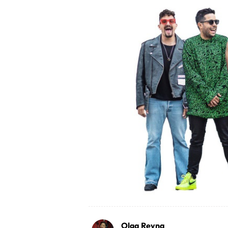
Olga Reyna