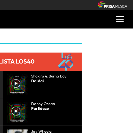
LISTA LOS40
Shakira & Burna Boy
Dai dai
Danny Ocean
Partidazo
Jay Wheeler