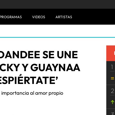
PROGRAMAS
VIDEOS
ARTISTAS
 DANDEE SE UNE
ICKY Y GUAYNAA
1
ESPIÉRTATE’
2
 importancia al amor propio
3