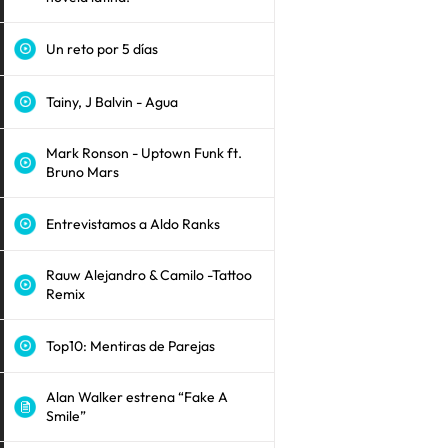
Un reto por 5 días
Tainy, J Balvin - Agua
Mark Ronson - Uptown Funk ft.
Bruno Mars
Entrevistamos a Aldo Ranks
Rauw Alejandro & Camilo -Tattoo
Remix
Top10: Mentiras de Parejas
Alan Walker estrena “Fake A
Smile”