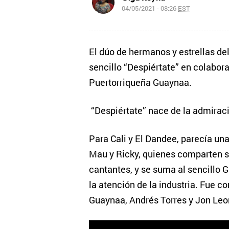
04/05/2021 - 08:26
EST
El dúo de hermanos y estrellas del
sencillo “Despiértate” en colabor
Puertorriqueña Guaynaa.
“Despiértate” nace de la admirac
Para Cali y El Dandee, parecía una
Mau y Ricky, quienes comparten 
cantantes, y se suma al sencillo
la atención de la industria. Fue c
Guaynaa, Andrés Torres y Jon Leo