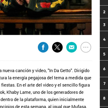
2
3
4
5
6
a nueva canción y video, "In Da Getto". Dirigido
ptura la energía pegajosa del tema a medida que
7
fiestas. En el arte del video y el sencillo figura
ok, Khaby Lame, uno de los generadores de
8
entro de la plataforma, quien inicialmente
rincipios de esta semana, al igual que Mufasa,