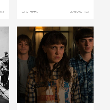
4:18
LOS40 PANAMÁ
28/06/2022 14:32