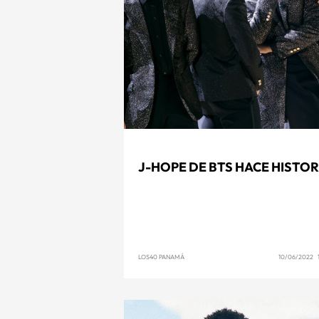
J-HOPE DE BTS HACE HISTOR
LOS40 PANAMÁ
10/06/2022 1