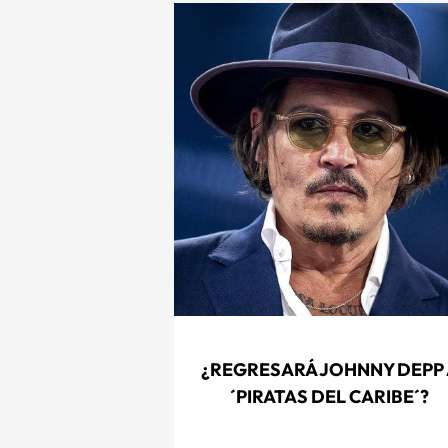
¿REGRESARÁ JOHNNY DEPP 
´PIRATAS DEL CARIBE´?