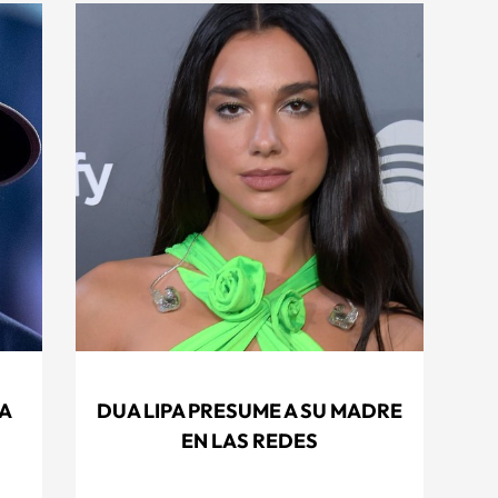
A
DUA LIPA PRESUME A SU MADRE
EN LAS REDES