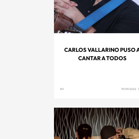
CARLOS VALLARINO PUSO 
CANTAR A TODOS
BV
19/09/2022 1