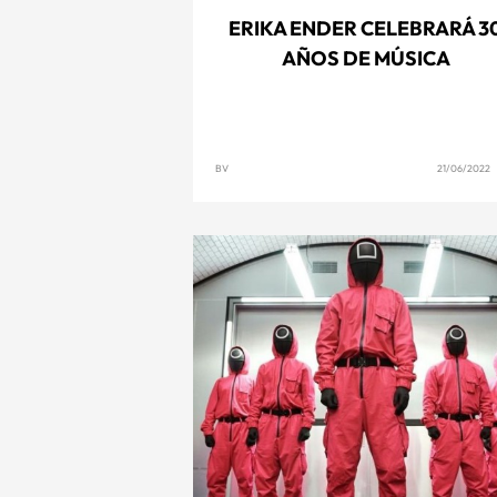
ERIKA ENDER CELEBRARÁ 3
AÑOS DE MÚSICA
BV
21/06/2022 1