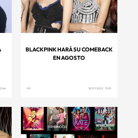
A
BLACKPINK HARÁ SU COMEBACK
EN AGOSTO
0:44
BV
18/07/2022 13:55