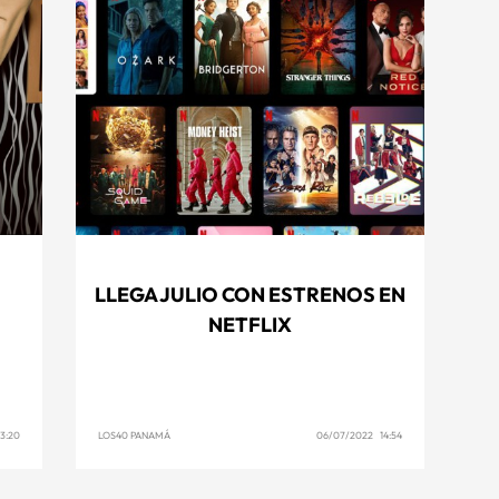
LLEGA JULIO CON ESTRENOS EN
NETFLIX
3:20
LOS40 PANAMÁ
06/07/2022 14:54