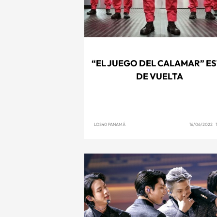
“EL JUEGO DEL CALAMAR” E
DE VUELTA
LOS40 PANAMÁ
16/06/2022 1