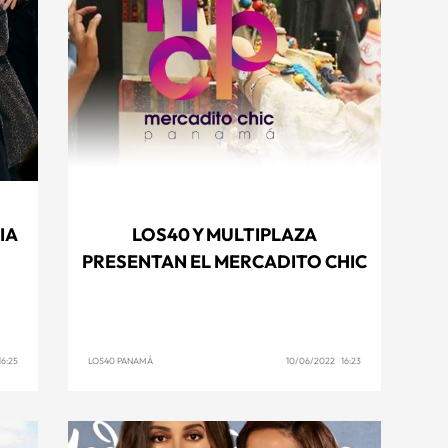
IA
LOS40 Y MULTIPLAZA
PRESENTAN EL MERCADITO CHIC
6:25
LOS40 PANAMÁ
10/06/2022 16:23