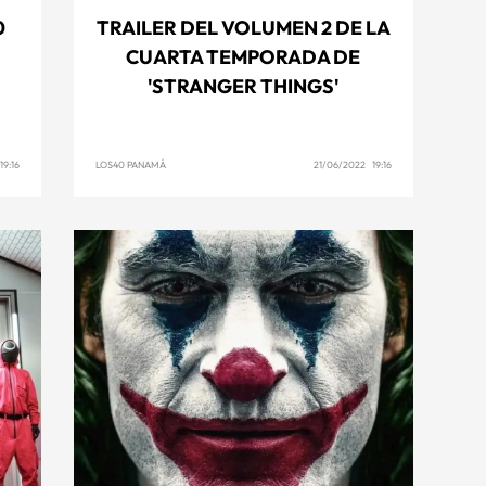
0
TRAILER DEL VOLUMEN 2 DE LA
CUARTA TEMPORADA DE
'STRANGER THINGS'
9:16
LOS40 PANAMÁ
21/06/2022 19:16