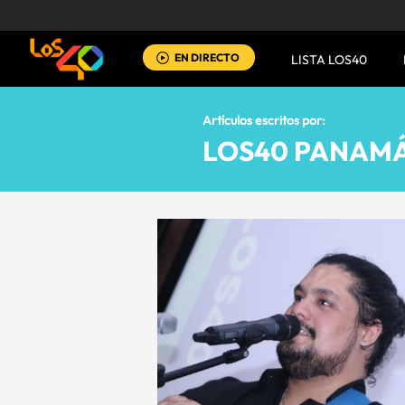
EN DIRECTO
LISTA LOS40
Artículos escritos por:
LOS40 PANAM