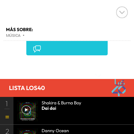
MÁS SOBRE:
MÚSICA
•
Comentarios
LISTA LOS40
1
Shakira & Burna Boy
Dai dai
2
Danny Ocean