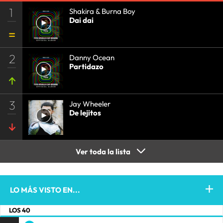
1
Shakira & Burna Boy
Dai dai
2
Danny Ocean
Partidazo
3
Jay Wheeler
De lejitos
Ver toda la lista
LO MÁS VISTO EN...
LOS 40