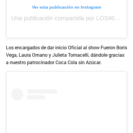
Ver esta publicación en Instagram
Una publicación compartida por LOS40 Panamá (@los40panama)
Los encargados de dar inicio Oficial al show Fueron Boris
Vega, Laura Ornano y Julieta Tomacelli, dándole gracias
a nuestro patrocinador Coca Cola sin Azúcar.