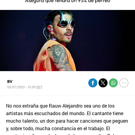
Asegura que tendrá un 95% de perreo
BV
03/07/2023 - 15:59
EST
No nos extraña que Rauw Alejandro sea uno de los
artistas más escuchados del mundo. El cantante tiene
mucho talento, un don para hacer canciones que peguen
y, sobre todo, mucha constancia en el trabajo. El