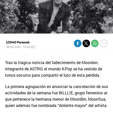
LOS40 Panamá
26/04/2023 - 15:54
EST
Tras la trágica noticia del fallecimiento de Moonbin,
integrante de ASTRO, el mundo K-Pop se ha vestido de
tonos oscuros para compartir el luto de esta pérdida.
La primera agrupación en anunciar la cancelación de sus
actividades de la semana fue BILLLIE, grupo femenino al
que pertenece la hermana menor de MoonBin, MoonSua,
quien además fue nombrada “doliente mayor” del artista.