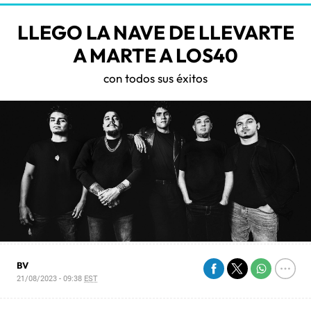
LLEGO LA NAVE DE LLEVARTE
A MARTE A LOS40
con todos sus éxitos
BV
21/08/2023 - 09:38
EST