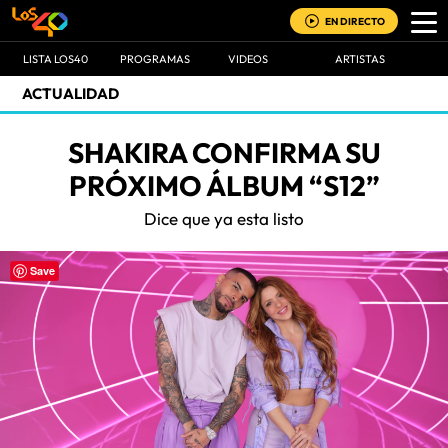
EN DIRECTO
LISTA LOS40
PROGRAMAS
VIDEOS
ARTISTAS
ACTUALIDAD
SHAKIRA CONFIRMA SU
PRÓXIMO ÁLBUM “S12”
Dice que ya esta listo
Save