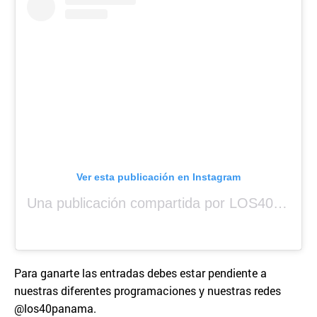
Ver esta publicación en Instagram
Una publicación compartida por LOS40 Panamá (@los40panama)
Para ganarte las entradas debes estar pendiente a
nuestras diferentes programaciones y nuestras redes
@los40panama.