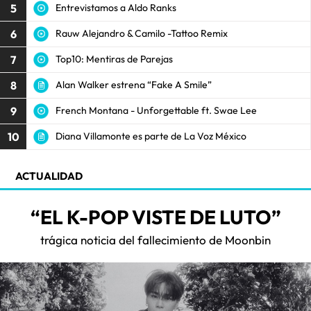
5
Entrevistamos a Aldo Ranks
6
Rauw Alejandro & Camilo -Tattoo Remix
7
Top10: Mentiras de Parejas
8
Alan Walker estrena “Fake A Smile”
9
French Montana - Unforgettable ft. Swae Lee
10
Diana Villamonte es parte de La Voz México
ACTUALIDAD
“EL K-POP VISTE DE LUTO”
trágica noticia del fallecimiento de Moonbin