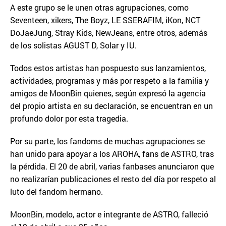
A este grupo se le unen otras agrupaciones, como
Seventeen, xikers, The Boyz, LE SSERAFIM, iKon, NCT
DoJaeJung, Stray Kids, NewJeans, entre otros, además
de los solistas AGUST D, Solar y IU.
Todos estos artistas han pospuesto sus lanzamientos,
actividades, programas y más por respeto a la familia y
amigos de MoonBin quienes, según expresó la agencia
del propio artista en su declaración, se encuentran en un
profundo dolor por esta tragedia.
Por su parte, los fandoms de muchas agrupaciones se
han unido para apoyar a los AROHA, fans de ASTRO, tras
la pérdida. El 20 de abril, varias fanbases anunciaron que
no realizarían publicaciones el resto del día por respeto al
luto del fandom hermano.
MoonBin, modelo, actor e integrante de ASTRO, falleció