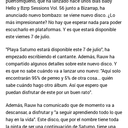
puertorriqueño, que ha lanzado hace unos días Baby
Hello y Bzrp Sessions Vol. 56 junto a Bizarrap, ha
anunciado nuevo bombazo: se viene nuevo disco. ¿Lo
más impresionante? No hay que esperar nada para poder
escucharlo en plataformas. Y es que estará disponible
este viernes 7 de julio.
"Playa Saturno estará disponible este 7 de julio", ha
empezado escribiendo el cantante. Además, Rauw ha
compartido algunos detalles sobre este nuevo disco. Y
es que no sabe cuándo va a lanzar uno nuevo: "Aquí solo
encontrarán 95% de perreo y 5% de otra cosa... quién
sabe cuándo hago otro álbum. Así que espero que
puedan disfrutar de este por un buen rato".
Además, Rauw ha comunicado que de momento va a
descansar, a disfrutar y "a seguir aprendiendo todo lo que
hay en la vida". Este disco, que por el nombre tiene toda
la pinta de ser una continuación de Saturno, tiene una