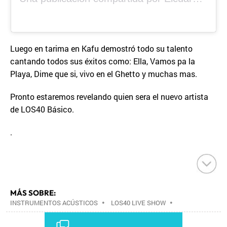
Luego en tarima en Kafu demostró todo su talento
cantando todos sus éxitos como: Ella, Vamos pa la
Playa, Dime que si, vivo en el Ghetto y muchas mas.
Pronto estaremos revelando quien sera el nuevo artista
de LOS40 Básico.
.
MÁS SOBRE:
INSTRUMENTOS ACÚSTICOS
•
LOS40 LIVE SHOW
•
CONCIERTOS
•
LOS40
•
EVENTOS MUSICALES
•
PRISA RADIO
•
AGENDA CULTURAL
•
RADIO
•