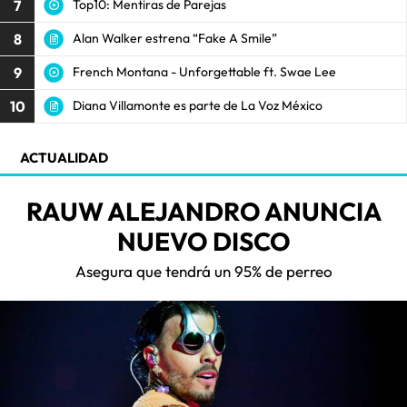
7
Top10: Mentiras de Parejas
8
Alan Walker estrena “Fake A Smile”
9
French Montana - Unforgettable ft. Swae Lee
10
Diana Villamonte es parte de La Voz México
ACTUALIDAD
RAUW ALEJANDRO ANUNCIA
NUEVO DISCO
Asegura que tendrá un 95% de perreo