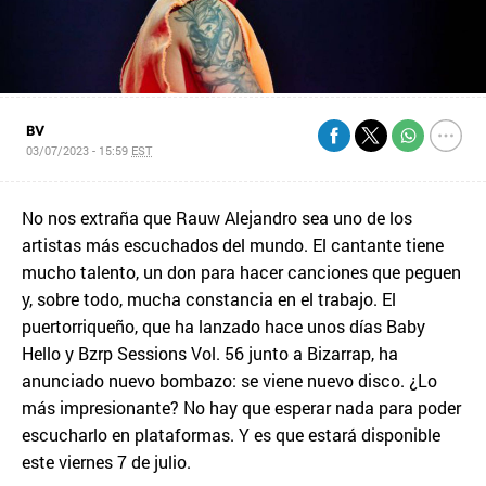
BV
03/07/2023 - 15:59
EST
No nos extraña que Rauw Alejandro sea uno de los
artistas más escuchados del mundo. El cantante tiene
mucho talento, un don para hacer canciones que peguen
y, sobre todo, mucha constancia en el trabajo. El
puertorriqueño, que ha lanzado hace unos días Baby
Hello y Bzrp Sessions Vol. 56 junto a Bizarrap, ha
anunciado nuevo bombazo: se viene nuevo disco. ¿Lo
más impresionante? No hay que esperar nada para poder
escucharlo en plataformas. Y es que estará disponible
este viernes 7 de julio.