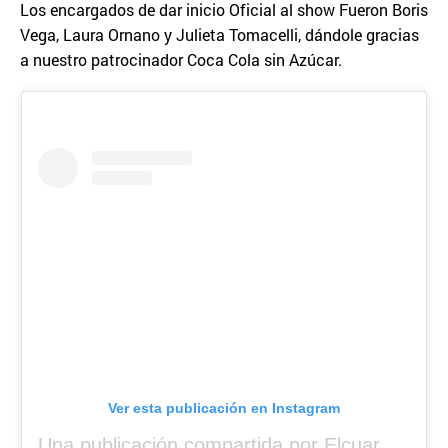
Los encargados de dar inicio Oficial al show Fueron Boris
Vega, Laura Ornano y Julieta Tomacelli, dándole gracias
a nuestro patrocinador Coca Cola sin Azúcar.
Ver esta publicación en Instagram
Una publicación compartida por Elcuara (@elcuara.25)