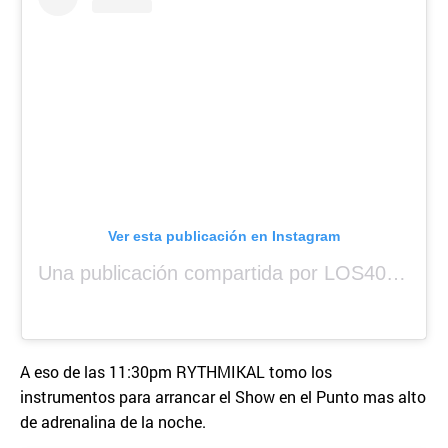
Ver esta publicación en Instagram
Una publicación compartida por LOS40 Panamá (@los40panama)
A eso de las 11:30pm RYTHMIKAL tomo los
instrumentos para arrancar el Show en el Punto mas alto
de adrenalina de la noche.