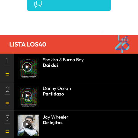
Comentarios
LISTA LOS40
1
Shakira & Burna Boy
Dai dai
2
Danny Ocean
Partidazo
3
Jay Wheeler
De lejitos