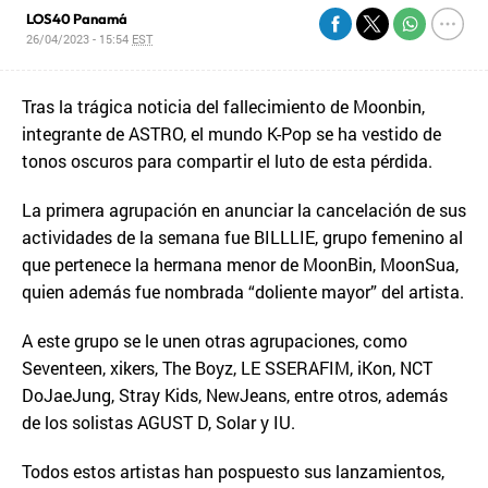
LOS40 Panamá
26/04/2023 - 15:54
EST
Tras la trágica noticia del fallecimiento de Moonbin,
integrante de ASTRO, el mundo K-Pop se ha vestido de
tonos oscuros para compartir el luto de esta pérdida.
La primera agrupación en anunciar la cancelación de sus
actividades de la semana fue BILLLIE, grupo femenino al
que pertenece la hermana menor de MoonBin, MoonSua,
quien además fue nombrada “doliente mayor” del artista.
A este grupo se le unen otras agrupaciones, como
Seventeen, xikers, The Boyz, LE SSERAFIM, iKon, NCT
DoJaeJung, Stray Kids, NewJeans, entre otros, además
de los solistas AGUST D, Solar y IU.
Todos estos artistas han pospuesto sus lanzamientos,