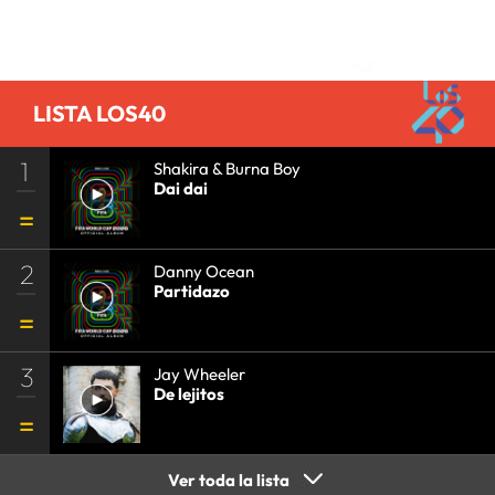
Comentarios
LISTA LOS40
1
Shakira & Burna Boy
Dai dai
2
Danny Ocean
Partidazo
3
Jay Wheeler
De lejitos
Ver toda la lista