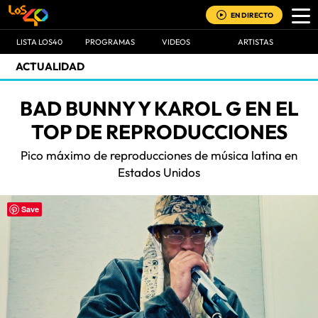
EN DIRECTO
LISTA LOS40
PROGRAMAS
VIDEOS
ARTISTAS
ACTUALIDAD
BAD BUNNY Y KAROL G EN EL
TOP DE REPRODUCCIONES
Pico máximo de reproducciones de música latina en
Estados Unidos
Save