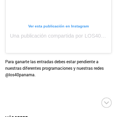
Ver esta publicación en Instagram
Una publicación compartida por LOS40 Panamá (@los40panama)
Para ganarte las entradas debes estar pendiente a
nuestras diferentes programaciones y nuestras redes
@los40panama.