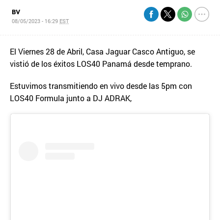
BV
08/05/2023 - 16:29
EST
El Viernes 28 de Abril, Casa Jaguar Casco Antiguo, se
vistió de los éxitos LOS40 Panamá desde temprano.
Estuvimos transmitiendo en vivo desde las 5pm con
LOS40 Formula junto a DJ ADRAK,