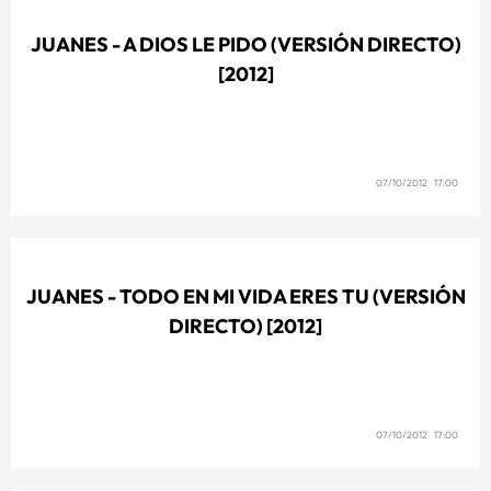
JUANES - A DIOS LE PIDO (VERSIÓN DIRECTO)
[2012]
07/10/2012 17:00
JUANES - TODO EN MI VIDA ERES TU (VERSIÓN
DIRECTO) [2012]
07/10/2012 17:00