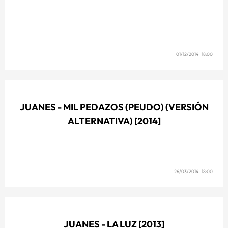
01/12/2014 18:00
JUANES - MIL PEDAZOS (PEUDO) (VERSIÓN
ALTERNATIVA) [2014]
26/03/2014 18:00
JUANES - LA LUZ [2013]