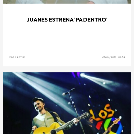
JUANES ESTRENA 'PA DENTRO'
OLGA REYNA
01/06/2018 08:59