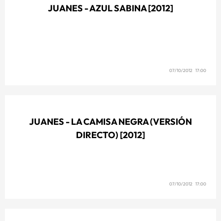
JUANES - AZUL SABINA [2012]
07/10/2012 17:00
JUANES - LA CAMISA NEGRA (VERSIÓN
DIRECTO) [2012]
07/10/2012 17:00