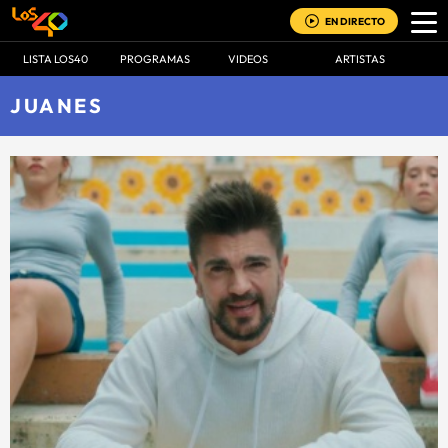
EN DIRECTO
LISTA LOS40
PROGRAMAS
VIDEOS
ARTISTAS
JUANES