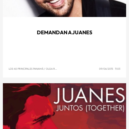
DEMANDAN A JUANES
LOS 40 PRINCIPALES PANAMÁ
/
OLGA REYNA
09/06/2015 11:03