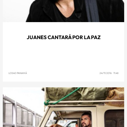
JUANES CANTARÁ POR LA PAZ
LOS40 PANAMÁ
24/11/2016 11:48