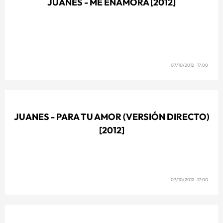
JUANES - ME ENAMORA [2012]
07/10/2012 17:00
JUANES - PARA TU AMOR (VERSIÓN DIRECTO)
[2012]
07/10/2012 17:00