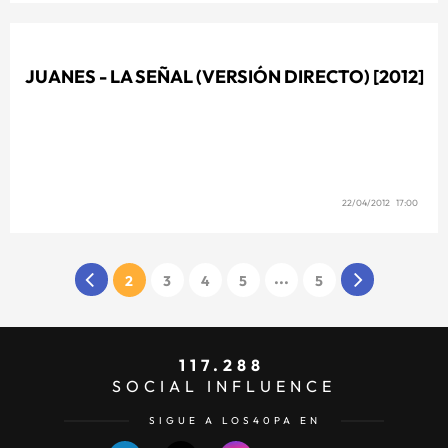
JUANES - LA SEÑAL (VERSIÓN DIRECTO) [2012]
22/04/2012 17:00
...
2
3
4
5
5
117.288
SOCIAL INFLUENCE
SIGUE A LOS40PA EN