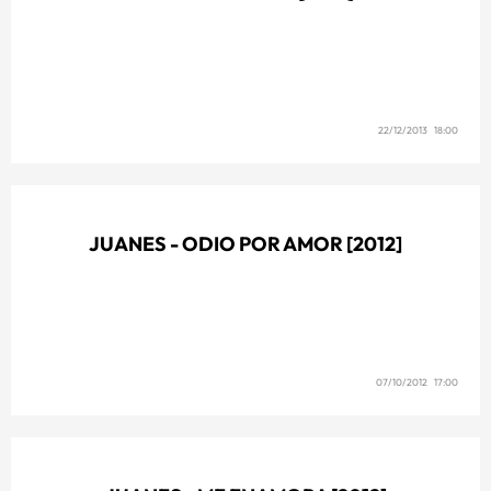
22/12/2013 18:00
JUANES - ODIO POR AMOR [2012]
07/10/2012 17:00