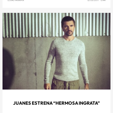
LOS40 PANAMÁ
12/05/2017 13:44
JUANES ESTRENA “HERMOSA INGRATA”