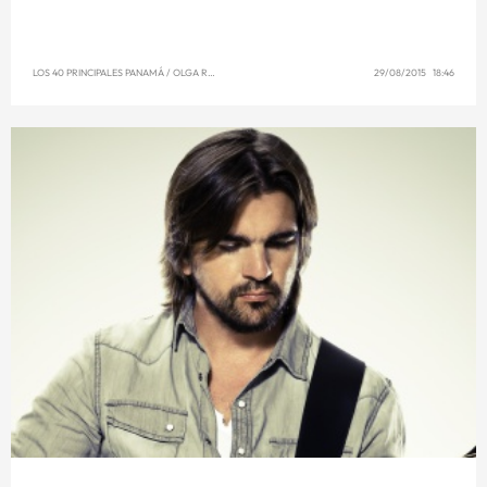
LOS 40 PRINCIPALES PANAMÁ
/
OLGA REYNA
29/08/2015 18:46