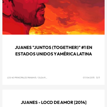
JUANES "JUNTOS (TOGETHER)" #1 EN
ESTADOS UNIDOS Y AMÉRICA LATINA
LOS 40 PRINCIPALES PANAMÁ
/
OLGA REYNA
07/04/2015 12:11
JUANES - LOCO DE AMOR [2014]