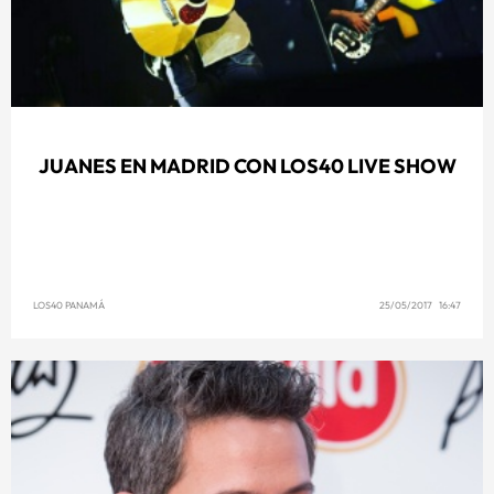
JUANES EN MADRID CON LOS40 LIVE SHOW
LOS40 PANAMÁ
25/05/2017 16:47