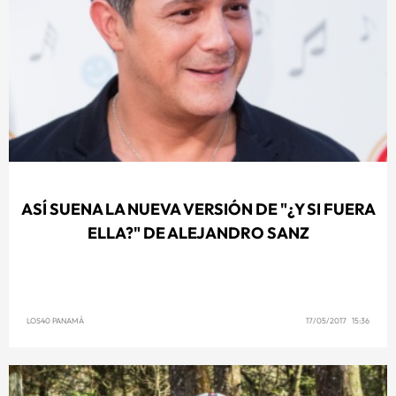
ASÍ SUENA LA NUEVA VERSIÓN DE "¿Y SI FUERA
ELLA?" DE ALEJANDRO SANZ
LOS40 PANAMÁ
17/05/2017 15:36