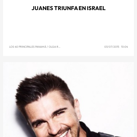
JUANES TRIUNFA EN ISRAEL
LOS 40 PRINCIPALES PANAMÁ
/
OLGA REYNA
03/07/2015 10:04