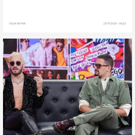
OLGA REYNA
23/11/2020 08:22