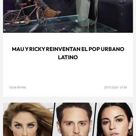
MAU Y RICKY REINVENTAN EL POP URBANO
LATINO
OLGA REYNA
23/11/2020 07:58