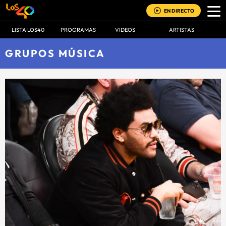
EN DIRECTO
LISTA LOS40
PROGRAMAS
VIDEOS
ARTISTAS
GRUPOS MÚSICA