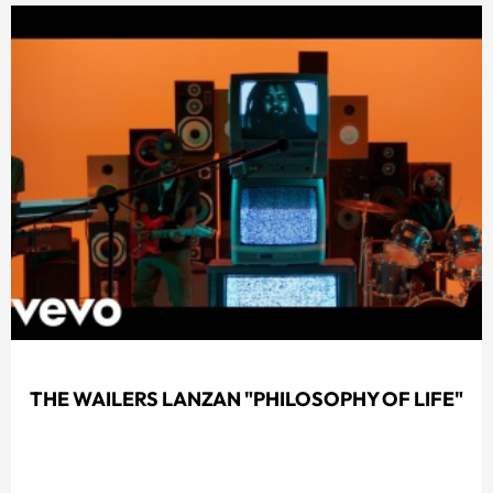
THE WAILERS LANZAN "PHILOSOPHY OF LIFE"