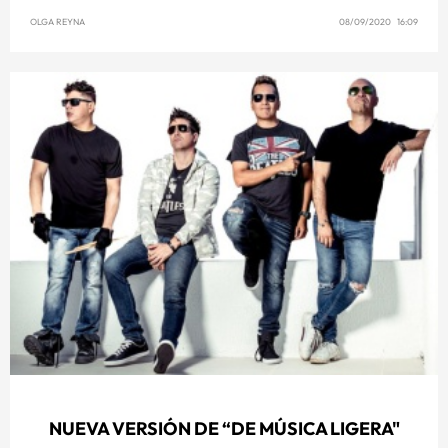
OLGA REYNA
08/09/2020 16:09
NUEVA VERSIÓN DE “DE MÚSICA LIGERA"