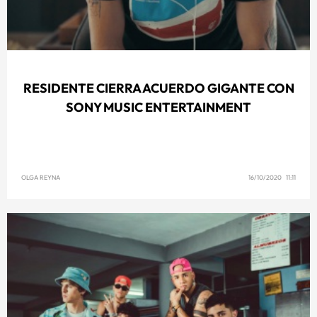
RESIDENTE CIERRA ACUERDO GIGANTE CON
SONY MUSIC ENTERTAINMENT
OLGA REYNA
16/10/2020 11:11