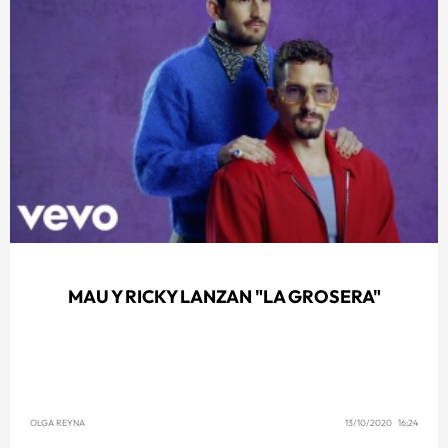
MAU Y RICKY LANZAN "LA GROSERA"
OLGA REYNA
13/10/2020 16:24