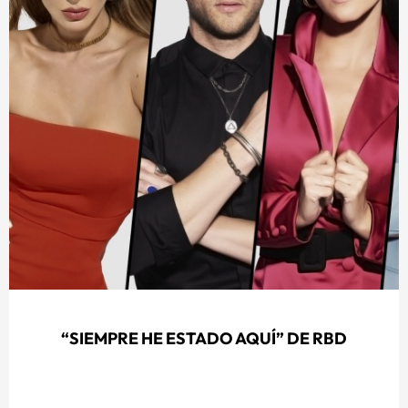
“SIEMPRE HE ESTADO AQUÍ” DE RBD