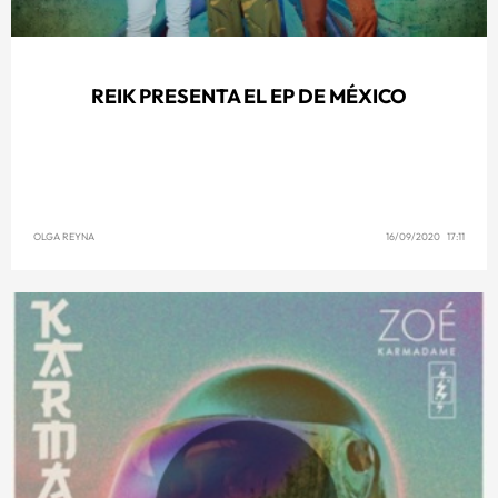
REIK PRESENTA EL EP DE MÉXICO
OLGA REYNA
16/09/2020 17:11