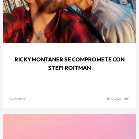
RICKY MONTANER SE COMPROMETE CON
STEFI ROITMAN
OLGA REYNA
05/10/2020 15:37