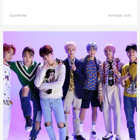
OLGA REYNA
18/11/2020 06:13