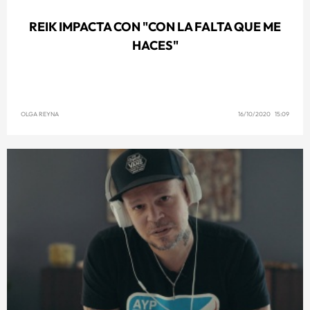
REIK IMPACTA CON "CON LA FALTA QUE ME
HACES"
OLGA REYNA
16/10/2020 15:09