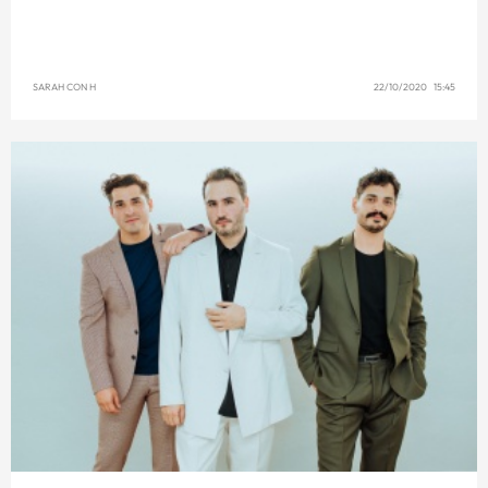
SARAH CON H
22/10/2020 15:45