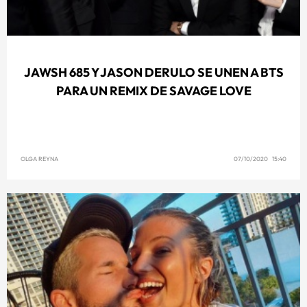
JAWSH 685 Y JASON DERULO SE UNEN A BTS
PARA UN REMIX DE SAVAGE LOVE
OLGA REYNA
07/10/2020 15:40