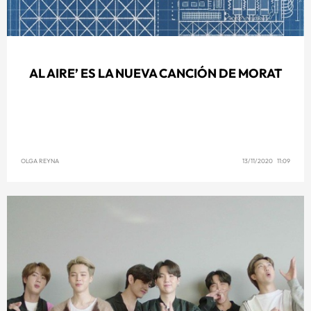
AL AIRE’ ES LA NUEVA CANCIÓN DE MORAT
OLGA REYNA
13/11/2020 11:09