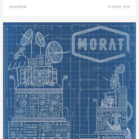
OLGA REYNA
17/11/2020 07:19