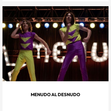
MENUDO AL DESNUDO