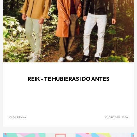
REIK - TE HUBIERAS IDO ANTES
OLGA REYNA
10/09/2020 16:54