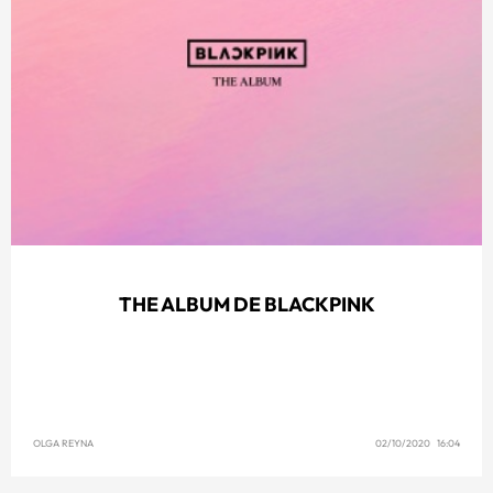
THE ALBUM DE BLACKPINK
OLGA REYNA
02/10/2020 16:04