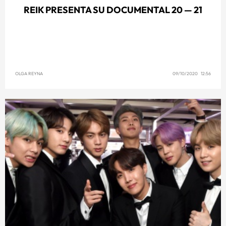
REIK PRESENTA SU DOCUMENTAL 20 — 21
OLGA REYNA
09/10/2020 12:56