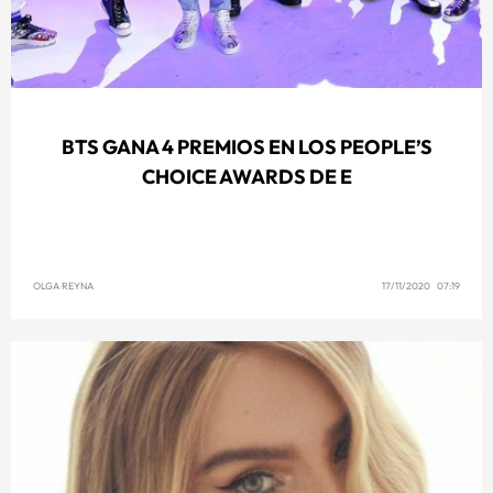
BTS GANA 4 PREMIOS EN LOS PEOPLE’S
CHOICE AWARDS DE E
OLGA REYNA
17/11/2020 07:19