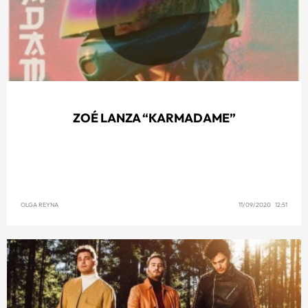
ZOÉ LANZA “KARMADAME”
OLGA REYNA
11/09/2020 12:51