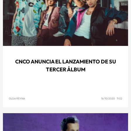
CNCO ANUNCIA EL LANZAMIENTO DE SU
TERCER ÁLBUM
OLGA REYNA
16/10/2020 11:02