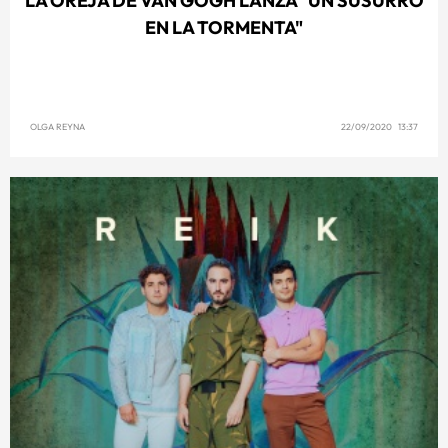
LA OREJA DE VAN GOGH LANZA "UN SUSURRO
EN LA TORMENTA"
OLGA REYNA
22/09/2020 13:37