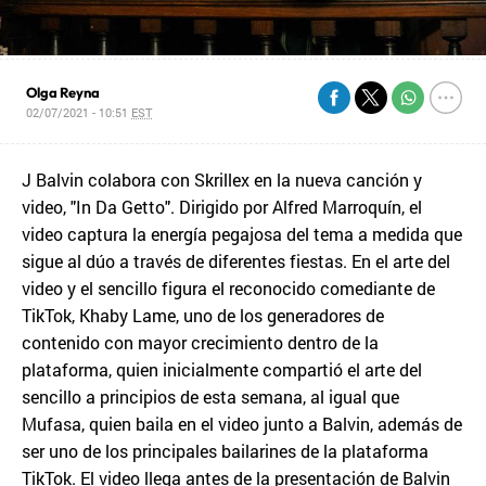
Olga Reyna
02/07/2021 - 10:51
EST
J Balvin colabora con Skrillex en la nueva canción y
video, "In Da Getto". Dirigido por Alfred Marroquín, el
video captura la energía pegajosa del tema a medida que
sigue al dúo a través de diferentes fiestas. En el arte del
video y el sencillo figura el reconocido comediante de
TikTok, Khaby Lame, uno de los generadores de
contenido con mayor crecimiento dentro de la
plataforma, quien inicialmente compartió el arte del
sencillo a principios de esta semana, al igual que
Mufasa, quien baila en el video junto a Balvin, además de
ser uno de los principales bailarines de la plataforma
TikTok. El video llega antes de la presentación de Balvin