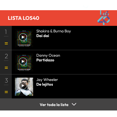
LISTA LOS40
1
Shakira & Burna Boy
Dai dai
2
Danny Ocean
Partidazo
3
Jay Wheeler
De lejitos
Ver toda la lista