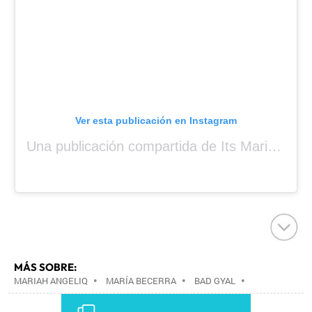
Ver esta publicación en Instagram
Una publicación compartida de Its Mariah Baby (@mariahangeliq)
MÁS SOBRE:
MARIAH ANGELIQ
•
MARÍA BECERRA
•
BAD GYAL
•