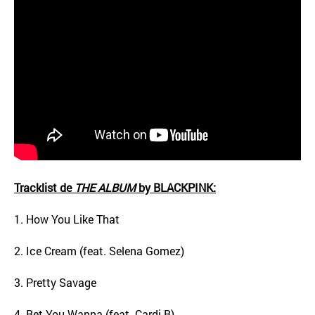
Tracklist de
THE ALBUM
by BLACKPINK:
1. How You Like That
2. Ice Cream (feat. Selena Gomez)
3. Pretty Savage
4. Bet You Wanna (feat. Cardi B)