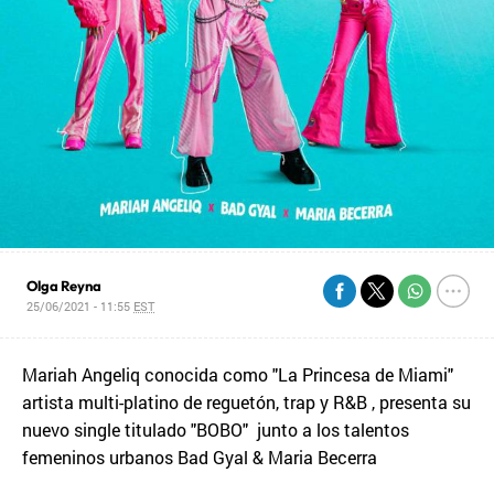
Olga Reyna
25/06/2021 - 11:55
EST
Mariah Angeliq conocida como "La Princesa de Miami"
artista multi-platino de reguetón, trap y R&B , presenta su
nuevo single titulado "BOBO" junto a los talentos
femeninos urbanos Bad Gyal & Maria Becerra