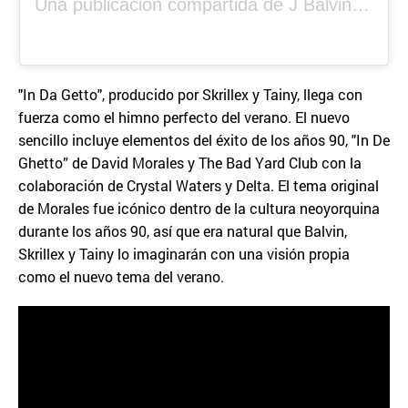
Una publicación compartida de J Balvin (@jbalvin)
"In Da Getto", producido por Skrillex y Tainy, llega con
fuerza como el himno perfecto del verano. El nuevo
sencillo incluye elementos del éxito de los años 90, "In De
Ghetto” de David Morales y The Bad Yard Club con la
colaboración de Crystal Waters y Delta. El tema original
de Morales fue icónico dentro de la cultura neoyorquina
durante los años 90, así que era natural que Balvin,
Skrillex y Tainy lo imaginarán con una visión propia
como el nuevo tema del verano.