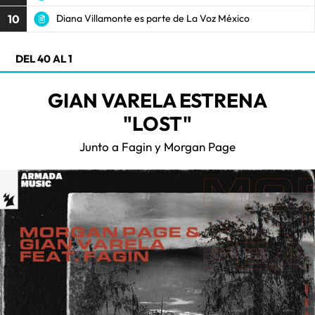
10
Diana Villamonte es parte de La Voz México
DEL 40 AL 1
GIAN VARELA ESTRENA
"LOST"
Junto a Fagin y Morgan Page