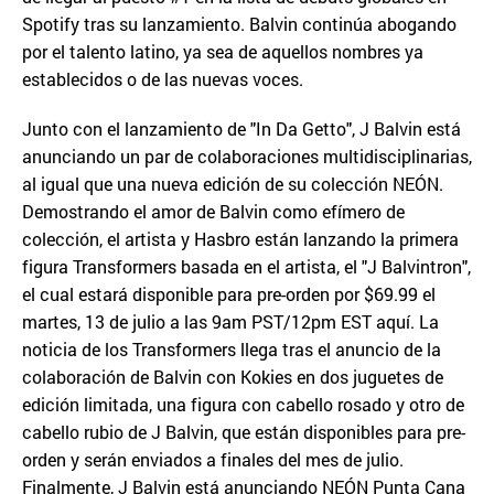
Spotify tras su lanzamiento. Balvin continúa abogando
por el talento latino, ya sea de aquellos nombres ya
establecidos o de las nuevas voces.
Junto con el lanzamiento de "In Da Getto", J Balvin está
anunciando un par de colaboraciones multidisciplinarias,
al igual que una nueva edición de su colección NEÓN.
Demostrando el amor de Balvin como efímero de
colección, el artista y Hasbro están lanzando la primera
figura Transformers basada en el artista, el "J Balvintron",
el cual estará disponible para pre-orden por $69.99 el
martes, 13 de julio a las 9am PST/12pm EST aquí. La
noticia de los Transformers llega tras el anuncio de la
colaboración de Balvin con Kokies en dos juguetes de
edición limitada, una figura con cabello rosado y otro de
cabello rubio de J Balvin, que están disponibles para pre-
orden y serán enviados a finales del mes de julio.
Finalmente, J Balvin está anunciando NEÓN Punta Cana