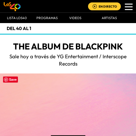
EN DIRECTO
LISTA LOS40
PROGRAMAS
VIDEOS
ARTISTAS
DEL 40 AL 1
THE ALBUM DE BLACKPINK
Sale hoy a través de YG Entertainment / Interscope
Records
Save