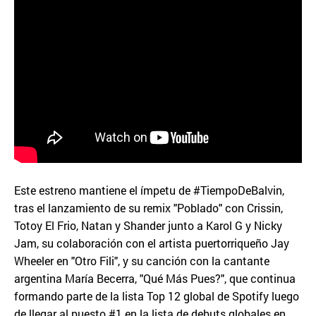
Este estreno mantiene el ímpetu de #TiempoDeBalvin,
tras el lanzamiento de su remix "Poblado" con Crissin,
Totoy El Frio, Natan y Shander junto a Karol G y Nicky
Jam, su colaboración con el artista puertorriqueño Jay
Wheeler en "Otro Fili", y su canción con la cantante
argentina María Becerra, "Qué Más Pues?", que continua
formando parte de la lista Top 12 global de Spotify luego
de llegar al puesto #1 en la lista de debuts globales en