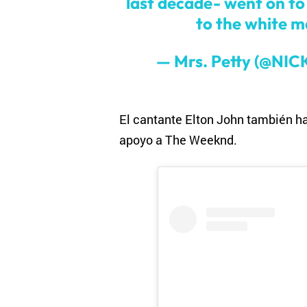
last decade- went on to 
to the white m
— Mrs. Petty (@NI
El cantante Elton John también h
apoyo a The Weeknd.