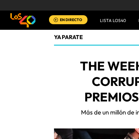
EN DIRECTO
LISTA LOS40
YA PARATE
THE WEE
CORRUP
PREMIOS
Más de un millón de 