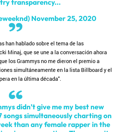
try transparency...
heweeknd)
November 25, 2020
stas han hablado sobre el tema de las
cki Minaj, que se une a la conversación ahora
que los Grammys no me dieron el premio a
iones simultáneamente en la lista Billboard y el
pera en la última década".
mys didn’t give me my best new
7 songs simultaneously charting on
 week than any female rapper in the