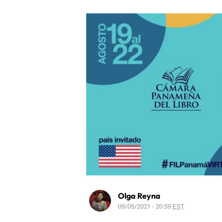
Olga Reyna
09/05/2021 - 20:59
EST