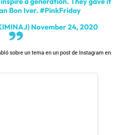
inspire a generation. They gave it
an Bon Iver.
#PinkFriday
CKIMINAJ)
November 24, 2020
abló sobre un tema en un post de Instagram en