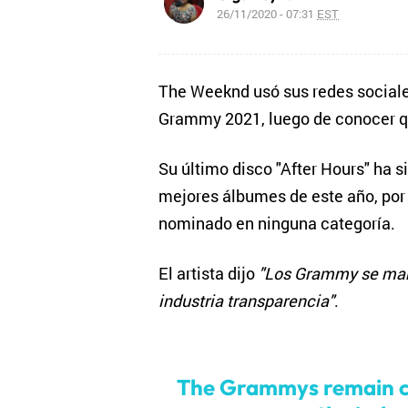
26/11/2020 - 07:31
EST
The Weeknd usó sus redes sociale
Grammy 2021, luego de conocer q
Su último disco "After Hours" ha
mejores álbumes de este año, por 
nominado en ninguna categoría.
El artista dijo
"Los Grammy se mant
industria transparencia"
.
The Grammys remain co