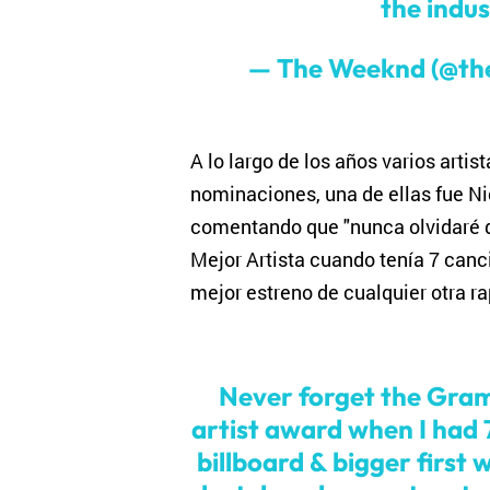
the indus
— The Weeknd (@t
A lo largo de los años varios arti
nominaciones, una de ellas fue Ni
comentando que "nunca olvidaré 
Mejor Artista cuando tenía 7 canc
mejor estreno de cualquier otra ra
Never forget the Gram
artist award when I had 
billboard & bigger first