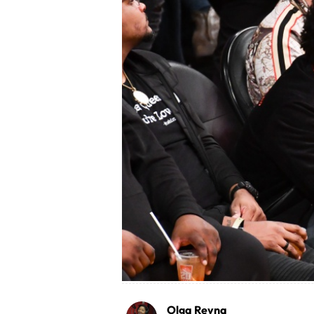
Olga Reyna