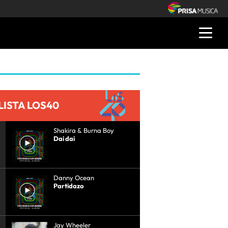
LISTA LOS40
Shakira & Burna Boy
Dai dai
Danny Ocean
Partidazo
Jay Wheeler