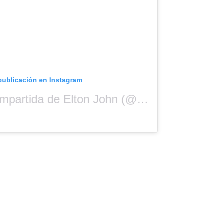
publicación en Instagram
Una publicación compartida de Elton John (@eltonjohn)