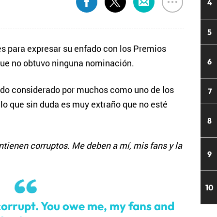
4
5
s para expresar su enfado con los Premios
6
ue no obtuvo ninguna nominación.
 sido considerado por muchos como uno de los
7
lo que sin duda es muy extraño que no esté
8
ienen corruptos. Me deben a mí, mis fans y la
9
10
rrupt. You owe me, my fans and