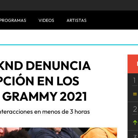
PROGRAMAS
VIDEOS
ARTISTAS
KND DENUNCIA
CIÓN EN LOS
1
 GRAMMY 2021
2
interacciones en menos de 3 horas
3