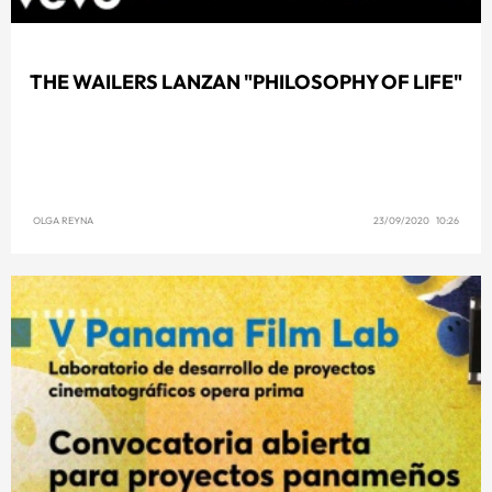
THE WAILERS LANZAN "PHILOSOPHY OF LIFE"
OLGA REYNA
23/09/2020 10:26