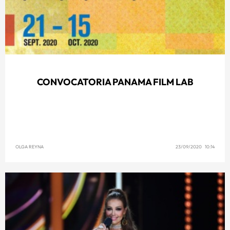
CONVOCATORIA PANAMA FILM LAB
OLGA REYNA
23/09/2020 10:14