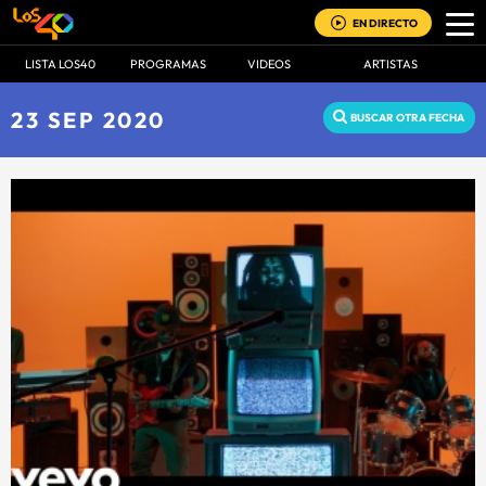
EN DIRECTO
LISTA LOS40
PROGRAMAS
VIDEOS
ARTISTAS
23 SEP 2020
BUSCAR OTRA FECHA