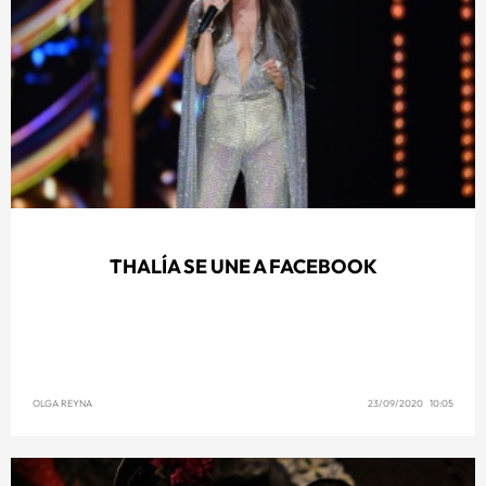
THALÍA SE UNE A FACEBOOK
OLGA REYNA
23/09/2020 10:05