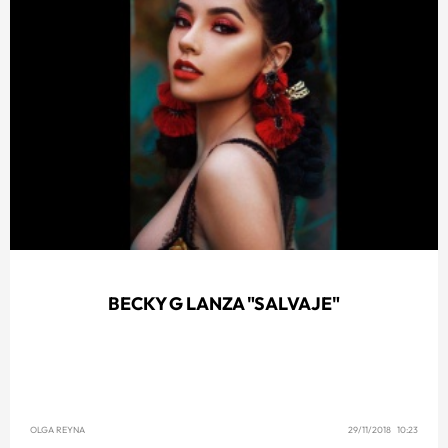
BECKY G LANZA "SALVAJE"
OLGA REYNA
29/11/2018 10:23