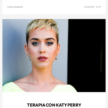
LOS40 PANAMÁ
11/08/2017 07:11
TERAPIA CON KATY PERRY