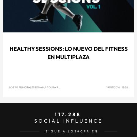
HEALTHY SESSIONS: LO NUEVO DEL FITNESS
EN MULTIPLAZA
LOS 40 PRINCIPALES PANAMÁ
/
OLGA REYNA
19/01/2016 13:38
117.288
SOCIAL INFLUENCE
SIGUE A LOS40PA EN