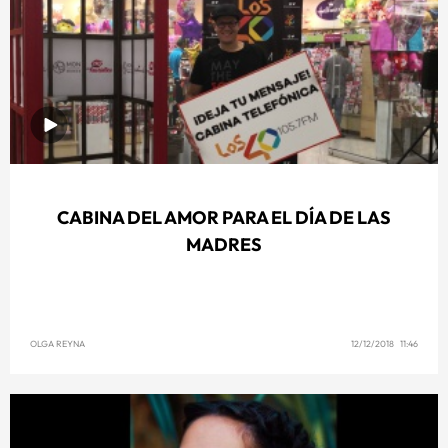
CABINA DEL AMOR PARA EL DÍA DE LAS
MADRES
OLGA REYNA
12/12/2018 11:46