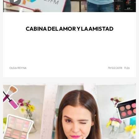
CABINA DEL AMOR Y LA AMISTAD
OLGA REYNA
19/02/2018 11:26