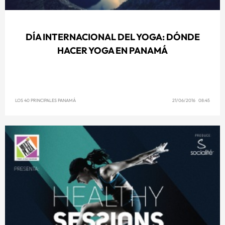
DÍA INTERNACIONAL DEL YOGA: DÓNDE
HACER YOGA EN PANAMÁ
LOS 40 PRINCIPALES PANAMÁ
21/06/2016 08:45