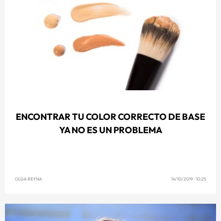
ENCONTRAR TU COLOR CORRECTO DE BASE
YA NO ES UN PROBLEMA
OLGA REYNA
14/10/2019 10:25