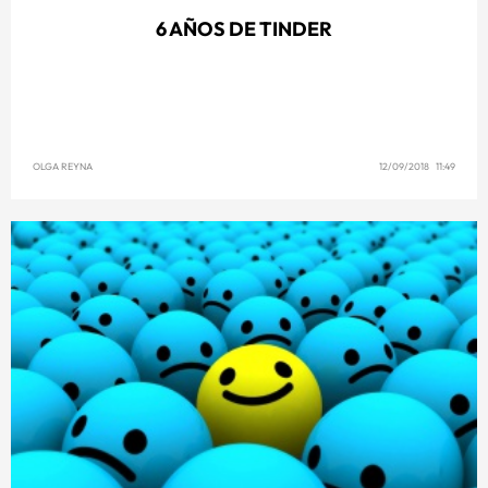
6 AÑOS DE TINDER
OLGA REYNA
12/09/2018 11:49