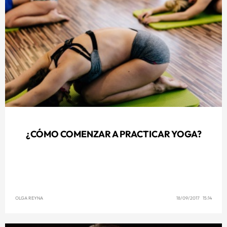
¿CÓMO COMENZAR A PRACTICAR YOGA?
OLGA REYNA
18/09/2017 15:14