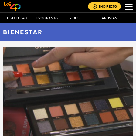
EN DIRECTO
LISTA LOS40
PROGRAMAS
VIDEOS
ARTISTAS
BIENESTAR