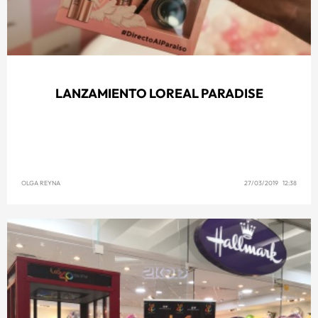
LANZAMIENTO LOREAL PARADISE
OLGA REYNA
27/03/2019 12:38