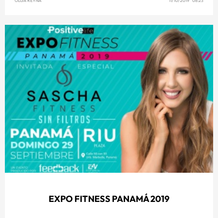
OLGA REYNA
11/10/2019 08:23
EXPO FITNESS PANAMÁ 2019