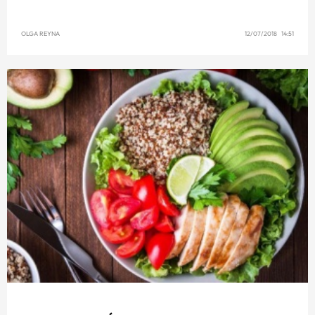
OLGA REYNA
12/07/2018 14:51