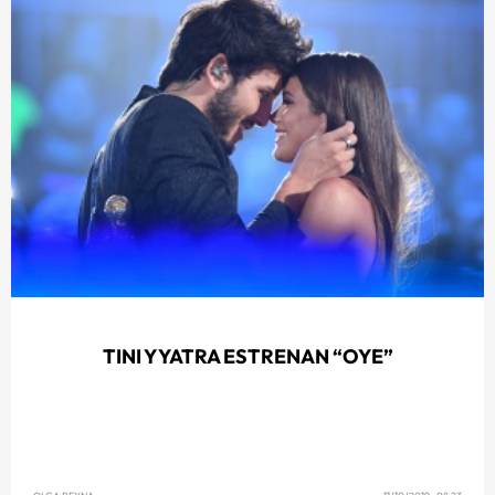
TINI Y YATRA ESTRENAN “OYE”