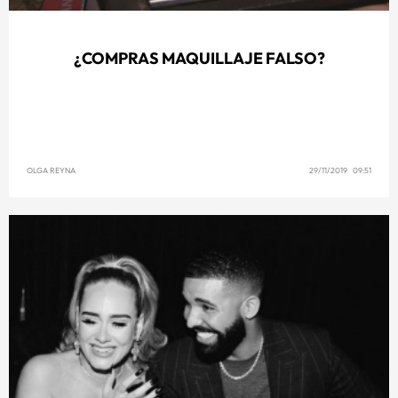
¿COMPRAS MAQUILLAJE FALSO?
OLGA REYNA
29/11/2019 09:51