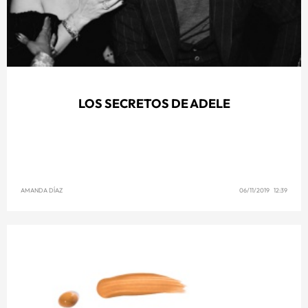
LOS SECRETOS DE ADELE
AMANDA DÍAZ
06/11/2019 12:39