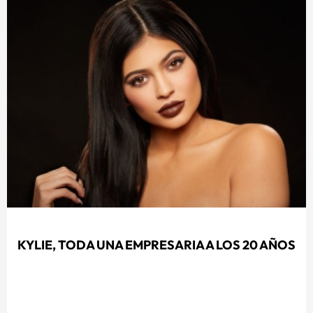
KYLIE, TODA UNA EMPRESARIA A LOS 20 AÑOS