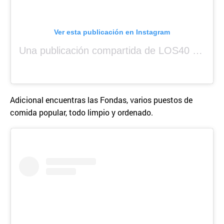
Ver esta publicación en Instagram
Una publicación compartida de LOS40 Panamá 🇵🇦 🎙️🎶 (@los40panama)
Adicional encuentras las Fondas, varios puestos de
comida popular, todo limpio y ordenado.