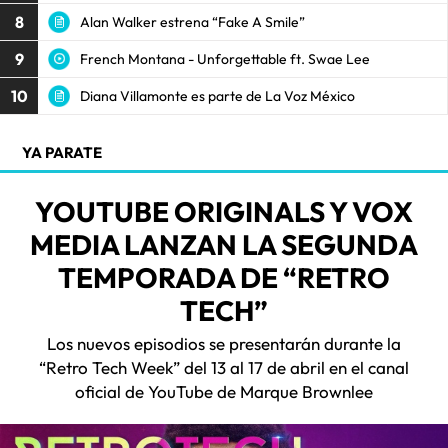
8
Alan Walker estrena “Fake A Smile”
9
French Montana - Unforgettable ft. Swae Lee
10
Diana Villamonte es parte de La Voz México
YA PARATE
YOUTUBE ORIGINALS Y VOX
MEDIA LANZAN LA SEGUNDA
TEMPORADA DE “RETRO
TECH”
Los nuevos episodios se presentarán durante la
“Retro Tech Week” del 13 al 17 de abril en el canal
oficial de YouTube de Marque Brownlee