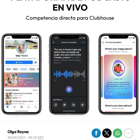
EN VIVO
Competencia directa para Clubhouse
Olga Reyna
20/04/2021 - 09:20
EST