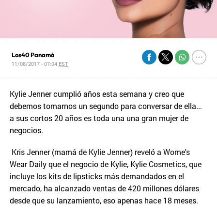
Los40 Panamá
11/08/2017 - 07:04
EST
Kylie Jenner cumplió años esta semana y creo que
debemos tomarnos un segundo para conversar de ella...
a sus cortos 20 años es toda una una gran mujer de
negocios.
Kris Jenner (mamá de Kylie Jenner) reveló a Wome's
Wear Daily que el negocio de Kylie, Kylie Cosmetics, que
incluye los kits de lipsticks más demandados en el
mercado, ha alcanzado ventas de 420 millones dólares
desde que su lanzamiento, eso apenas hace 18 meses.