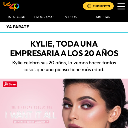
EN DIRECTO
LISTA LOS40
PROGRAMAS
VIDEOS
ARTISTAS
YA PARATE
KYLIE, TODA UNA
EMPRESARIA A LOS 20 AÑOS
Kylie celebró sus 20 años, la vemos hacer tantas
cosas que uno piensa tiene más edad.
Save