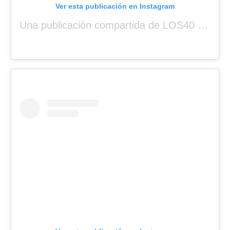
Ver esta publicación en Instagram
Una publicación compartida de LOS40 Panamá 🇵🇦 🎙️🎶 (@los40panama)