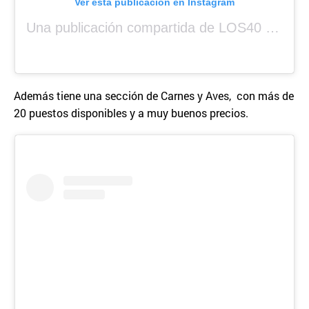
Ver esta publicación en Instagram
Una publicación compartida de LOS40 Panamá 🇵🇦 🎙️🎶 (@los40panama)
Además tiene una sección de Carnes y Aves, con más de
20 puestos disponibles y a muy buenos precios.