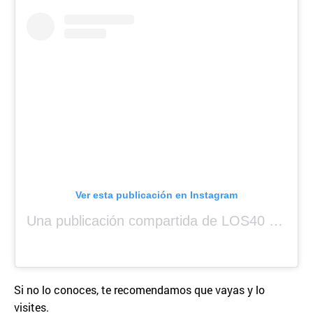
Ver esta publicación en Instagram
Una publicación compartida de LOS40 Panamá 🇵🇦 🎙️🎶 (@los40panama)
Si no lo conoces, te recomendamos que vayas y lo
visites.