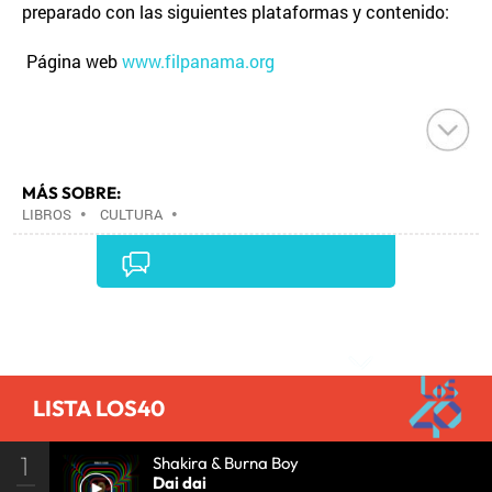
preparado con las siguientes plataformas y contenido:
Página web
www.filpanama.org
MÁS SOBRE:
LIBROS
•
CULTURA
•
Comentarios
LISTA LOS40
1
Shakira & Burna Boy
Dai dai