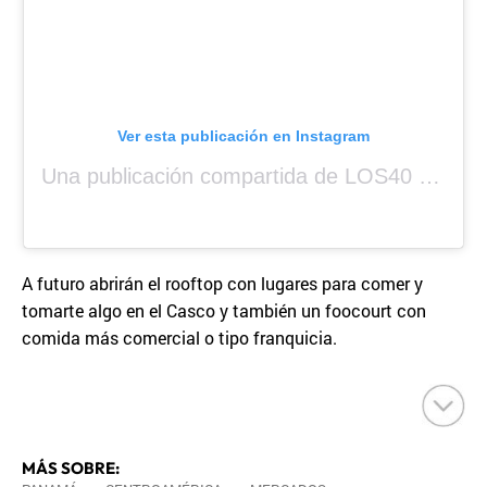
Ver esta publicación en Instagram
Una publicación compartida de LOS40 Panamá 🇵🇦 🎙️🎶 (@los40panama)
A futuro abrirán el rooftop con lugares para comer y
tomarte algo en el Casco y también un foocourt con
comida más comercial o tipo franquicia.
MÁS SOBRE: