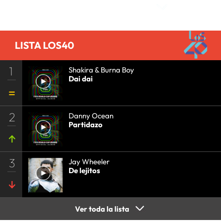
LISTA LOS40
1
Shakira & Burna Boy
Dai dai
2
Danny Ocean
Partidazo
3
Jay Wheeler
De lejitos
Ver toda la lista