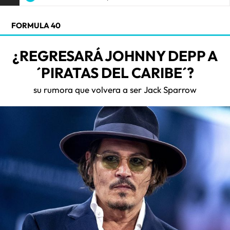
FORMULA 40
¿REGRESARÁ JOHNNY DEPP A
´PIRATAS DEL CARIBE´?
su rumora que volvera a ser Jack Sparrow