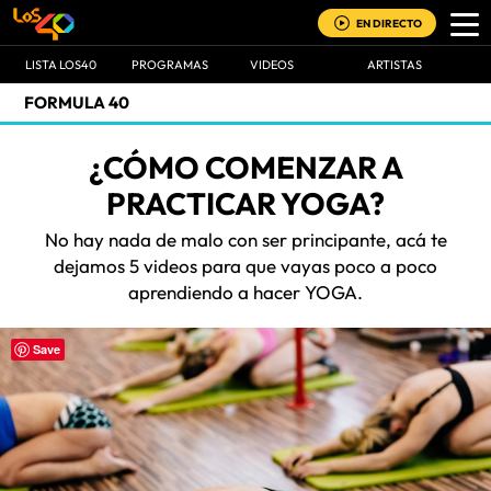
EN DIRECTO
LISTA LOS40
PROGRAMAS
VIDEOS
ARTISTAS
FORMULA 40
¿CÓMO COMENZAR A
PRACTICAR YOGA?
No hay nada de malo con ser principante, acá te
dejamos 5 videos para que vayas poco a poco
aprendiendo a hacer YOGA.
Save