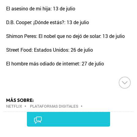
El asesino de mi hija: 13 de julio
D.B. Cooper: ¡Dónde estás?: 13 de julio
Shimon Peres: El nobel que no dejó de solar: 13 de julio
Street Food: Estados Unidos: 26 de julio
El hombre más odiado de internet: 27 de julio
MÁS SOBRE:
NETFLIX
•
PLATAFORMAS DIGITALES
•
TELEVISIÓN IP
•
TELEVISIÓN
•
INTERNET
•
EMPRESAS
•
ECONOMÍA
•
TELECOMUNICACIONES
•
MEDIOS COMUNICACIÓN
•
COMUNICACIONES
•
COMUNICACIÓN
•