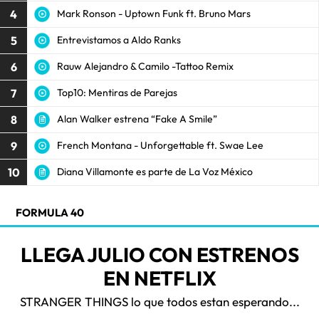
4
Mark Ronson - Uptown Funk ft. Bruno Mars
5
Entrevistamos a Aldo Ranks
6
Rauw Alejandro & Camilo -Tattoo Remix
7
Top10: Mentiras de Parejas
8
Alan Walker estrena “Fake A Smile”
9
French Montana - Unforgettable ft. Swae Lee
10
Diana Villamonte es parte de La Voz México
FORMULA 40
LLEGA JULIO CON ESTRENOS
EN NETFLIX
STRANGER THINGS lo que todos estan esperando...