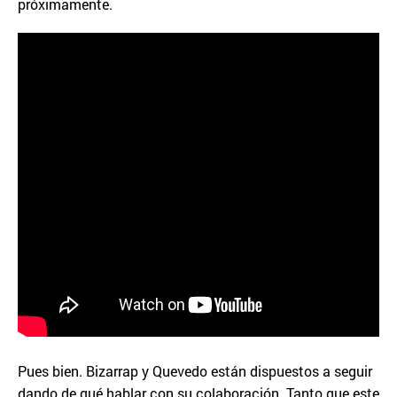
próximamente.
Pues bien. Bizarrap y Quevedo están dispuestos a seguir
dando de qué hablar con su colaboración. Tanto que este