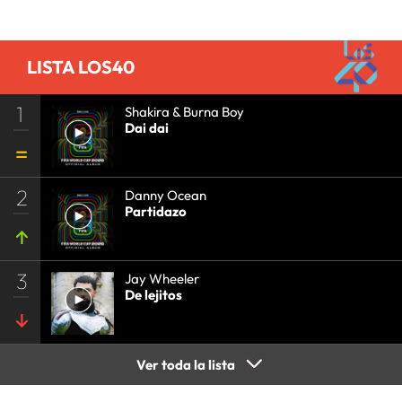
Comentarios
LISTA LOS40
1
Shakira & Burna Boy
Dai dai
2
Danny Ocean
Partidazo
3
Jay Wheeler
De lejitos
Ver toda la lista