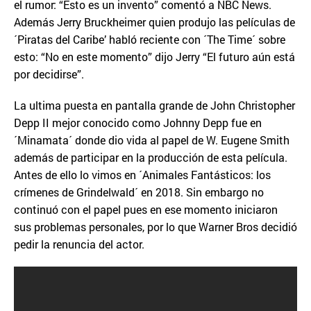
el rumor: “Esto es un invento” comentó a NBC News.
Además Jerry Bruckheimer quien produjo las películas de
´Piratas del Caribe’ habló reciente con ´The Time´ sobre
esto: “No en este momento” dijo Jerry “El futuro aún está
por decidirse”.
La ultima puesta en pantalla grande de John Christopher
Depp II mejor conocido como Johnny Depp fue en
´Minamata´ donde dio vida al papel de W. Eugene Smith
además de participar en la producción de esta película.
Antes de ello lo vimos en ´Animales Fantásticos: los
crímenes de Grindelwald´ en 2018. Sin embargo no
continuó con el papel pues en ese momento iniciaron
sus problemas personales, por lo que Warner Bros decidió
pedir la renuncia del actor.