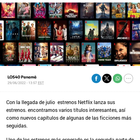
LOS40 Panamá
29/06/2022 - 13:57
EST
Con la llegada de julio estrenos Netflix lanza sus
estrenos. encontramos varios títulos interesantes, así
como nuevos capítulos de algunas de las ficciones más
seguidas.
Uno de los estrenos más esperado es la segunda parte de