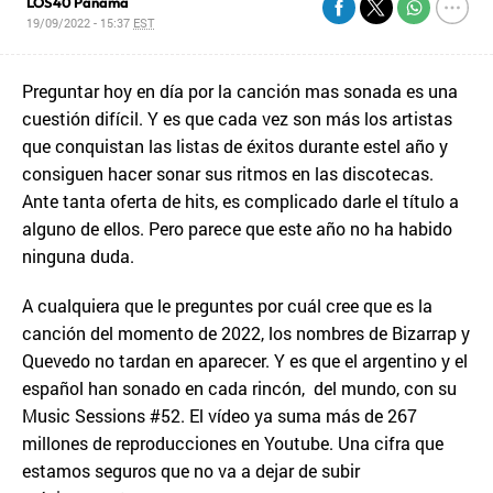
LOS40 Panamá
19/09/2022 - 15:37
EST
Preguntar hoy en día por la canción mas sonada es una
cuestión difícil. Y es que cada vez son más los artistas
que conquistan las listas de éxitos durante estel año y
consiguen hacer sonar sus ritmos en las discotecas.
Ante tanta oferta de hits, es complicado darle el título a
alguno de ellos. Pero parece que este año no ha habido
ninguna duda.
A cualquiera que le preguntes por cuál cree que es la
canción del momento de 2022, los nombres de Bizarrap y
Quevedo no tardan en aparecer. Y es que el argentino y el
español han sonado en cada rincón, del mundo, con su
Music Sessions #52. El vídeo ya suma más de 267
millones de reproducciones en Youtube. Una cifra que
estamos seguros que no va a dejar de subir