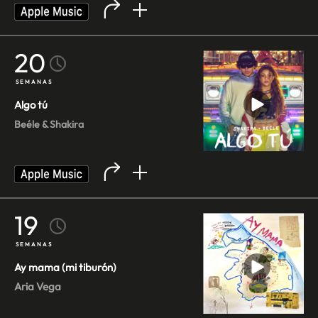
20
SEMANAS
Algo tú
Beéle & Shakira
19
SEMANAS
Ay mama (mi tiburón)
Aria Vega