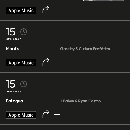
15
SEMANAS
Mantis
Greeicy & Cultura Profética
15
SEMANAS
Pal agua
J Balvin & Ryan Castro