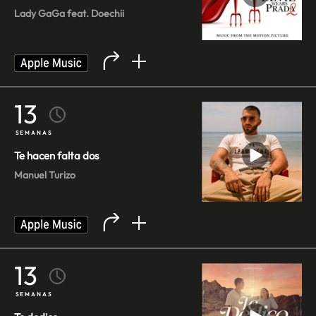
Lady GaGa feat. Doechii
13
SEMANAS
Te hacen falta dos
Manuel Turizo
13
SEMANAS