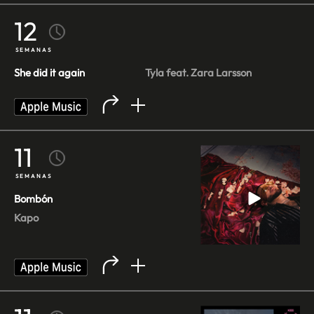
12
SEMANAS
She did it again
Tyla feat. Zara Larsson
11
SEMANAS
Bombón
Kapo