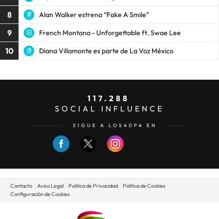
8
Alan Walker estrena “Fake A Smile”
9
French Montana - Unforgettable ft. Swae Lee
10
Diana Villamonte es parte de La Voz México
117.288
SOCIAL INFLUENCE
SIGUE A LOS40PA EN
Contacto
Aviso Legal
Politica de Privacidad
Politica de Cookies
Configuración de Cookies