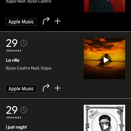
Kapo feat. Ryan Castro
29
SEMANAS
La villa
Ryan Castro feat. Kapo
29
SEMANAS
I just might