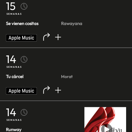
15
SEMANAS
Se vienen cositas
Rawayana
14
SEMANAS
Tu cárcel
Morat
14
SEMANAS
Runway