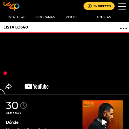
EN DIRECTO
LISTA LOS40
PROGRAMAS
VIDEOS
ARTISTAS
LISTA LOS40
-->
30
SEMANAS
Dónde