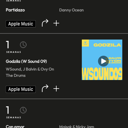
SEMANAS
Partidazo
Danny Ocean
1
SEMANAS
Godzila (W Sound 09)
WSound, J Balvin & Ovy On
The Drums
1
SEMANAS
Con amor
Maisak & Nicky Jam