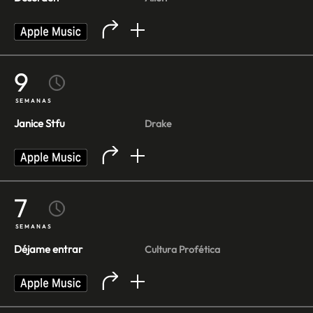
9
SEMANAS
Janice Stfu
Drake
7
SEMANAS
Déjame entrar
Cultura Profética