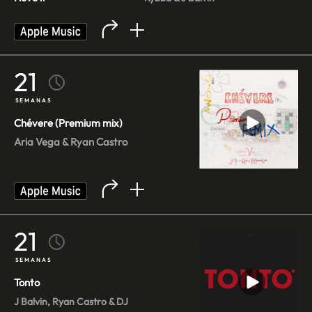
21
SEMANAS
Chévere (Premium mix)
Aria Vega & Ryan Castro
21
SEMANAS
Tonto
J Balvin, Ryan Castro & DJ