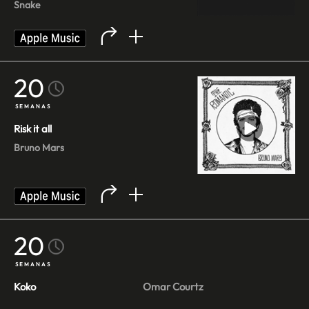
Snake
20
SEMANAS
Risk it all
Bruno Mars
20
SEMANAS
Koko
Omar Courtz