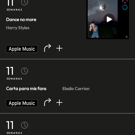
11
SEMANAS
Dance no more
Harry Styles
11
SEMANAS
Carta para mis fans
Eladio Carrion
11
SEMANAS