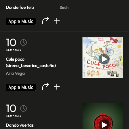
Donde fue feliz
Sech
10
SEMANAS
Cule poco
(sirena_besarico_costeña)
Aria Vega
10
SEMANAS
Dando vueltas