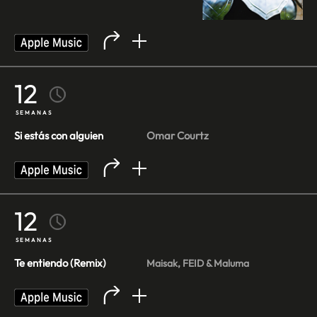
12
SEMANAS
Si estás con alguien
Omar Courtz
12
SEMANAS
Te entiendo (Remix)
Maisak, FEID & Maluma