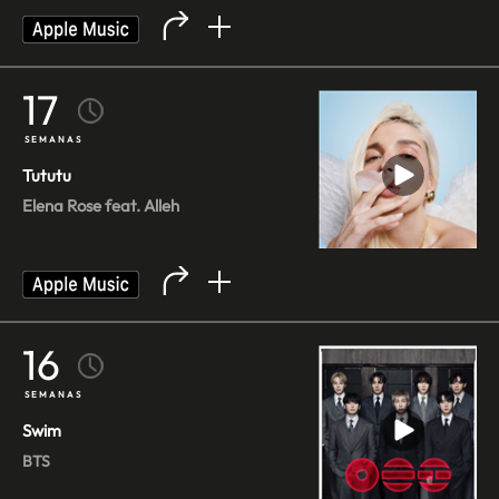
17
SEMANAS
Tututu
Elena Rose feat. Alleh
16
SEMANAS
Swim
BTS