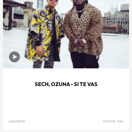
SECH, OZUNA - SI TE VAS
OLGA REYNA
26/11/2019 14:54