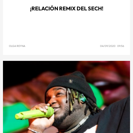
¡RELACIÓN REMIX DEL SECH!
OLGA REYNA
04/09/2020 09:56