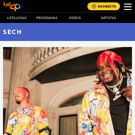
EN DIRECTO
LISTA LOS40
PROGRAMAS
VIDEOS
ARTISTAS
SECH