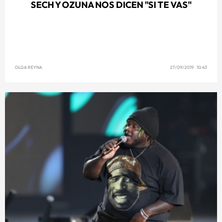
SECH Y OZUNA NOS DICEN "SI TE VAS"
OLGA REYNA
27/09/2019 10:43