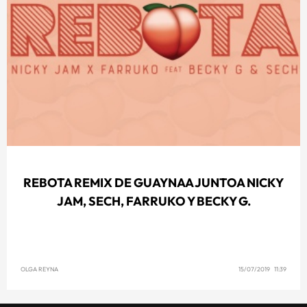
REBOTA REMIX DE GUAYNAA JUNTOA NICKY
JAM, SECH, FARRUKO Y BECKY G.
OLGA REYNA
15/07/2019 11:39