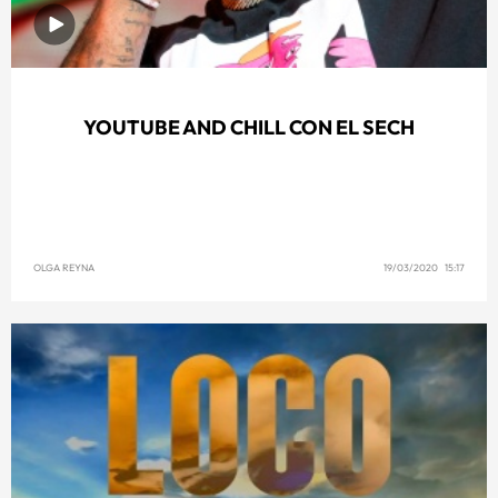
YOUTUBE AND CHILL CON EL SECH
OLGA REYNA
19/03/2020 15:17