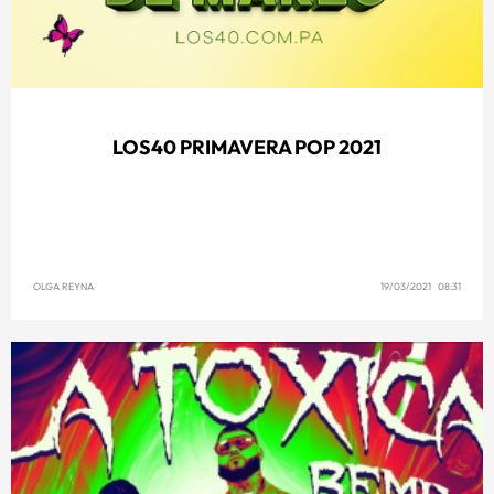
LOS40 PRIMAVERA POP 2021
OLGA REYNA
19/03/2021 08:31