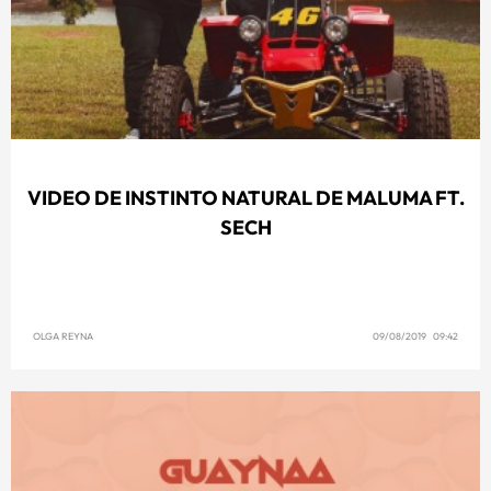
VIDEO DE INSTINTO NATURAL DE MALUMA FT.
SECH
OLGA REYNA
09/08/2019 09:42