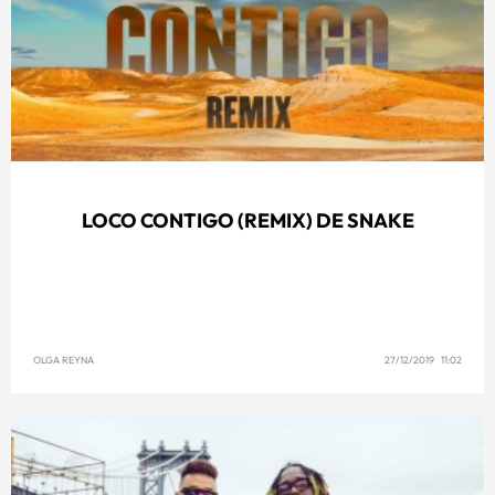
LOCO CONTIGO (REMIX) DE SNAKE
OLGA REYNA
27/12/2019 11:02