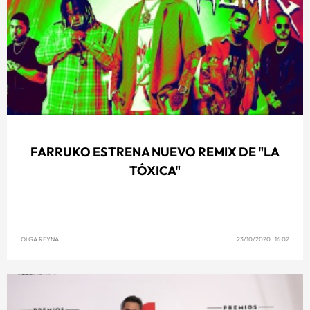
FARRUKO ESTRENA NUEVO REMIX DE "LA
TÓXICA"
OLGA REYNA
23/10/2020 16:02