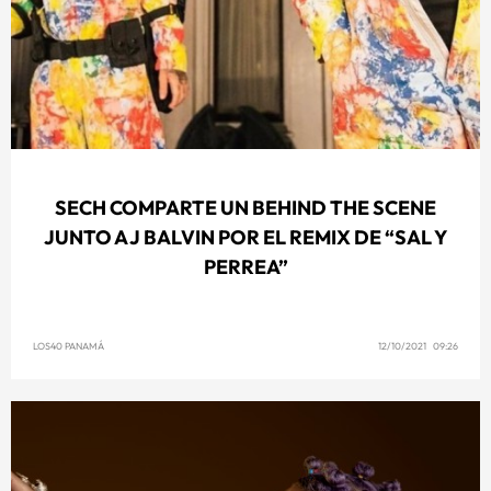
SECH COMPARTE UN BEHIND THE SCENE
JUNTO A J BALVIN POR EL REMIX DE “SAL Y
PERREA”
LOS40 PANAMÁ
12/10/2021 09:26