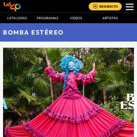
EN DIRECTO
LISTA LOS40
PROGRAMAS
VIDEOS
ARTISTAS
BOMBA ESTÉREO