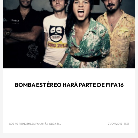
BOMBA ESTÉREO HARÁ PARTE DE FIFA 16
LOS 40 PRINCIPALES PANAMÁ
/
OLGA REYNA
21/09/2015 11:31