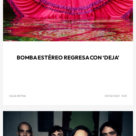
BOMBA ESTÉREO REGRESA CON ‘DEJA’
OLGA REYNA
03/02/2021 14:13