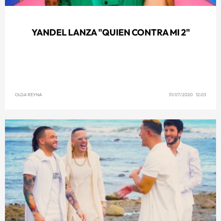
YANDEL LANZA "QUIEN CONTRA MI 2"
OLGA REYNA
31/07/2020 12:03