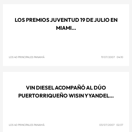
LOS PREMIOS JUVENTUD 19 DE JULIO EN
MIAMI...
LOS 40 PRINCIPALES PANAMÁ
11/07/2007 04:10
VIN DIESEL ACOMPAÑÓ AL DÚO
PUERTORRIQUEÑO WISIN Y YANDEL...
LOS 40 PRINCIPALES PANAMÁ
03/07/2007 02:37