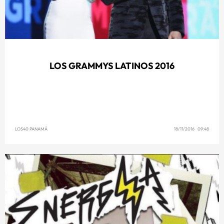
LOS GRAMMYS LATINOS 2016
LOS40 PANAMÁ
18/11/2016 09:48