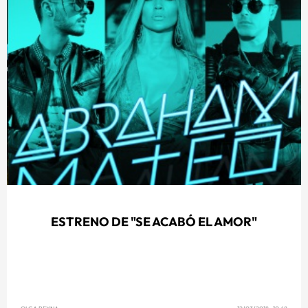
ESTRENO DE "SE ACABÓ EL AMOR"