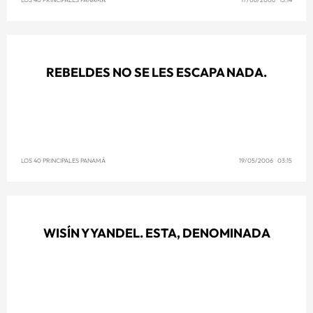
REBELDES NO SE LES ESCAPA NADA.
LOS 40 PRINCIPALES PANAMÁ
19/05/2006 03:15
WISÍN Y YANDEL. ESTA, DENOMINADA