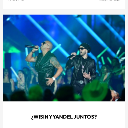
OLGA REYNA
12/03/2018 10:48
¿WISIN Y YANDEL JUNTOS?