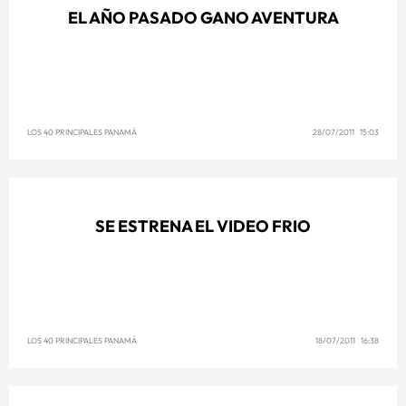
EL AÑO PASADO GANO AVENTURA
LOS 40 PRINCIPALES PANAMÁ
28/07/2011 15:03
SE ESTRENA EL VIDEO FRIO
LOS 40 PRINCIPALES PANAMÁ
18/07/2011 16:38