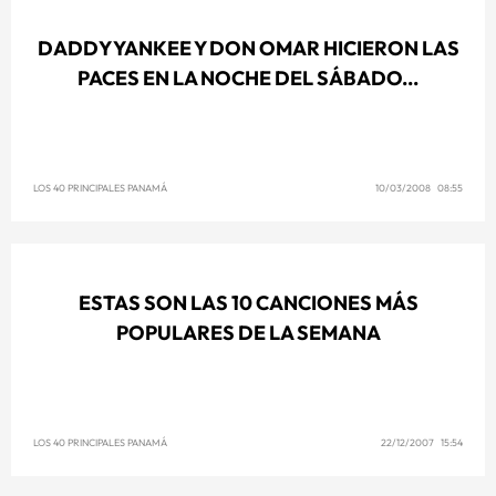
DADDY YANKEE Y DON OMAR HICIERON LAS
PACES EN LA NOCHE DEL SÁBADO...
LOS 40 PRINCIPALES PANAMÁ
10/03/2008 08:55
ESTAS SON LAS 10 CANCIONES MÁS
POPULARES DE LA SEMANA
LOS 40 PRINCIPALES PANAMÁ
22/12/2007 15:54