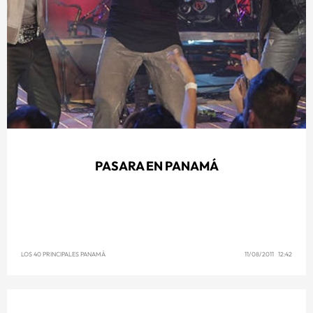
PASARA EN PANAMÁ
LOS 40 PRINCIPALES PANAMÁ
11/08/2011 12:42