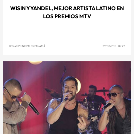
WISIN Y YANDEL, MEJOR ARTISTA LATINO EN
LOS PREMIOS MTV
LOS 40 PRINCIPALES PANAMÁ
29/08/2011 07:22