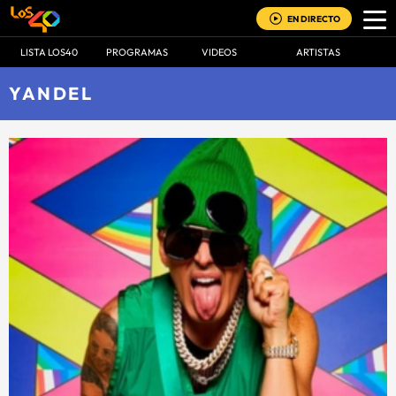
EN DIRECTO
LISTA LOS40
PROGRAMAS
VIDEOS
ARTISTAS
YANDEL