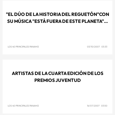
"EL DÚO DE LA HISTORIA DEL REGUETÓN"CON
SU MÚSICA "ESTÁ FUERA DE ESTE PLANETA"...
LOS 40 PRINCIPALES PANAMÁ
03/10/2007 03:33
ARTISTAS DE LA CUARTA EDICIÓN DE LOS
PREMIOS JUVENTUD
LOS 40 PRINCIPALES PANAMÁ
16/07/2007 03:50