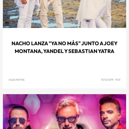
NACHO LANZA "YA NO MÁS" JUNTO A JOEY
MONTANA, YANDEL Y SEBASTIAN YATRA
OLGA REYNA
13/12/2019 11:53