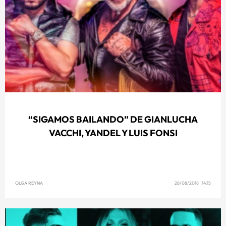
“SIGAMOS BAILANDO” DE GIANLUCHA
VACCHI, YANDEL Y LUIS FONSI
OLGA REYNA
28/08/2018 14:15