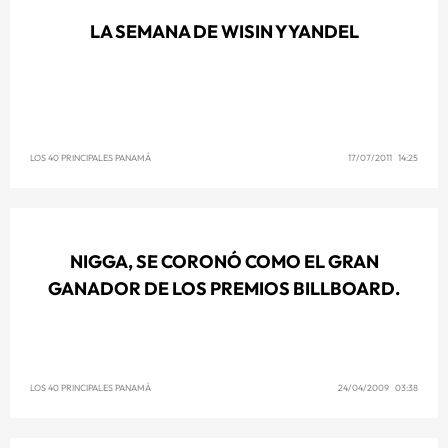
LA SEMANA DE WISIN Y YANDEL
LOS 40 PRINCIPALES PANAMÁ
17/07/2011 14:25
NIGGA, SE CORONÓ COMO EL GRAN
GANADOR DE LOS PREMIOS BILLBOARD.
LOS 40 PRINCIPALES PANAMÁ
24/04/2009 03:38