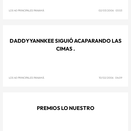
LOS 40 PRINCIPALES PANAMÁ
02/03/2006 03:53
DADDY YANNKEE SIGUIÓ ACAPARANDO LAS
CIMAS .
LOS 40 PRINCIPALES PANAMÁ
10/02/2006 04:09
PREMIOS LO NUESTRO