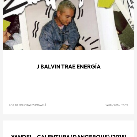
J BALVIN TRAE ENERGÍA
LOS 40 PRINCIPALES PANAMÁ
14/06/2016 12:09
YANDEL - CALENTURA (DANGEROUS) [2015]