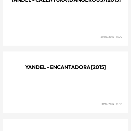
21/05/2015 17:00
YANDEL - ENCANTADORA [2015]
31/12/2014 18:00