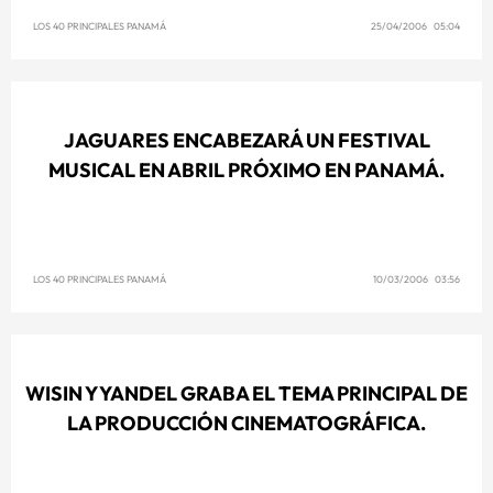
LOS 40 PRINCIPALES PANAMÁ
25/04/2006 05:04
JAGUARES ENCABEZARÁ UN FESTIVAL
MUSICAL EN ABRIL PRÓXIMO EN PANAMÁ.
LOS 40 PRINCIPALES PANAMÁ
10/03/2006 03:56
WISIN Y YANDEL GRABA EL TEMA PRINCIPAL DE
LA PRODUCCIÓN CINEMATOGRÁFICA.