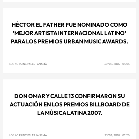
HÉCTOR EL FATHER FUE NOMINADO COMO
'MEJOR ARTISTA INTERNACIONAL LATINO'
PARA LOS PREMIOS URBAN MUSIC AWARDS.
LOS 40 PRINCIPALES PANAMÁ
30/05/2007 04:05
DON OMAR Y CALLE 13 CONFIRMARON SU
ACTUACIÓN EN LOS PREMIOS BILLBOARD DE
LA MÚSICA LATINA 2007.
LOS 40 PRINCIPALES PANAMÁ
23/04/2007 02:20