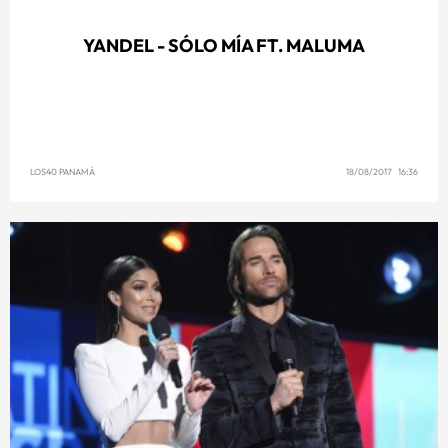
YANDEL - SÓLO MÍA FT. MALUMA
LOS40 PANAMÁ
18/08/2017 16:36