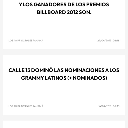
Y LOS GANADORES DE LOS PREMIOS
BILLBOARD 2012 SON.
LOS 40 PRINCIPALES PANAMÁ
27/04/2012 02:48
CALLE 13 DOMINÓ LAS NOMINACIONES A LOS
GRAMMY LATINOS (+ NOMINADOS)
LOS 40 PRINCIPALES PANAMÁ
14/09/2011 05:33