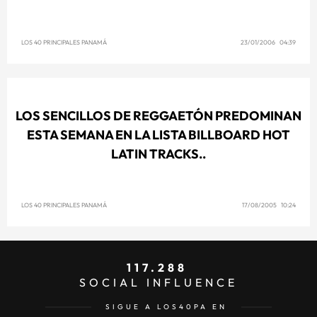
LOS 40 PRINCIPALES PANAMÁ
23/01/2006 04:39
LOS SENCILLOS DE REGGAETÓN PREDOMINAN
ESTA SEMANA EN LA LISTA BILLBOARD HOT
LATIN TRACKS..
LOS 40 PRINCIPALES PANAMÁ
17/08/2005 10:24
117.288
SOCIAL INFLUENCE
SIGUE A LOS40PA EN