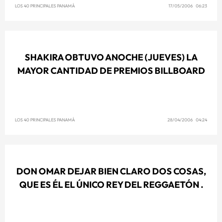
LOS 40 PRINCIPALES PANAMÁ
17/05/2006 06:23
SHAKIRA OBTUVO ANOCHE (JUEVES) LA
MAYOR CANTIDAD DE PREMIOS BILLBOARD
LOS 40 PRINCIPALES PANAMÁ
28/04/2006 04:24
DON OMAR DEJAR BIEN CLARO DOS COSAS,
QUE ES ÉL EL ÚNICO REY DEL REGGAETÓN .