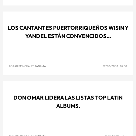
LOS CANTANTES PUERTORRIQUEÑOS WISIN Y
YANDEL ESTÁN CONVENCIDOS...
LOS 40 PRINCIPALES PANAMÁ
12/03/2007 09:38
DON OMAR LIDERA LAS LISTAS TOP LATIN
ALBUMS.
LOS 40 PRINCIPALES PANAMÁ
17/06/2006 13:14