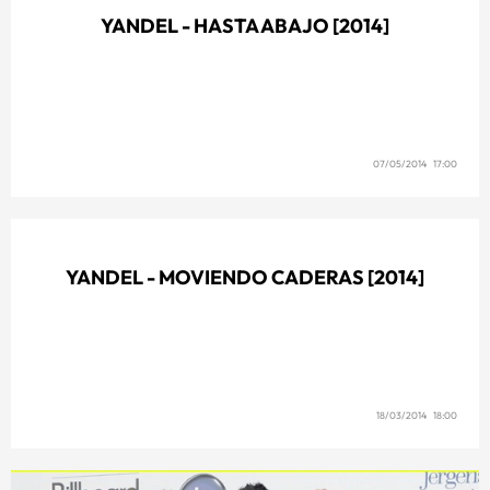
YANDEL - HASTA ABAJO [2014]
07/05/2014 17:00
YANDEL - MOVIENDO CADERAS [2014]
18/03/2014 18:00