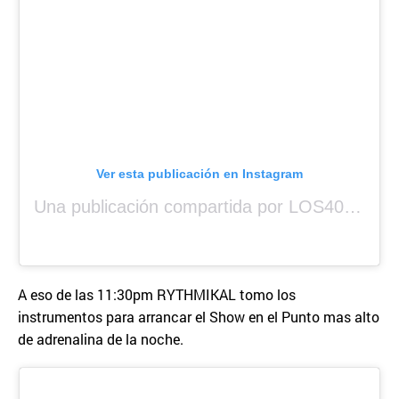
Ver esta publicación en Instagram
Una publicación compartida por LOS40 Panamá (@los40panama)
A eso de las 11:30pm RYTHMIKAL tomo los
instrumentos para arrancar el Show en el Punto mas alto
de adrenalina de la noche.