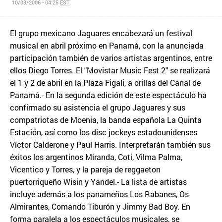
10/03/2006 - 04:25
EST
El grupo mexicano Jaguares encabezará un festival
musical en abril próximo en Panamá, con la anunciada
participación también de varios artistas argentinos, entre
ellos Diego Torres. El "Movistar Music Fest 2" se realizará
el 1 y 2 de abril en la Plaza Figali, a orillas del Canal de
Panamá.- En la segunda edición de este espectáculo ha
confirmado su asistencia el grupo Jaguares y sus
compatriotas de Moenia, la banda española La Quinta
Estación, así como los disc jockeys estadounidenses
Víctor Calderone y Paul Harris. Interpretarán también sus
éxitos los argentinos Miranda, Coti, Vilma Palma,
Vicentico y Torres, y la pareja de reggaeton
puertorriqueño Wisin y Yandel.- La lista de artistas
incluye además a los panameños Los Rabanes, Os
Almirantes, Comando Tiburón y Jimmy Bad Boy. En
forma paralela a los espectáculos musicales, se