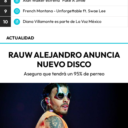
8
Alan Walker estrena “Fake A Smile”
9
French Montana - Unforgettable ft. Swae Lee
10
Diana Villamonte es parte de La Voz México
ACTUALIDAD
RAUW ALEJANDRO ANUNCIA
NUEVO DISCO
Asegura que tendrá un 95% de perreo