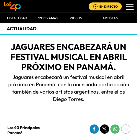
EN DIRECTO
LISTA LOS40
PROGRAMAS
VIDEOS
ARTISTAS
ACTUALIDAD
JAGUARES ENCABEZARÁ UN
FESTIVAL MUSICAL EN ABRIL
PRÓXIMO EN PANAMÁ.
Jaguares encabezará un festival musical en abril
próximo en Panamá, con la anunciada participación
también de varios artistas argentinos, entre ellos
Diego Torres.
Los 40 Principales
Panamá