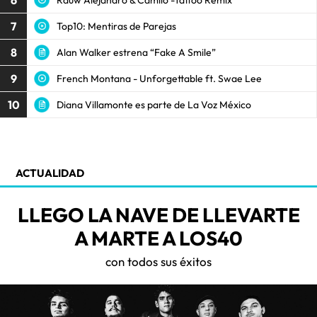
6
7
Top10: Mentiras de Parejas
8
Alan Walker estrena “Fake A Smile”
9
French Montana - Unforgettable ft. Swae Lee
10
Diana Villamonte es parte de La Voz México
ACTUALIDAD
LLEGO LA NAVE DE LLEVARTE
A MARTE A LOS40
con todos sus éxitos