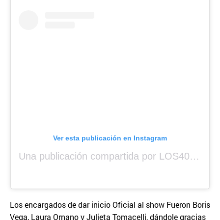
Ver esta publicación en Instagram
Una publicación compartida por LOS40 Panamá (@los40panama)
Los encargados de dar inicio Oficial al show Fueron Boris
Vega, Laura Ornano y Julieta Tomacelli, dándole gracias