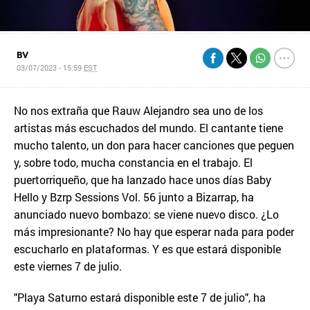
BV
03/07/2023 - 15:59
EST
No nos extraña que Rauw Alejandro sea uno de los
artistas más escuchados del mundo. El cantante tiene
mucho talento, un don para hacer canciones que peguen
y, sobre todo, mucha constancia en el trabajo. El
puertorriqueño, que ha lanzado hace unos días Baby
Hello y Bzrp Sessions Vol. 56 junto a Bizarrap, ha
anunciado nuevo bombazo: se viene nuevo disco. ¿Lo
más impresionante? No hay que esperar nada para poder
escucharlo en plataformas. Y es que estará disponible
este viernes 7 de julio.
"Playa Saturno estará disponible este 7 de julio", ha