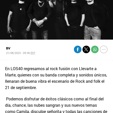
BV
21/08/2023 - 09:38
EST
En LOS40 regresamos al rock fusión con Llevarte a
Marte, quienes con su banda completa y sonidos únicos,
llenaran de buena vibra el escenario de Rock and folk el
21 de septiembre.
Podemos disfrutar de éxitos clásicos como al final del
día, chance, las nubes sangran y sus nuevos temas
como Camila, disculpe señorita y todas las canciones de