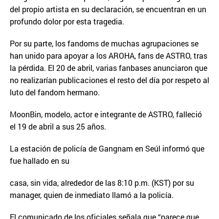
del propio artista en su declaración, se encuentran en un
profundo dolor por esta tragedia.
Por su parte, los fandoms de muchas agrupaciones se
han unido para apoyar a los AROHA, fans de ASTRO, tras
la pérdida. El 20 de abril, varias fanbases anunciaron que
no realizarían publicaciones el resto del día por respeto al
luto del fandom hermano.
MoonBin, modelo, actor e integrante de ASTRO, falleció
el 19 de abril a sus 25 años.
La estación de policía de Gangnam en Seúl informó que
fue hallado en su
casa, sin vida, alrededor de las 8:10 p.m. (KST) por su
manager, quien de inmediato llamó a la policía.
El comunicado de los oficiales señala que “parece que