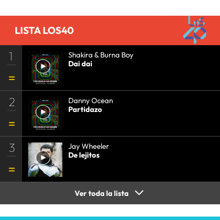
LISTA LOS40
1
Shakira & Burna Boy
Dai dai
2
Danny Ocean
Partidazo
3
Jay Wheeler
De lejitos
Ver toda la lista