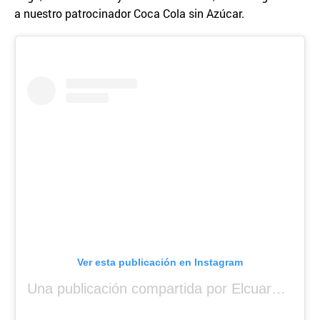
a nuestro patrocinador Coca Cola sin Azúcar.
Ver esta publicación en Instagram
Una publicación compartida por Elcuara (@elcuara.25)