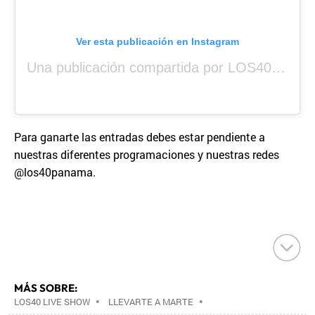
Ver esta publicación en Instagram
Una publicación compartida por LOS40 Panamá (@los40panama)
Para ganarte las entradas debes estar pendiente a
nuestras diferentes programaciones y nuestras redes
@los40panama.
MÁS SOBRE:
LOS40 LIVE SHOW
•
LLEVARTE A MARTE
•