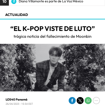
10
Diana Villamonte es parte de La Voz México
ACTUALIDAD
“EL K-POP VISTE DE LUTO”
trágica noticia del fallecimiento de Moonbin
LOS40 Panamá
26/04/2023 - 15:54
EST