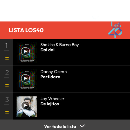
Comentarios
LISTA LOS40
1
Shakira & Burna Boy
Dai dai
2
Danny Ocean
Partidazo
3
Jay Wheeler
De lejitos
Ver toda la lista