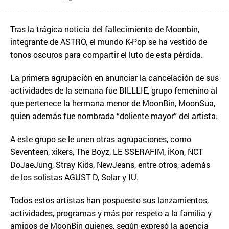
Tras la trágica noticia del fallecimiento de Moonbin,
integrante de ASTRO, el mundo K-Pop se ha vestido de
tonos oscuros para compartir el luto de esta pérdida.
La primera agrupación en anunciar la cancelación de sus
actividades de la semana fue BILLLIE, grupo femenino al
que pertenece la hermana menor de MoonBin, MoonSua,
quien además fue nombrada “doliente mayor” del artista.
A este grupo se le unen otras agrupaciones, como
Seventeen, xikers, The Boyz, LE SSERAFIM, iKon, NCT
DoJaeJung, Stray Kids, NewJeans, entre otros, además
de los solistas AGUST D, Solar y IU.
Todos estos artistas han pospuesto sus lanzamientos,
actividades, programas y más por respeto a la familia y
amigos de MoonBin quienes, según expresó la agencia