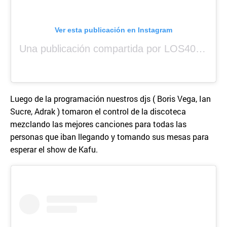
Ver esta publicación en Instagram
Una publicación compartida por LOS40 Panamá (@los40panama)
Luego de la programación nuestros djs ( Boris Vega, Ian
Sucre, Adrak ) tomaron el control de la discoteca
mezclando las mejores canciones para todas las
personas que iban llegando y tomando sus mesas para
esperar el show de Kafu.