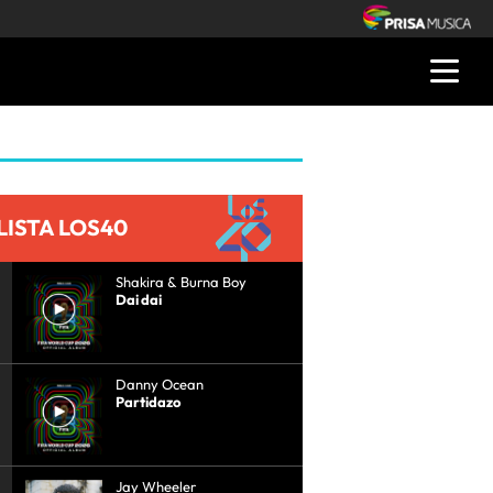
LISTA LOS40
Shakira & Burna Boy
Dai dai
Danny Ocean
Partidazo
Jay Wheeler