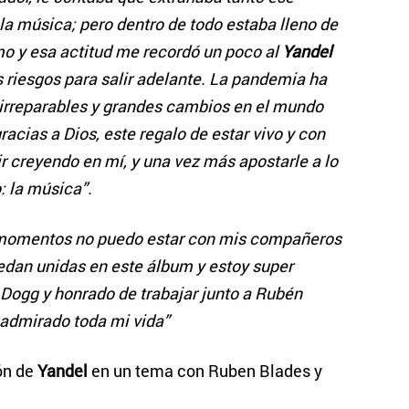
a música; pero dentro de todo estaba lleno de
o y esa actitud me recordó un poco al
Yandel
s riesgos para salir adelante. La pandemia ha
s irreparables y grandes cambios en el mundo
racias a Dios, este regalo de estar vivo y con
 creyendo en mí, y una vez más apostarle a lo
: la música”.
momentos no puedo estar con mis compañeros
edan unidas en este álbum y estoy super
ogg y honrado de trabajar junto a Rubén
 admirado toda mi vida”
ón de
Yandel
en un tema con Ruben Blades y