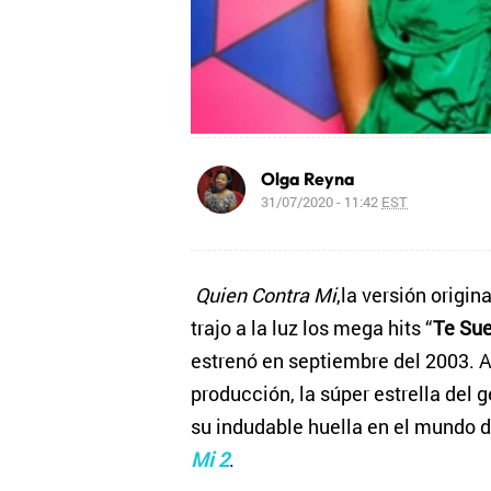
Olga Reyna
31/07/2020 - 11:42
EST
Quien Contra Mi
,la versión origi
trajo a la luz los mega hits “
Te Sue
estrenó en septiembre del 2003. 
producción, la súper estrella del 
su indudable huella en el mundo 
Mi 2
.