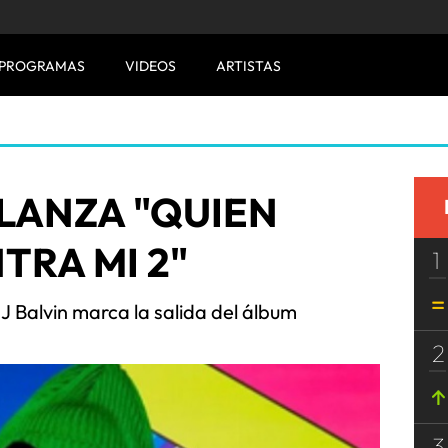
PROGRAMAS
VIDEOS
ARTISTAS
LANZA "QUIEN
TRA MI 2"
1
 J Balvin marca la salida del álbum
2
3