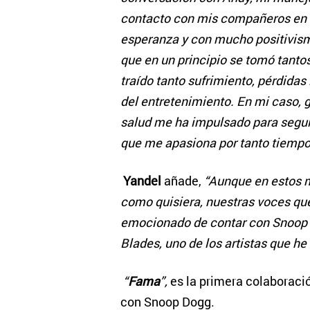
contacto con mis compañeros en l
esperanza y con mucho positivism
que en un principio se tomó tanto
traído tanto sufrimiento, pérdida
del entretenimiento. En mi caso, g
salud me ha impulsado para seguir
que me apasiona por tanto tiempo
Yandel
añade,
“Aunque en estos 
como quisiera, nuestras voces qu
emocionado de contar con Snoop D
Blades, uno de los artistas que he
“
Fama
”,
es la primera colaboraci
con Snoop Dogg.