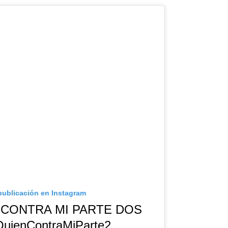
publicación en Instagram
N CONTRA MI PARTE DOS
uienContraMiParte2