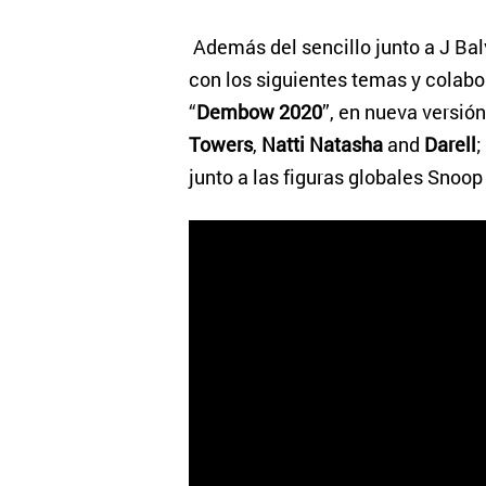
Además del sencillo junto a J Bal
con los siguientes temas y colabo
“
Dembow 2020
”, en nueva versión
Towers
,
Natti Natasha
and
Darell
;
junto a las figuras globales Snoo