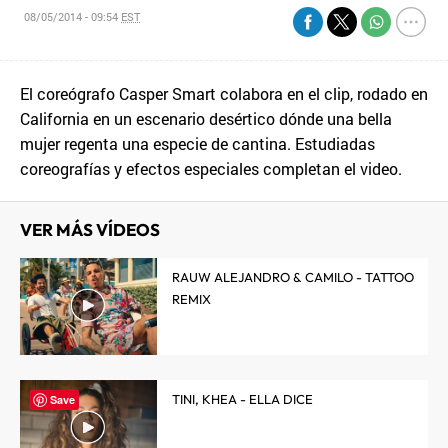
08/05/2014 - 09:54
EST
El coreógrafo Casper Smart colabora en el clip, rodado en
California en un escenario desértico dónde una bella
mujer regenta una especie de cantina. Estudiadas
coreografías y efectos especiales completan el video.
VER MÁS VÍDEOS
RAUW ALEJANDRO & CAMILO - TATTOO
REMIX
TINI, KHEA - ELLA DICE
Save