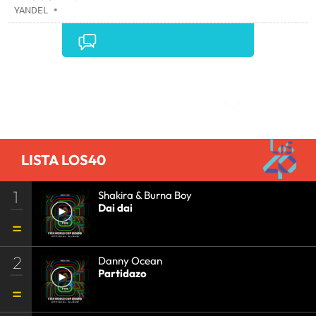
YANDEL
•
Comentarios
LISTA LOS40
1
Shakira & Burna Boy
Dai dai
2
Danny Ocean
Partidazo