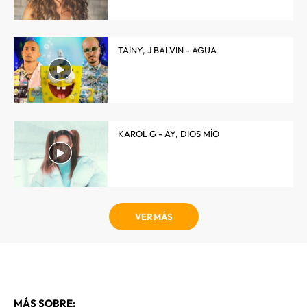
TAINY, J BALVIN - AGUA
KAROL G - AY, DIOS MÍO
VER MÁS
MÁS SOBRE: