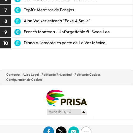
7
Top10: Mentiras de Parejas
8
Alan Walker estrena “Fake A Smile”
9
French Montana - Unforgettable ft. Swae Lee
10
Diana Villamonte es parte de La Voz México
Contacto
Aviso Legal
Politica de Privacidad
Politica de Cookies
Configuración de Cookies