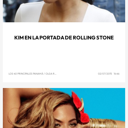
KIM EN LA PORTADA DE ROLLING STONE
LOS 40 PRINCIPALES PANAMÁ
/
OLGA REYNA
02/07/2015 16:46