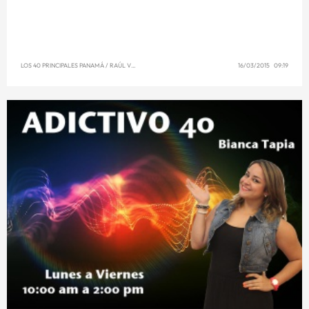
LOS 40 PRINCIPALES PANAMÁ
/
RAÚL VENCE
16/03/2015 09:19