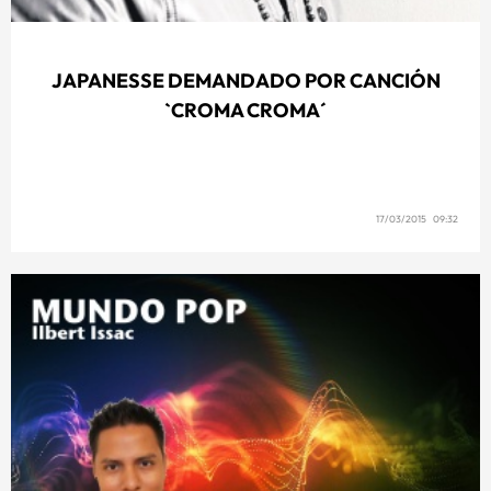
JAPANESSE DEMANDADO POR CANCIÓN
`CROMA CROMA´
17/03/2015 09:32