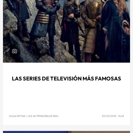
LAS SERIES DE TELEVISIÓN MÁS FAMOSAS
OLGA REYNA
/
LOS 40 PRINCIPALES PANAMÁ
30/03/2015 14:25