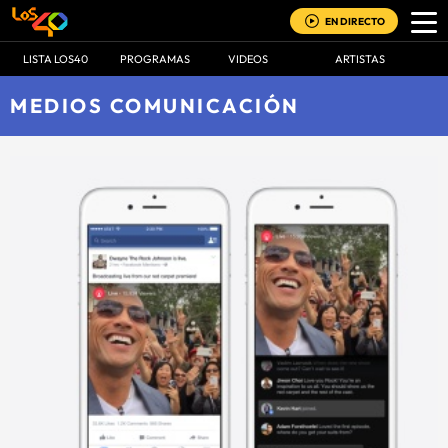
EN DIRECTO
LISTA LOS40
PROGRAMAS
VIDEOS
ARTISTAS
MEDIOS COMUNICACIÓN