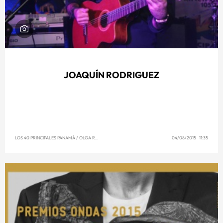
JOAQUÍN RODRIGUEZ
LOS 40 PRINCIPALES PANAMÁ
/
OLGA REYNA
04/08/2015 11:35