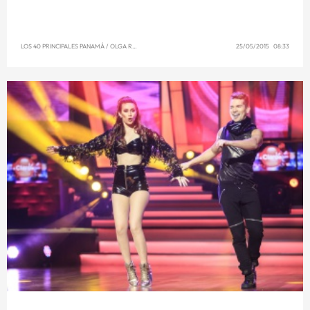
LOS 40 PRINCIPALES PANAMÁ
/
OLGA REYNA
25/05/2015 08:33