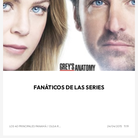
FANÁTICOS DE LAS SERIES
LOS 40 PRINCIPALES PANAMÁ
/
OLGA REYNA
24/04/2015 11:19