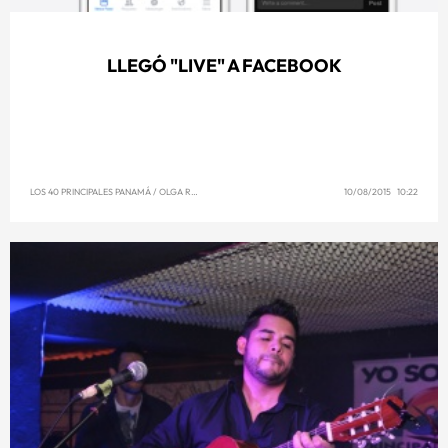
LLEGÓ "LIVE" A FACEBOOK
LOS 40 PRINCIPALES PANAMÁ
/
OLGA REYNA
10/08/2015 10:22