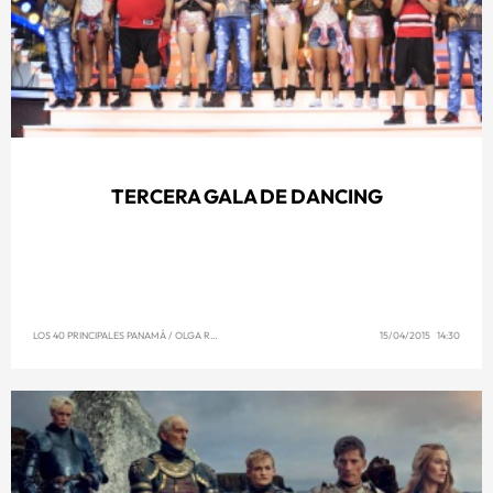
TERCERA GALA DE DANCING
LOS 40 PRINCIPALES PANAMÁ
/
OLGA REYNA
15/04/2015 14:30