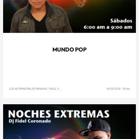
MUNDO POP
LOS 40 PRINCIPALES PANAMÁ
/
RAÚL VENCE
16/03/2015 09:44