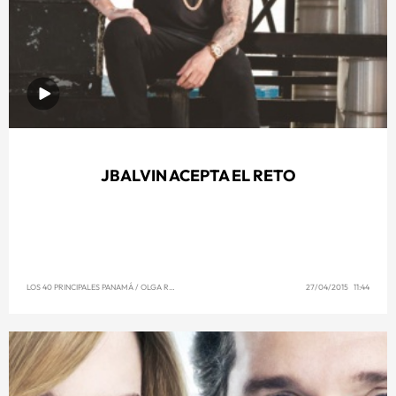
JBALVIN ACEPTA EL RETO
LOS 40 PRINCIPALES PANAMÁ
/
OLGA REYNA
27/04/2015 11:44