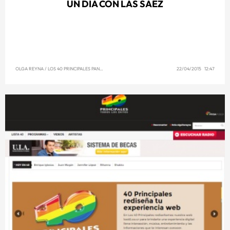
UN DÍA CON LAS SAEZ
OLGA REYNA
/
LOS 40 PRINCIPALES PANAMÁ
22/04/2015 12:47