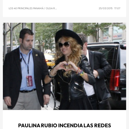
LOS 40 PRINCIPALES PANAMÁ
/
OLGA REYNA
25/03/2015 17:07
PAULINA RUBIO INCENDIA LAS REDES