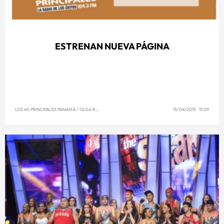
ESTRENAN NUEVA PÁGINA
LOS 40 PRINCIPALES PANAMÁ
/
OLGA REYNA
15/04/2015 15:59