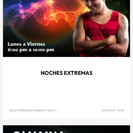
NOCHES EXTREMAS
LOS 40 PRINCIPALES PANAMÁ
/
RAÚL VENCE
16/03/2015 09:34