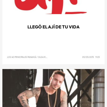
LLEGÓ EL AJÍ DE TU VIDA
LOS 40 PRINCIPALES PANAMÁ
/
OLGA REYNA
05/05/2015 11:05