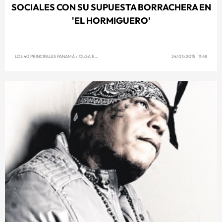
SOCIALES CON SU SUPUESTA BORRACHERA EN
'EL HORMIGUERO'
LOS 40 PRINCIPALES PANAMÁ
/
OLGA REYNA
24/03/2015 11:48