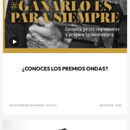
¿CONOCES LOS PREMIOS ONDAS?
LOS 40 PRINCIPALES PANAMÁ
/
OLGA REYNA
28/07/2015 13:06