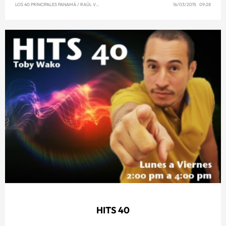
LOS 40 PRINCIPALES PANAMÁ
/
RAÚL VENCE
16/03/2015 09:28
HITS 40