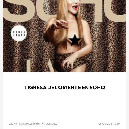
TIGRESA DEL ORIENTE EN SOHO
LOS 40 PRINCIPALES PANAMÁ
/
OLGA REYNA
05/06/2015 13:04