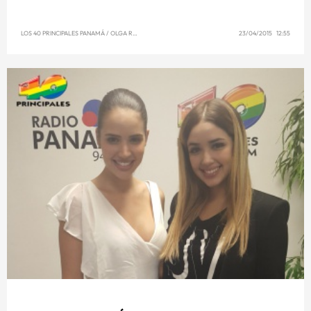
LOS 40 PRINCIPALES PANAMÁ
/
OLGA REYNA
23/04/2015 12:55