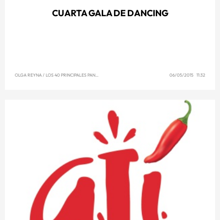
CUARTA GALA DE DANCING
OLGA REYNA
/
LOS 40 PRINCIPALES PANAMÁ
06/05/2015 11:32