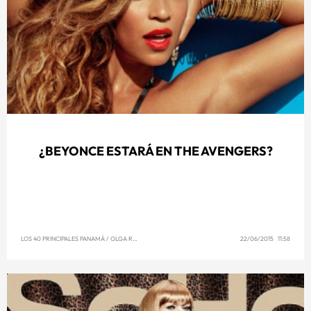
¿BEYONCE ESTARÁ EN THE AVENGERS?
LOS 40 PRINCIPALES PANAMÁ
/
OLGA REYNA
22/06/2015 11:58