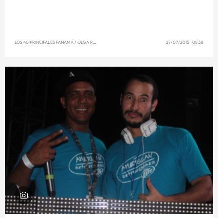
LOS 40 PRINCIPALES PANAMÁ
/
OLGA REYNA
27/07/2015 08:58