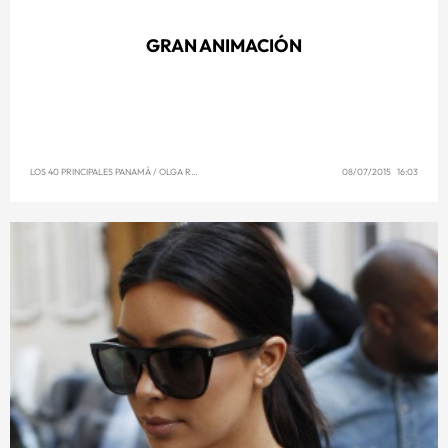
GRAN ANIMACIÓN
LOS 40 PRINCIPALES PANAMÁ
/
OLGA REYNA
08/07/2015 16:03