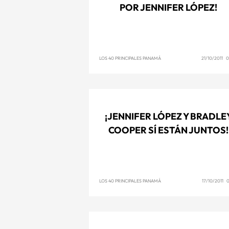
POR JENNIFER LÓPEZ!
LOS 40 PRINCIPALES PANAMÁ
21/10/2011 0
¡JENNIFER LÓPEZ Y BRADLE
COOPER SÍ ESTÁN JUNTOS!
LOS 40 PRINCIPALES PANAMÁ
17/10/2011 