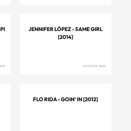
PI
JENNIFER LÓPEZ - SAME GIRL
[2014]
8:00
02/02/2014 18:00
FLO RIDA - GOIN' IN [2012]