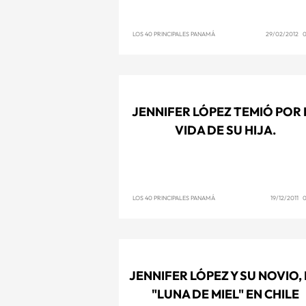
LOS 40 PRINCIPALES PANAMÁ
29/02/2012 0
JENNIFER LÓPEZ TEMIÓ POR 
VIDA DE SU HIJA.
LOS 40 PRINCIPALES PANAMÁ
19/12/2011 
JENNIFER LÓPEZ Y SU NOVIO,
"LUNA DE MIEL" EN CHILE