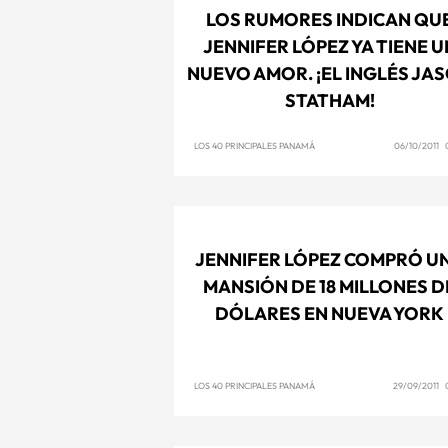
LOS RUMORES INDICAN QU
JENNIFER LÓPEZ YA TIENE U
NUEVO AMOR. ¡EL INGLÉS JA
STATHAM!
LOS 40 PRINCIPALES PANAMÁ
06/10/2011 0
JENNIFER LÓPEZ COMPRÓ U
MANSIÓN DE 18 MILLONES D
DÓLARES EN NUEVA YORK
LOS 40 PRINCIPALES PANAMÁ
29/09/2011 0