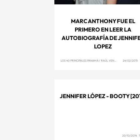
MARC ANTHONY FUE EL
PRIMERO EN LEER LA
AUTOBIOGRAFÍA DE JENNIF
LOPEZ
LOS 40 PRINCIPALES PANAMÁ
/
RAÚL VENCE
24/02/2015 1
JENNIFER LÓPEZ - BOOTY [20
20/10/2014 1