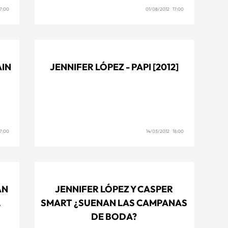
7:00
01/08/2012 17:00
AIN
JENNIFER LÓPEZ - PAPI [2012]
7:00
14/03/2012 18:00
AN
JENNIFER LÓPEZ Y CASPER
L
SMART ¿SUENAN LAS CAMPANAS
DE BODA?