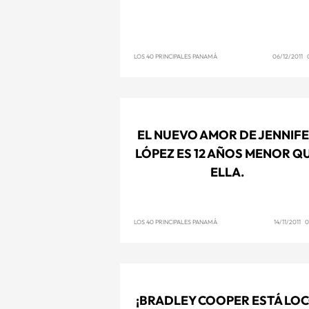
LOS 40 PRINCIPALES PANAMÁ
06/12/2011 
EL NUEVO AMOR DE JENNIF
LÓPEZ ES 12 AÑOS MENOR Q
ELLA.
LOS 40 PRINCIPALES PANAMÁ
14/11/2011 
¡BRADLEY COOPER ESTÁ LO