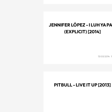
JENNIFER LÓPEZ - I LUH YA PA
(EXPLICIT) [2014]
13/03/2014 1
PITBULL - LIVE IT UP [2013]