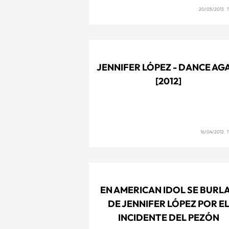
20/05/2013 1
JENNIFER LÓPEZ - DANCE AG
[2012]
16/04/2012 1
EN AMERICAN IDOL SE BURL
DE JENNIFER LÓPEZ POR E
INCIDENTE DEL PEZÓN