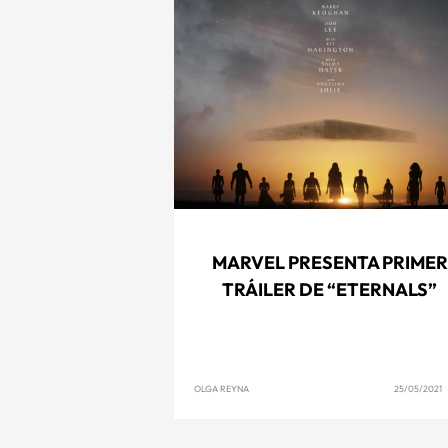
MARVEL PRESENTA PRIMER
TRÁILER DE “ETERNALS”
OLGA REYNA
25/05/2021 1