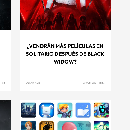
¿VENDRÁN MÁS PELÍCULAS EN
SOLITARIO DESPUÉS DE BLACK
WIDOW?
7:53
OSCAR RUIZ
24/06/2021 13:33