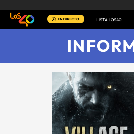
EN DIRECTO
LISTA LOS40
INFOR