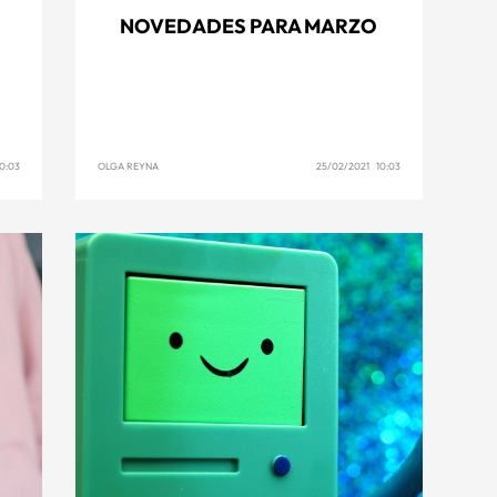
NOVEDADES PARA MARZO
0:03
OLGA REYNA
25/02/2021 10:03