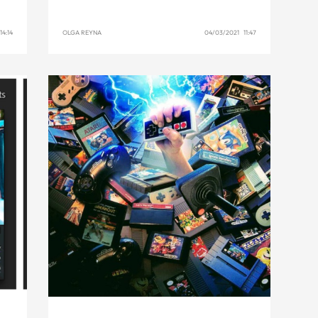
4:14
OLGA REYNA
04/03/2021 11:47