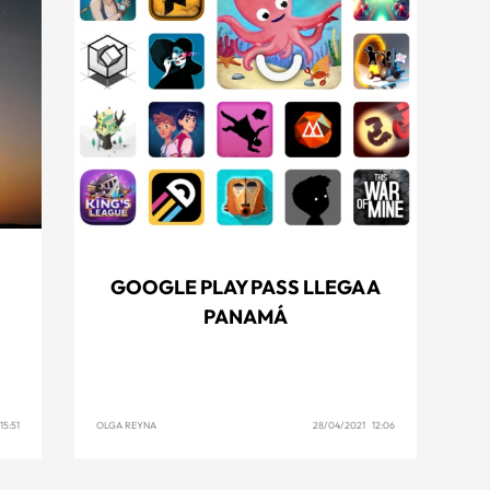
GOOGLE PLAY PASS LLEGA A
PANAMÁ
5:51
OLGA REYNA
28/04/2021 12:06