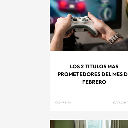
LOS 2 TITULOS MAS
PROMETEDORES DEL MES D
FEBRERO
OLGA REYNA
27/01/2021 1