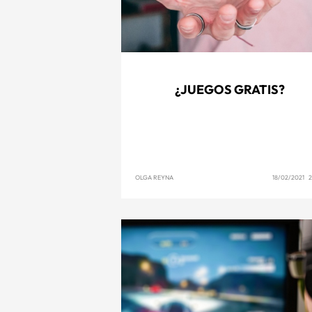
¿JUEGOS GRATIS?
OLGA REYNA
18/02/2021 2