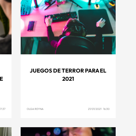
JUEGOS DE TERROR PARA EL
E
2021
7:37
OLGA REYNA
21/01/2021 16:30