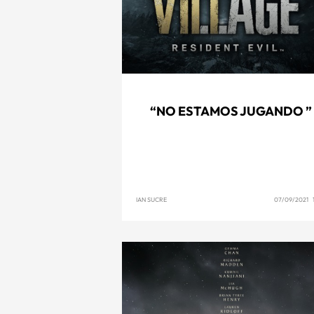
“NO ESTAMOS JUGANDO ”
IAN SUCRE
07/09/2021 1