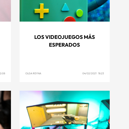
LOS VIDEOJUEGOS MÁS
ESPERADOS
2:08
OLGA REYNA
04/02/2021 18:23