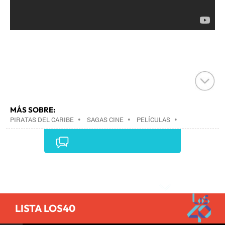
MÁS SOBRE:
PIRATAS DEL CARIBE
•
SAGAS CINE
•
PELÍCULAS
•
CINE
•
Comentarios
LISTA LOS40