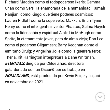
Richard Madden como el todopoderoso Ikaris; Gemma
Chan como Sersi, la enamorada de la humanidad; Kumail
Nanjiani como Kingo, que tiene poderes cósmicos;
Lauren Ridloff como la superveloz Makkari; Brian Tyree
Henry como el inteligente inventor Phastos; Salma Hayek
como la líder sabia y espiritual Ajak; Lia McHugh como
Sprite, la eternamente joven, pero de alma vieja; Don Lee
como el poderoso Gilgamesh; Barry Keoghan como el
ermitaño Druig; y Angelina Jolie como la guerrera feroz
Thena. Kit Harrington interpretará a Dane Whitman.
ETERNALS
, dirigida por Chloé Zhao, directora
galardonada con un Oscar® por su trabajo en
NOMADLAND
, está producida por Kevin Feige y llegará
en noviembre de 2021.