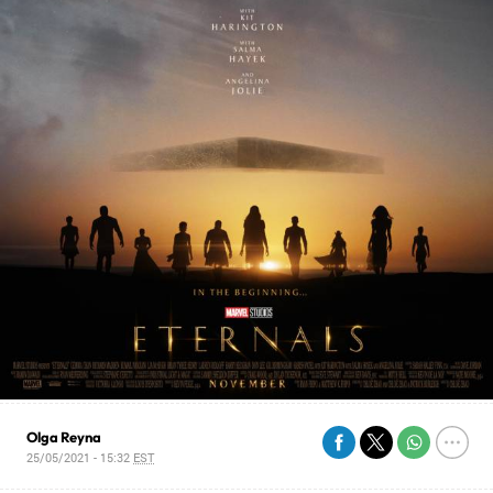
Olga Reyna
25/05/2021 - 15:32
EST