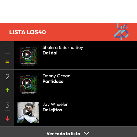
Comentarios
LISTA LOS40
1
Shakira & Burna Boy
Dai dai
2
Danny Ocean
Partidazo
3
Jay Wheeler
De lejitos
Ver toda la lista