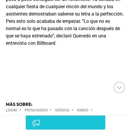
cualquier fiesta de cualquier rincón del mundo y los
asistentes demostraban saberse su letra a la perfección.
Pero esto solo acababa de empezar. "Lo que no es
normal es lo que ha pasado con la canción después de
que se haya estrenado", declaró Quevedo en una
entrevista con Billboard.
MÁS SOBRE:
LOS40
•
PRISA RADIO
•
MÚSICA
•
RADIO
•
GRUPO PRISA
•
GRUPO COMUNICACIÓN
•
MEDIOS
COMUNICACIÓN
•
COMUNICACIÓN
•