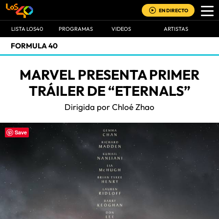
EN DIRECTO
LISTA LOS40
PROGRAMAS
VIDEOS
ARTISTAS
FORMULA 40
MARVEL PRESENTA PRIMER
TRÁILER DE “ETERNALS”
Dirigida por Chloé Zhao
Save