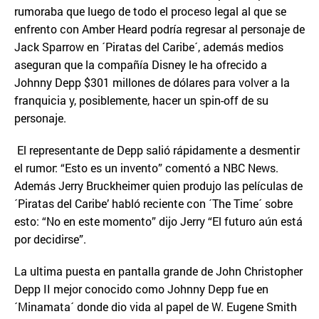
rumoraba que luego de todo el proceso legal al que se
enfrento con Amber Heard podría regresar al personaje de
Jack Sparrow en ´Piratas del Caribe´, además medios
aseguran que la compañía Disney le ha ofrecido a
Johnny Depp $301 millones de dólares para volver a la
franquicia y, posiblemente, hacer un spin-off de su
personaje.
El representante de Depp salió rápidamente a desmentir
el rumor: “Esto es un invento” comentó a NBC News.
Además Jerry Bruckheimer quien produjo las películas de
´Piratas del Caribe’ habló reciente con ´The Time´ sobre
esto: “No en este momento” dijo Jerry “El futuro aún está
por decidirse”.
La ultima puesta en pantalla grande de John Christopher
Depp II mejor conocido como Johnny Depp fue en
´Minamata´ donde dio vida al papel de W. Eugene Smith