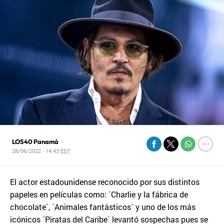
LOS40 Panamá
28/06/2022 - 14:43
EST
El actor estadounidense reconocido por sus distintos
papeles en películas como: ´Charlie y la fábrica de
chocolate´, ´Animales fantásticos´ y uno de los más
icónicos ´Piratas del Caribe´ levantó sospechas pues se