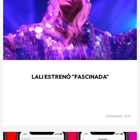
LALI ESTRENÓ "FASCINADA"
06/08/2020 12:53