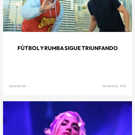
FÚTBOL Y RUMBA SIGUE TRIUNFANDO
OLGA REYNA
06/08/2020 13:39