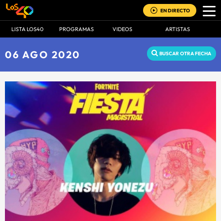
EN DIRECTO
LISTA LOS40
PROGRAMAS
VIDEOS
ARTISTAS
06 AGO 2020
BUSCAR OTRA FECHA