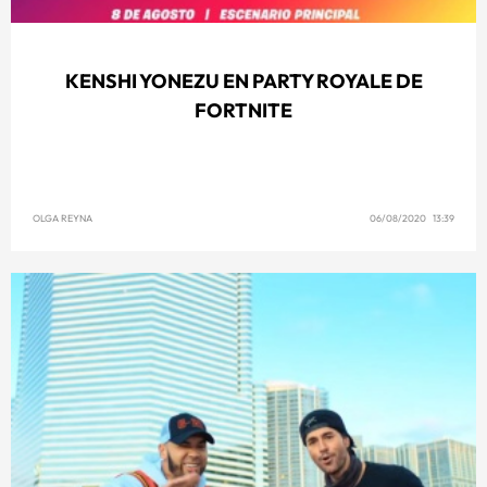
KENSHI YONEZU EN PARTY ROYALE DE
FORTNITE
OLGA REYNA
06/08/2020 13:39