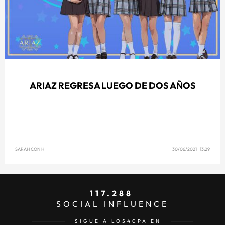
ARIAZ REGRESA LUEGO DE DOS AÑOS
SARAH CON H
30/06/2021 13:29
117.288
SOCIAL INFLUENCE
SIGUE A LOS40PA EN