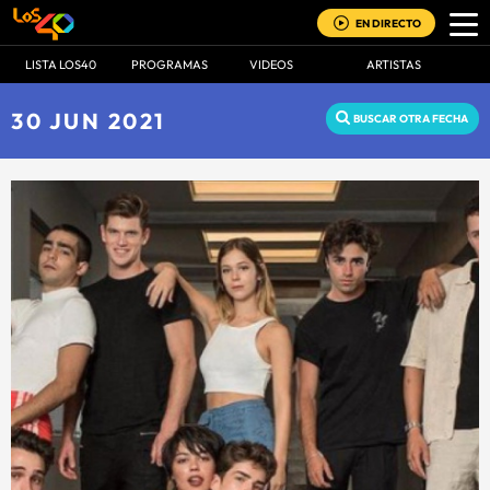
EN DIRECTO
LISTA LOS40
PROGRAMAS
VIDEOS
ARTISTAS
30 JUN 2021
BUSCAR OTRA FECHA