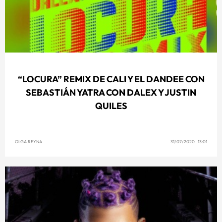
“LOCURA” REMIX DE CALI Y EL DANDEE CON
SEBASTIÁN YATRA CON DALEX Y JUSTIN
QUILES
OLGA REYNA
31/07/2020 13:01