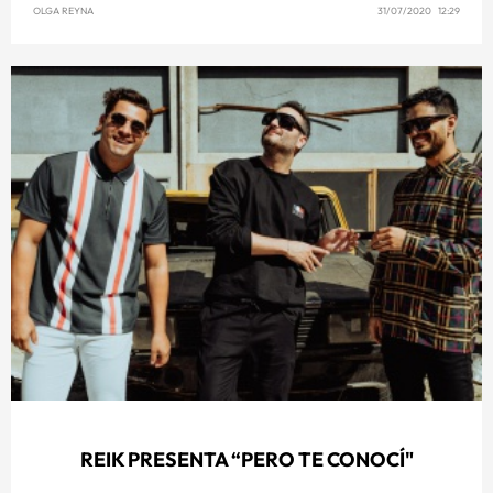
OLGA REYNA
31/07/2020 12:29
REIK PRESENTA “PERO TE CONOCÍ"