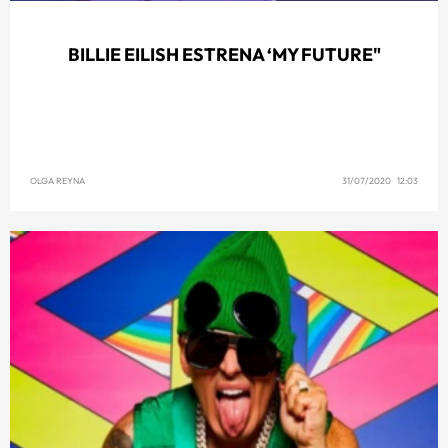
BILLIE EILISH ESTRENA ‘MY FUTURE"
OLGA REYNA
31/07/2020 12:03