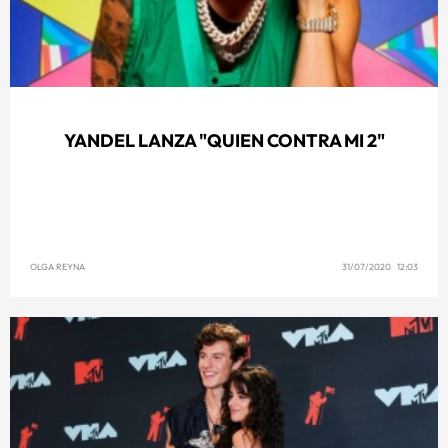
YANDEL LANZA "QUIEN CONTRA MI 2"
OLGA REYNA
31/07/2020 12:03