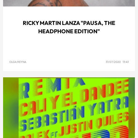
RICKY MARTIN LANZA "PAUSA, THE
HEADPHONE EDITION"
OLGA REYNA
31/07/2020 13:43