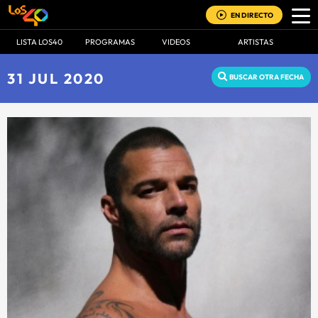
EN DIRECTO
LISTA LOS40
PROGRAMAS
VIDEOS
ARTISTAS
31 JUL 2020
BUSCAR OTRA FECHA