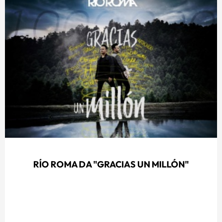
RÍO ROMA DA "GRACIAS UN MILLÓN"