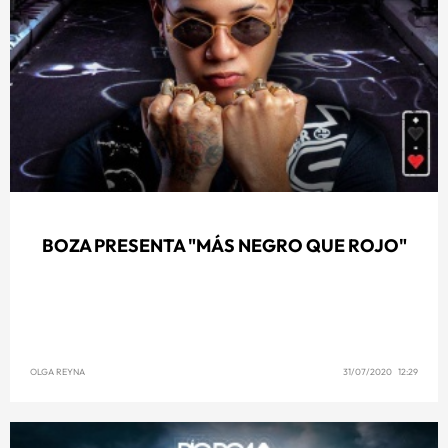
BOZA PRESENTA "MÁS NEGRO QUE ROJO"
OLGA REYNA
31/07/2020 12:29