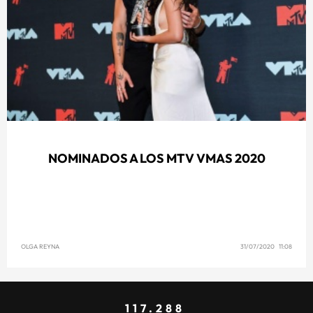
NOMINADOS A LOS MTV VMAS 2020
OLGA REYNA
31/07/2020 11:08
117.288