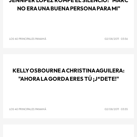
JENNIFER LÓPEZ ROMPE EL SILENCIO: "MARC
NO ERA UNA BUENA PERSONA PARA MI"
LOS 40 PRINCIPALES PANAMÁ
02/08/2011 03:56
KELLY OSBOURNE A CHRISTINA AGUILERA:
"AHORA LA GORDA ERES TÚ ¡J*DETE!"
LOS 40 PRINCIPALES PANAMÁ
02/08/2011 03:55