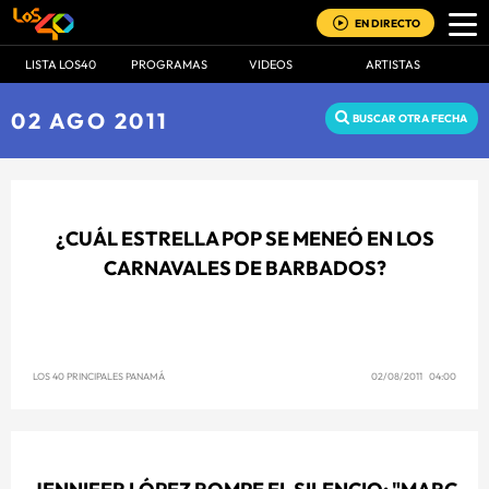
EN DIRECTO
LISTA LOS40
PROGRAMAS
VIDEOS
ARTISTAS
02 AGO 2011
BUSCAR OTRA FECHA
¿CUÁL ESTRELLA POP SE MENEÓ EN LOS
CARNAVALES DE BARBADOS?
LOS 40 PRINCIPALES PANAMÁ
02/08/2011 04:00